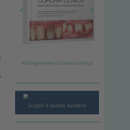
i
Allungamento di corona clinica
a
Scopri il nuovo numero