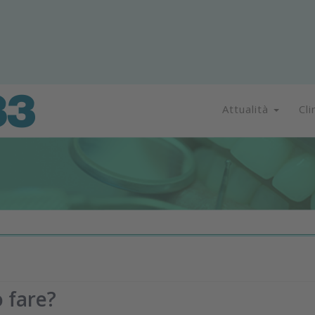
Attualità
Cli
 fare?