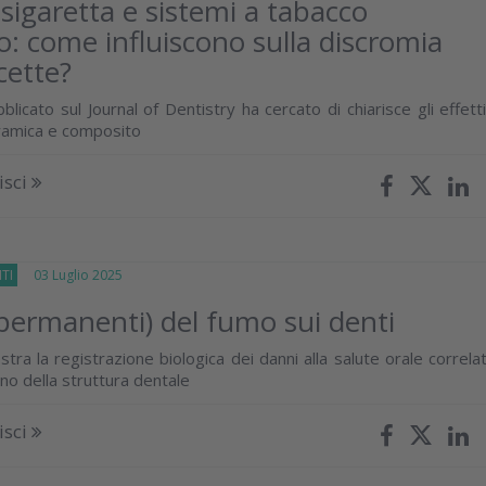
sigaretta e sistemi a tabacco
to: come influiscono sulla discromia
cette?
licato sul Journal of Dentistry ha cercato di chiarisce gli effetti
eramica e composito
isci
TI
03 Luglio 2025
(permanenti) del fumo sui denti
ra la registrazione biologica dei danni alla salute orale correlat
erno della struttura dentale
isci