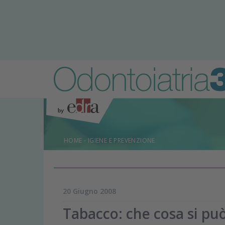
HOME
-
IGIENE E PREVENZIONE
20 Giugno 2008
Tabacco: che cosa si può