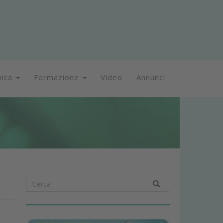
nica
Formazione
Video
Annunci