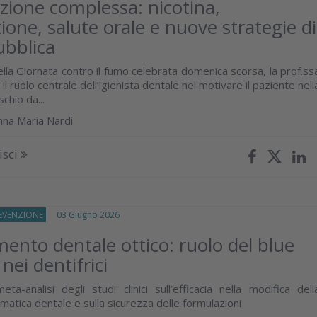
izione complessa: nicotina,
one, salute orale e nuove strategie di
ubblica
lla Giornata contro il fumo celebrata domenica scorsa, la prof.ss
il ruolo centrale dell’igienista dentale nel motivare il paziente nell
schio da...
nna Maria Nardi
isci
REVENZIONE
03 Giugno 2026
ento dentale ottico: ruolo del blue
nei dentifrici
ta-analisi degli studi clinici sull’efficacia nella modifica dell
atica dentale e sulla sicurezza delle formulazioni