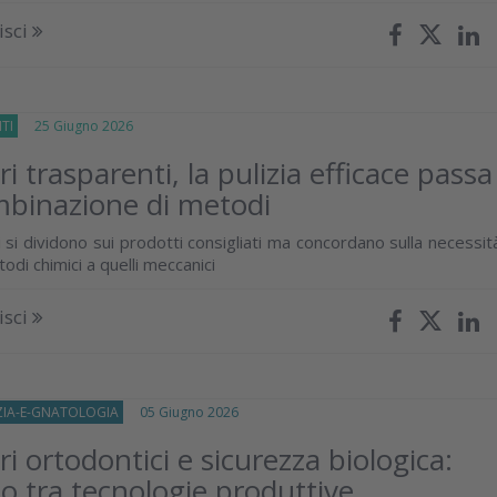
isci
TI
25 Giugno 2026
ri trasparenti, la pulizia efficace passa
mbinazione di metodi
i si dividono sui prodotti consigliati ma concordano sulla necessit
odi chimici a quelli meccanici
isci
IA-E-GNATOLOGIA
05 Giugno 2026
ri ortodontici e sicurezza biologica:
o tra tecnologie produttive