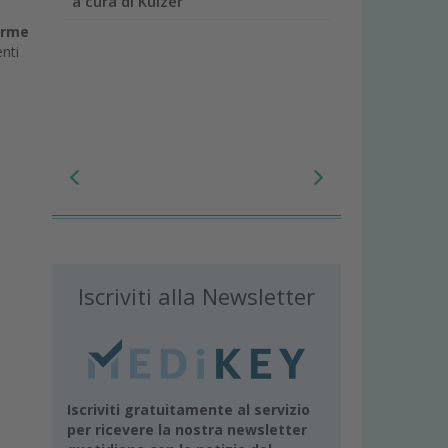
a cura di Kulzer
orme
enti
Iscriviti alla Newsletter
Iscriviti gratuitamente al servizio
per ricevere la nostra newsletter