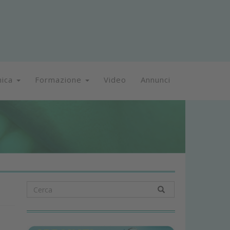
nica
Formazione
Video
Annunci