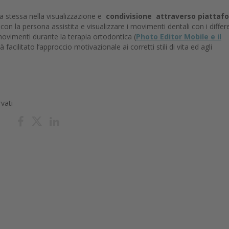
a stessa nella visualizzazione e
condivisione attraverso piattaf
 con la persona assistita e visualizzare i movimenti dentali con i differ
 movimenti durante la terapia ortodontica (
Photo Editor Mobile e il
à facilitato l’approccio motivazionale ai corretti stili di vita ed agli
rvati