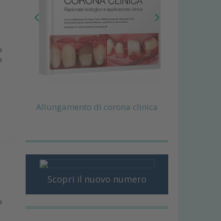
a
a
Allungamento di corona clinica
Scopri il nuovo numero
a