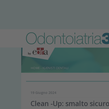
HOME
-
IGIENISTI DENTALI
19 Giugno 2024
Clean -Up: smalto sicur