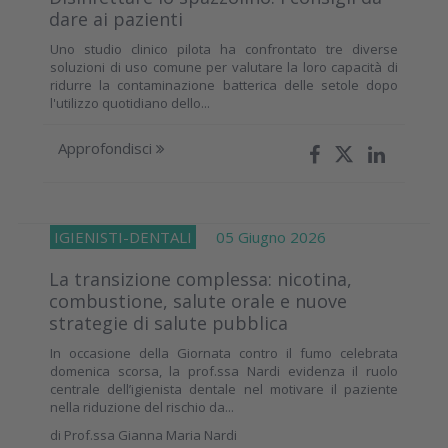
dare ai pazienti
Uno studio clinico pilota ha confrontato tre diverse
soluzioni di uso comune per valutare la loro capacità di
ridurre la contaminazione batterica delle setole dopo
l'utilizzo quotidiano dello...
Approfondisci
IGIENISTI-DENTALI
05 Giugno 2026
La transizione complessa: nicotina,
combustione, salute orale e nuove
strategie di salute pubblica
In occasione della Giornata contro il fumo celebrata
domenica scorsa, la prof.ssa Nardi evidenza il ruolo
centrale dell’igienista dentale nel motivare il paziente
nella riduzione del rischio da...
di
Prof.ssa Gianna Maria Nardi