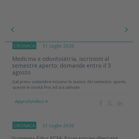
CRONACA
31 Luglio 2026
Medicina e odontoiatria, iscrizioni al
semestre aperto: domande entro il 3
agosto
Dal primo settembre iniziano le lezioni del semestre aperto,
queste le novità fino ad ora attivate
Approfondisci
CRONACA
31 Luglio 2026
Summer Edra ECM: formazione d’estate