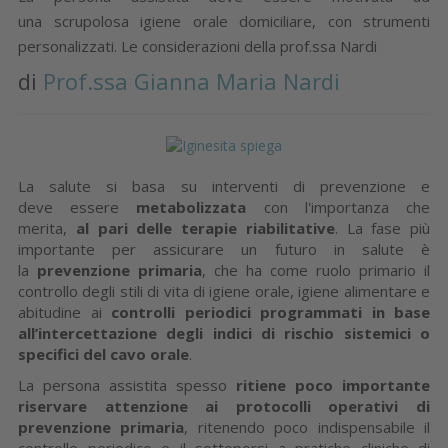
una scrupolosa igiene orale domiciliare, con strumenti
personalizzati. Le considerazioni della prof.ssa Nardi
di
Prof.ssa Gianna Maria Nardi
La salute si basa su interventi di prevenzione e
deve essere
metabolizzata
con l'importanza che
merita,
al pari delle terapie riabilitative
. La fase più
importante per assicurare un futuro in salute è
la
prevenzione primaria
, che ha come ruolo primario il
controllo degli stili di vita di igiene orale, igiene alimentare e
abitudine ai
controlli periodici programmati in base
all’intercettazione degli indici di rischio sistemici o
specifici del cavo orale
.
La persona assistita spesso
ritiene poco importante
riservare attenzione ai protocolli operativi di
prevenzione primaria
, ritenendo poco indispensabile il
controllo periodico e il sottoporsi a pratiche cliniche di