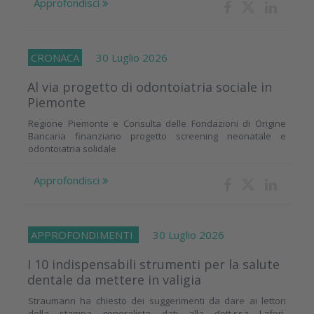
Approfondisci
CRONACA
30 Luglio 2026
Al via progetto di odontoiatria sociale in
Piemonte
Regione Piemonte e Consulta delle Fondazioni di Origine
Bancaria finanziano progetto screening neonatale e
odontoiatria solidale
Approfondisci
APPROFONDIMENTI
30 Luglio 2026
I 10 indispensabili strumenti per la salute
dentale da mettere in valigia
Straumann ha chiesto dei suggerimenti da dare ai lettori
della stampa generalista dati alla dott.ssa Laforì.