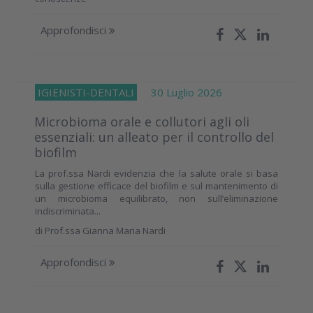
Approfondisci
IGIENISTI-DENTALI
30 Luglio 2026
Microbioma orale e collutori agli oli
essenziali: un alleato per il controllo del
biofilm
La prof.ssa Nardi evidenzia che la salute orale si basa
sulla gestione efficace del biofilm e sul mantenimento di
un microbioma equilibrato, non sull’eliminazione
indiscriminata...
di
Prof.ssa Gianna Maria Nardi
Approfondisci