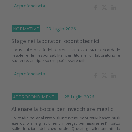
Approfondisci
NORMATIVE
29 Luglio 2026
Stage nei laboratori odontotecnici
Focus sulle novità del Decreto Sicurezza. ANTLO ricorda le
regole e le responsabilità per titolare di laboratorio e
studente. Un ripasso che può essere utile
Approfondisci
APPROFONDIMENTI
28 Luglio 2026
Allenare la bocca per invecchiare meglio
Lo studio ha analizzato gli interventi riabilitativi basati sugli
esercizi orali e gli strumenti impiegati per misurarne l’impatto
sulle funzioni del cavo orale. Questi gli allenamenti da