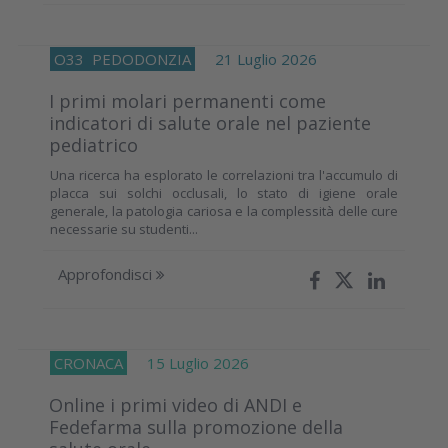
O33
PEDODONZIA
21 Luglio 2026
I primi molari permanenti come
indicatori di salute orale nel paziente
pediatrico
Una ricerca ha esplorato le correlazioni tra l'accumulo di
placca sui solchi occlusali, lo stato di igiene orale
generale, la patologia cariosa e la complessità delle cure
necessarie su studenti...
Approfondisci
CRONACA
15 Luglio 2026
Online i primi video di ANDI e
Fedefarma sulla promozione della