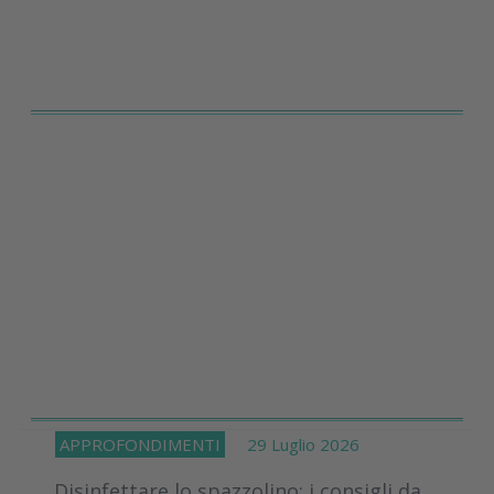
APPROFONDIMENTI
29 Luglio 2026
Disinfettare lo spazzolino: i consigli da