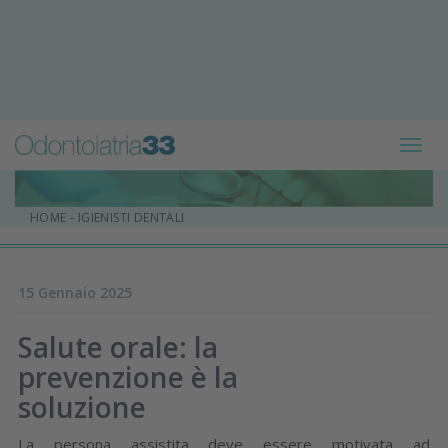
Toggl
navig
HOME
-
IGIENISTI DENTALI
15 Gennaio 2025
Salute orale: la
prevenzione è la
soluzione
La persona assistita deve essere motivata ad