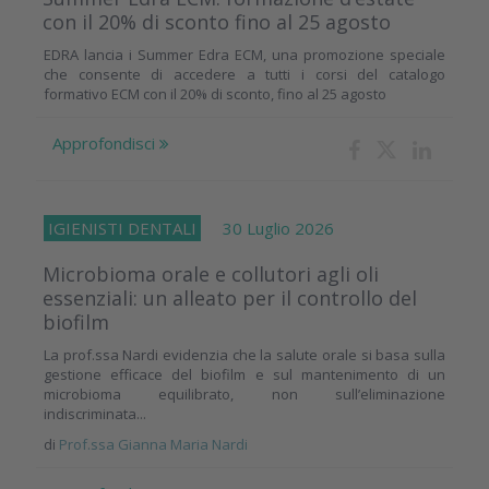
con il 20% di sconto fino al 25 agosto
EDRA lancia i Summer Edra ECM, una promozione speciale
che consente di accedere a tutti i corsi del catalogo
formativo ECM con il 20% di sconto, fino al 25 agosto
Approfondisci
IGIENISTI DENTALI
30 Luglio 2026
Microbioma orale e collutori agli oli
essenziali: un alleato per il controllo del
biofilm
La prof.ssa Nardi evidenzia che la salute orale si basa sulla
gestione efficace del biofilm e sul mantenimento di un
microbioma equilibrato, non sull’eliminazione
indiscriminata...
di
Prof.ssa Gianna Maria Nardi