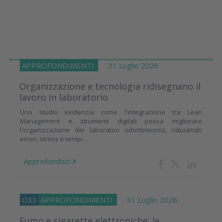
APPROFONDIMENTI
31 Luglio 2026
Organizzazione e tecnologia ridisegnano il
lavoro in laboratorio
Uno studio evidenzia come l'integrazione tra Lean
Management e strumenti digitali possa migliorare
l'organizzazione dei laboratori odontotecnici, riducendo
errori, stress e tempi...
Approfondisci
O33
APPROFONDIMENTI
31 Luglio 2026
Fumo e sigarette elettroniche: le