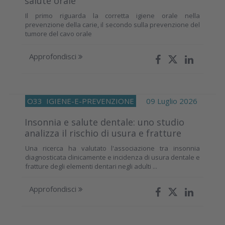
salute orale
Il primo riguarda la corretta igiene orale nella
prevenzione della carie, il secondo sulla prevenzione del
tumore del cavo orale
Approfondisci
O33
IGIENE-E-PREVENZIONE
09 Luglio 2026
Insonnia e salute dentale: uno studio
analizza il rischio di usura e fratture
Una ricerca ha valutato l'associazione tra insonnia
diagnosticata clinicamente e incidenza di usura dentale e
fratture degli elementi dentari negli adulti ...
Approfondisci