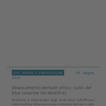
O33
IGIENE-E-PREVENZIONE
03 Giugno
2026
Sbiancamento dentale ottico: ruolo del
blue covarine nei dentifrici
Revisione e meta-analisi degli studi clinici sull’efficacia
nella modifica della percezione cromatica dentale e sulla