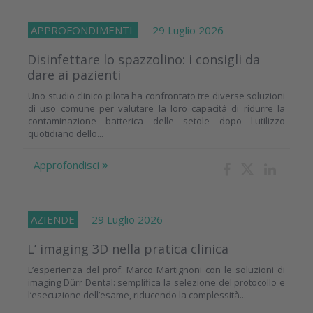
APPROFONDIMENTI
29 Luglio 2026
Disinfettare lo spazzolino: i consigli da
dare ai pazienti
Uno studio clinico pilota ha confrontato tre diverse soluzioni
di uso comune per valutare la loro capacità di ridurre la
contaminazione batterica delle setole dopo l'utilizzo
quotidiano dello...
Approfondisci
AZIENDE
29 Luglio 2026
L’ imaging 3D nella pratica clinica
L’esperienza del prof. Marco Martignoni con le soluzioni di
imaging Dürr Dental: semplifica la selezione del protocollo e
l’esecuzione dell’esame, riducendo la complessità...