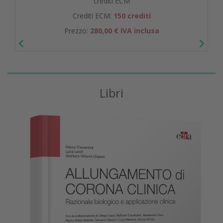
crediti ECM
Crediti ECM:
150 crediti
Prezzo:
280,00 € IVA inclusa
Libri