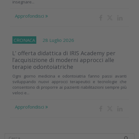
insegnare...
Approfondisci
CRONACA
28 Luglio 2026
L’ offerta didattica di IRIS Academy per
l’acquisizione di moderni approcci alle
terapie odontoiatriche
Ogni giorno medicina e odontoiatria fanno passi avanti
sviluppando nuovi approcci terapeutici e tecnologie che
consentono di proporre ai pazienti riabilitazioni sempre più
veloci e...
Approfondisci