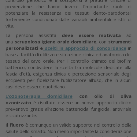
prevenzione che hanno invece l’importante ruolo di
potenziare la resistenza dei tessuti dento-parodontali
fortemente condizionati dalle variabili ambientali e stili di
vita.
La persona assistita
deve essere motivata
ad
una
scrupolosa igiene orale domiciliare
, con
strumenti
personalizzati e
scelti in approccio di concordance
in
base a facilità di utilizzo e situazione clinica ed anatomica dei
tessuti del cavo orale. Per il controllo chimico del biofilm
batterico, condividere la scelta tra molecole dedicate alla
fascia d’età, esigenza clinica e percezione sensoriale degli
eccipienti per fidelizzare l’utilizzatore all’uso, che in alcuni
casi deve essere quotidiano.
L’ozonoterapia domiciliare
con olio di oliva
ozonizzato
è risultato essere un nuovo approccio clinico
preventivo grazie all’azione battericida, fungicida, antivirale
e cicatrizzante.
Il fluoro
è comunque un valido supporto nel controllo della
salute dello smalto. Non meno importante la considerazione