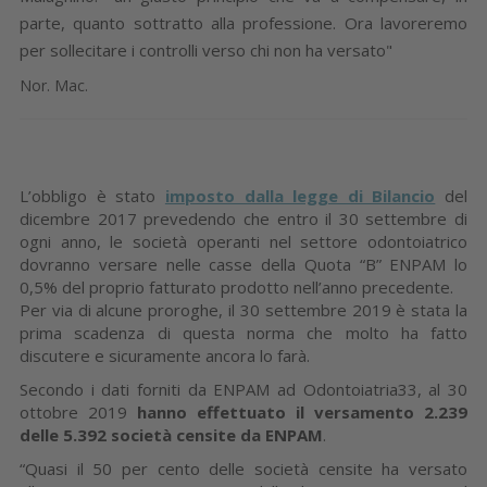
parte, quanto sottratto alla professione. Ora lavoreremo
per sollecitare i controlli verso chi non ha versato"
Nor. Mac.
L’obbligo è stato
imposto dalla legge di Bilancio
del
dicembre 2017 prevedendo che entro il 30 settembre di
ogni anno, le società operanti nel settore odontoiatrico
dovranno versare nelle casse della Quota “B” ENPAM lo
0,5% del proprio fatturato prodotto nell’anno precedente.
Per via di alcune proroghe, il 30 settembre 2019 è stata la
prima scadenza di questa norma che molto ha fatto
discutere e sicuramente ancora lo farà.
Secondo i dati forniti da ENPAM ad Odontoiatria33, al 30
ottobre 2019
hanno effettuato il versamento 2.239
delle 5.392 società censite da ENPAM
.
“Quasi il 50 per cento delle società censite ha versato