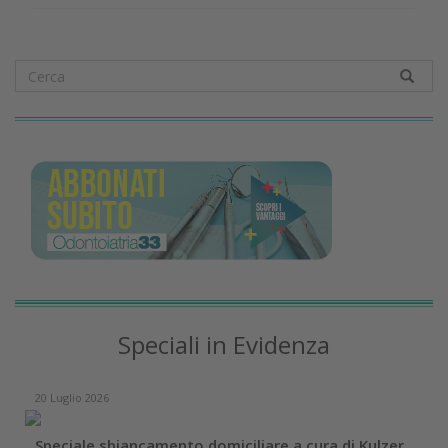
Speciali in Evidenza
20 Luglio 2026
Speciale sbiancamento domiciliare a cura di Kulzer