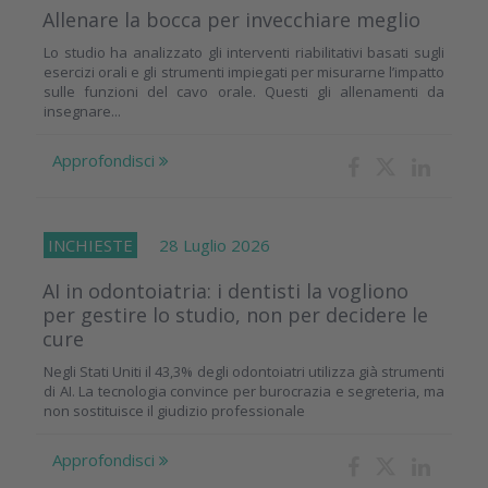
Allenare la bocca per invecchiare meglio
Lo studio ha analizzato gli interventi riabilitativi basati sugli
esercizi orali e gli strumenti impiegati per misurarne l’impatto
sulle funzioni del cavo orale. Questi gli allenamenti da
insegnare...
Approfondisci
INCHIESTE
28 Luglio 2026
AI in odontoiatria: i dentisti la vogliono
per gestire lo studio, non per decidere le
cure
Negli Stati Uniti il 43,3% degli odontoiatri utilizza già strumenti
di AI. La tecnologia convince per burocrazia e segreteria, ma
non sostituisce il giudizio professionale
Approfondisci