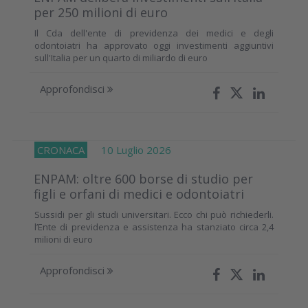
per 250 milioni di euro
Il Cda dell'ente di previdenza dei medici e degli
odontoiatri ha approvato oggi investimenti aggiuntivi
sull'Italia per un quarto di miliardo di euro
Approfondisci
CRONACA
10 Luglio 2026
ENPAM: oltre 600 borse di studio per
figli e orfani di medici e odontoiatri
Sussidi per gli studi universitari. Ecco chi può richiederli.
l’Ente di previdenza e assistenza ha stanziato circa 2,4
milioni di euro
Approfondisci