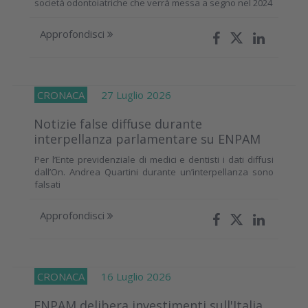
società odontoiatriche che verrà messa a segno nel 2024
Approfondisci
CRONACA
27 Luglio 2026
Notizie false diffuse durante
interpellanza parlamentare su ENPAM
Per l’Ente previdenziale di medici e dentisti i dati diffusi
dall’On. Andrea Quartini durante un’interpellanza sono
falsati
Approfondisci
CRONACA
16 Luglio 2026
ENPAM delibera investimenti sull'Italia