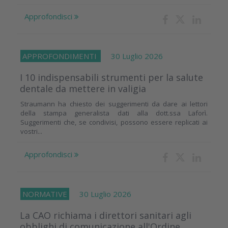
Approfondisci
APPROFONDIMENTI
30 Luglio 2026
I 10 indispensabili strumenti per la salute
dentale da mettere in valigia
Straumann ha chiesto dei suggerimenti da dare ai lettori
della stampa generalista dati alla dott.ssa Laforì.
Suggerimenti che, se condivisi, possono essere replicati ai
vostri...
Approfondisci
NORMATIVE
30 Luglio 2026
La CAO richiama i direttori sanitari agli
obblighi di comunicazione all'Ordine