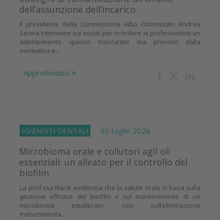
dell’assunzione dell’incarico
Il presidente della Commissione Albo Odontoiatri Andrea
Senna interviene sui social per ricordare ai professionisti un
adempimento spesso trascurato ma previsto dalla
normativa e...
Approfondisci
IGIENISTI DENTALI
30 Luglio 2026
Microbioma orale e collutori agli oli
essenziali: un alleato per il controllo del
biofilm
La prof.ssa Nardi evidenzia che la salute orale si basa sulla
gestione efficace del biofilm e sul mantenimento di un
microbioma equilibrato, non sull’eliminazione
indiscriminata...