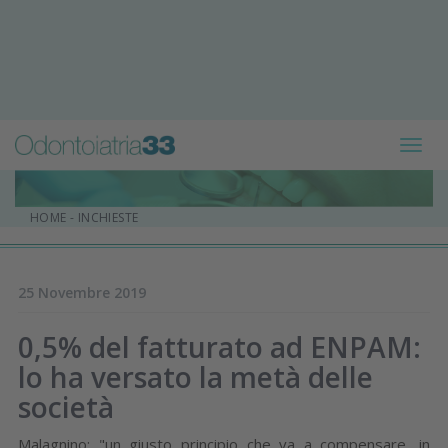
Toggl
navig
HOME
-
INCHIESTE
25 Novembre 2019
0,5% del fatturato ad ENPAM:
lo ha versato la metà delle
società
Malagnino: "un giusto principio che va a compensare, in