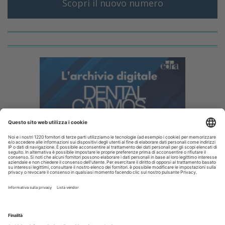
Scopri il nuovo numero
I più letti