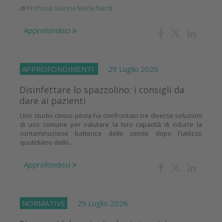
di
Prof.ssa Gianna Maria Nardi
Approfondisci
APPROFONDIMENTI
29 Luglio 2026
Disinfettare lo spazzolino: i consigli da
dare ai pazienti
Uno studio clinico pilota ha confrontato tre diverse soluzioni
di uso comune per valutare la loro capacità di ridurre la
contaminazione batterica delle setole dopo l'utilizzo
quotidiano dello...
Approfondisci
NORMATIVE
29 Luglio 2026