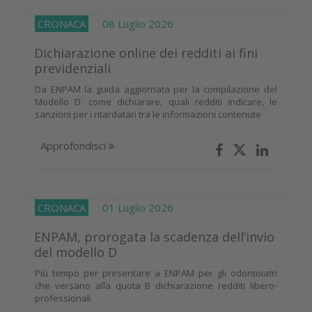
CRONACA
08 Luglio 2026
Dichiarazione online dei redditi ai fini
previdenziali
Da ENPAM la guida aggiornata per la compilazione del
Modello D: come dichiarare, quali redditi indicare, le
sanzioni per i ritardatari tra le informazioni contenute
Approfondisci
CRONACA
01 Luglio 2026
ENPAM, prorogata la scadenza dell’invio
del modello D
Più tempo per presentare a ENPAM per gli odontoiatri
che versano alla quota B dichiarazione redditi libero-
professionali