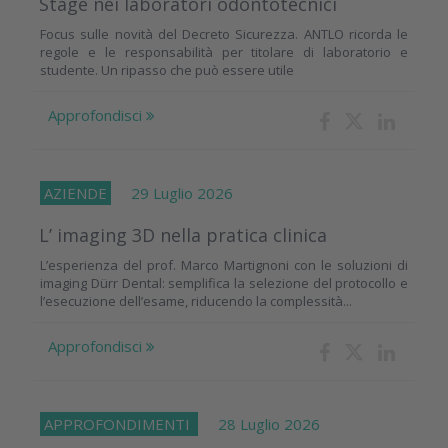
Stage nei laboratori odontotecnici
Focus sulle novità del Decreto Sicurezza. ANTLO ricorda le
regole e le responsabilità per titolare di laboratorio e
studente. Un ripasso che può essere utile
Approfondisci
AZIENDE
29 Luglio 2026
L’ imaging 3D nella pratica clinica
L’esperienza del prof. Marco Martignoni con le soluzioni di
imaging Dürr Dental: semplifica la selezione del protocollo e
l’esecuzione dell’esame, riducendo la complessità...
Approfondisci
APPROFONDIMENTI
28 Luglio 2026