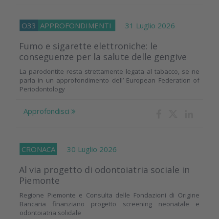
O33
APPROFONDIMENTI
31 Luglio 2026
Fumo e sigarette elettroniche: le
conseguenze per la salute delle gengive
La parodontite resta strettamente legata al tabacco, se ne
parla in un approfondimento dell’ European Federation of
Periodontology
Approfondisci
CRONACA
30 Luglio 2026
Al via progetto di odontoiatria sociale in
Piemonte
Regione Piemonte e Consulta delle Fondazioni di Origine
Bancaria finanziano progetto screening neonatale e
odontoiatria solidale