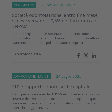
NORMATIVE
23 Settembre 2025
Società odontoiatriche: entro fine mese
si deve versare lo 0,5% del fatturato ad
ENPAM
Sono obbligate tutte le società che operano come studio
odontoiatrico che hanno un direttore
sanitario odontoiatra, poliambulatori compresi
Approfondisci
APPROFONDIMENTI
24 Luglio 2025
StP e rapporto quote soci e capitale
Per quelle sanitarie la FNOMCeO chiede che venga
inserito del Decreto Concorrenza una deroga per quelle
sanitarie prevedendo che i professionisti debbano
avere la maggioranza...