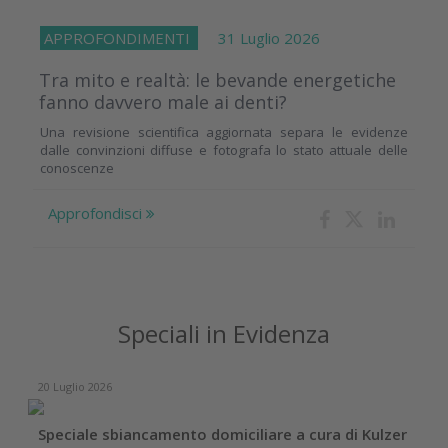
APPROFONDIMENTI
31 Luglio 2026
Tra mito e realtà: le bevande energetiche
fanno davvero male ai denti?
Una revisione scientifica aggiornata separa le evidenze
dalle convinzioni diffuse e fotografa lo stato attuale delle
conoscenze
Approfondisci
Speciali in Evidenza
20 Luglio 2026
Speciale sbiancamento domiciliare a cura di Kulzer