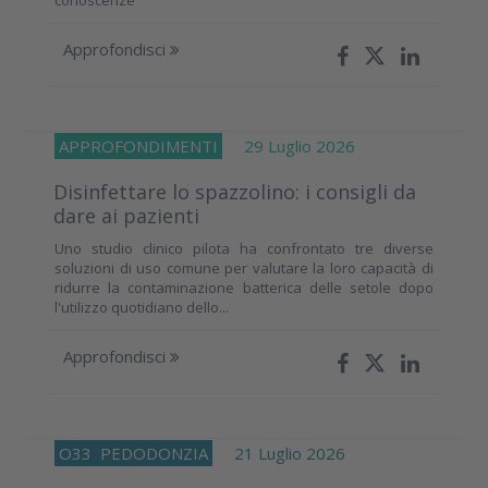
Approfondisci
APPROFONDIMENTI
29 Luglio 2026
Disinfettare lo spazzolino: i consigli da
dare ai pazienti
Uno studio clinico pilota ha confrontato tre diverse
soluzioni di uso comune per valutare la loro capacità di
ridurre la contaminazione batterica delle setole dopo
l'utilizzo quotidiano dello...
Approfondisci
O33
PEDODONZIA
21 Luglio 2026