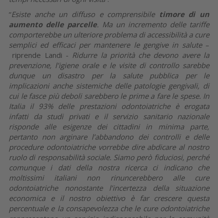
“
Esiste anche un diffuso e comprensibile
timore di un
aumento delle parcelle
. Ma un incremento delle tariffe
comporterebbe un ulteriore problema di accessibilità a cure
semplici ed efficaci per mantenere le gengive in salute
–
riprende Landi -
Ridurre la priorità che devono avere la
prevenzione, l’igiene orale e le visite di controllo sarebbe
dunque un disastro per la salute pubblica per le
implicazioni anche sistemiche delle patologie gengivali, di
cui le fasce più deboli sarebbero le prime a fare le spese. In
Italia il 93% delle prestazioni odontoiatriche è erogata
infatti da studi privati e il servizio sanitario nazionale
risponde alle esigenze dei cittadini in minima parte,
pertanto non arginare l’abbandono dei controlli e delle
procedure odontoiatriche vorrebbe dire abdicare al nostro
ruolo di responsabilità sociale. Siamo però fiduciosi, perché
comunque i dati della nostra ricerca ci indicano che
moltissimi italiani non rinuncerebbero alle cure
odontoiatriche nonostante l’incertezza della situazione
economica e il nostro obiettivo è far crescere questa
percentuale e la consapevolezza che le cure odontoiatriche