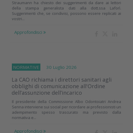
Straumann ha chiesto dei suggerimenti da dare ai lettori
della stampa generalista dati alla dott.ssa Laforì.
Suggerimenti che, se condivisi, possono essere replicati ai
vostri...
Approfondisci
NORMATIVE
30 Luglio 2026
La CAO richiama i direttori sanitari agli
obblighi di comunicazione all'Ordine
dell’assunzione dell’incarico
Il presidente della Commissione Albo Odontoiatri Andrea
Senna interviene sui social per ricordare ai professionisti un
adempimento spesso trascurato ma previsto dalla
normativa e...
Approfondisci