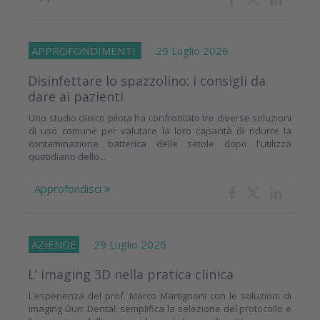
APPROFONDIMENTI
29 Luglio 2026
Disinfettare lo spazzolino: i consigli da
dare ai pazienti
Uno studio clinico pilota ha confrontato tre diverse soluzioni
di uso comune per valutare la loro capacità di ridurre la
contaminazione batterica delle setole dopo l'utilizzo
quotidiano dello...
Approfondisci
AZIENDE
29 Luglio 2026
L’ imaging 3D nella pratica clinica
L’esperienza del prof. Marco Martignoni con le soluzioni di
imaging Dürr Dental: semplifica la selezione del protocollo e