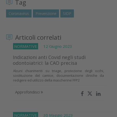
Tag
Coronavirus
Prevenzione
SIDP
Articoli correlati
NORMATIVE
12 Giugno 2023
Indicazioni anti Covid negli studi
odontoiatrici: la CAO precisa
Alcuni chiarimenti su triage, protezione degli occhi,
sostituzione del camice, documentazione cliniche da
redigere ed utilizzo della mascherine FFP2
Approfondisci
NORMATIVE
30 Maggio 2023