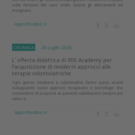
sulle funzioni del cavo orale. Questi gli allenamenti da
insegnare...
Approfondisci
CRONACA
28 Luglio 2026
L’ offerta didattica di IRIS Academy per
l’acquisizione di moderni approcci alle
terapie odontoiatriche
Ogni giorno medicina e odontoiatria fanno passi avanti
sviluppando nuovi approcci terapeutici e tecnologie che
consentono di proporre ai pazienti riabilitazioni sempre più
veloci e...
Approfondisci