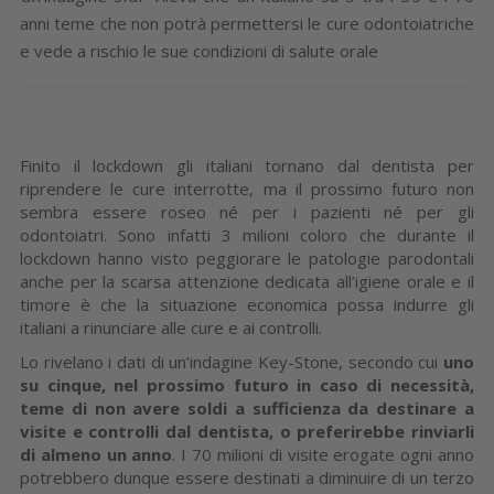
anni teme che non potrà permettersi le cure odontoiatriche
e vede a rischio le sue condizioni di salute orale
Finito il lockdown gli italiani tornano dal dentista per
riprendere le cure interrotte, ma il prossimo futuro non
sembra essere roseo né per i pazienti né per gli
odontoiatri. Sono infatti 3 milioni coloro che durante il
lockdown hanno visto peggiorare le patologie parodontali
anche per la scarsa attenzione dedicata all’igiene orale e il
timore è che la situazione economica possa indurre gli
italiani a rinunciare alle cure e ai controlli.
Lo rivelano i dati di un’indagine Key-Stone, secondo cui
uno
su cinque, nel prossimo futuro in caso di necessità,
teme di non avere soldi a sufficienza da destinare a
visite e controlli dal dentista, o preferirebbe rinviarli
di almeno un anno
.
I 70 milioni di visite erogate ogni anno
potrebbero dunque essere destinati a diminuire di un terzo