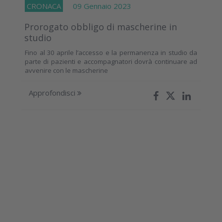
CRONACA
09 Gennaio 2023
Prorogato obbligo di mascherine in
studio
Fino al 30 aprile l’accesso e la permanenza in studio da
parte di pazienti e accompagnatori dovrà continuare ad
avvenire con le mascherine
Approfondisci