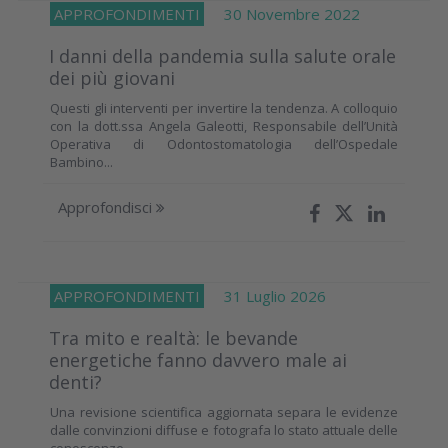
APPROFONDIMENTI
30 Novembre 2022
I danni della pandemia sulla salute orale
dei più giovani
Questi gli interventi per invertire la tendenza. A colloquio
con la dott.ssa Angela Galeotti, Responsabile dell’Unità
Operativa di Odontostomatologia dell’Ospedale
Bambino...
Approfondisci
APPROFONDIMENTI
31 Luglio 2026
Tra mito e realtà: le bevande
energetiche fanno davvero male ai
denti?
Una revisione scientifica aggiornata separa le evidenze
dalle convinzioni diffuse e fotografa lo stato attuale delle
conoscenze