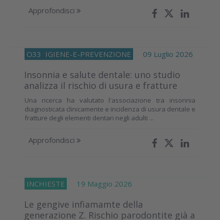
Approfondisci
O33
IGIENE-E-PREVENZIONE
09 Luglio 2026
Insonnia e salute dentale: uno studio
analizza il rischio di usura e fratture
Una ricerca ha valutato l'associazione tra insonnia
diagnosticata clinicamente e incidenza di usura dentale e
fratture degli elementi dentari negli adulti ...
Approfondisci
INCHIESTE
19 Maggio 2026
Le gengive infiamamte della
generazione Z. Rischio parodontite già a