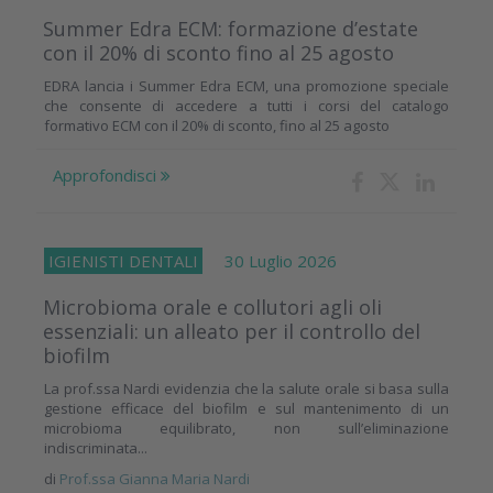
Summer Edra ECM: formazione d’estate
con il 20% di sconto fino al 25 agosto
EDRA lancia i Summer Edra ECM, una promozione speciale
che consente di accedere a tutti i corsi del catalogo
formativo ECM con il 20% di sconto, fino al 25 agosto
Approfondisci
IGIENISTI DENTALI
30 Luglio 2026
Microbioma orale e collutori agli oli
essenziali: un alleato per il controllo del
biofilm
La prof.ssa Nardi evidenzia che la salute orale si basa sulla
gestione efficace del biofilm e sul mantenimento di un
microbioma equilibrato, non sull’eliminazione
indiscriminata...
di
Prof.ssa Gianna Maria Nardi