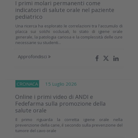
I primi molari permanenti come
indicatori di salute orale nel paziente
pediatrico
Una ricerca ha esplorato le correlazioni tra l'accumulo di
placca sui solchi occlusali, lo stato di igiene orale
generale, la patologia cariosa e la complessità delle cure
necessarie su studenti...
Approfondisci
CRONACA
15 Luglio 2026
Online i primi video di ANDI e
Fedefarma sulla promozione della
salute orale
Il primo riguarda la corretta igiene orale nella
prevenzione della carie, il secondo sulla prevenzione del
tumore del cavo orale