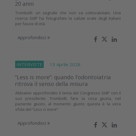
20 anni
Trombelli: un segnale che non va sottovalutato. Una
ricerca SIdP ha fotografato la salute orale degli italiani
per fascie di età
Approfondisci
INTERVISTE
13 Aprile 2026
“Less is more”: quando l’odontoiatria
ritrova il senso della misura
Abbiamo approfondito il tema del Congresso SIdP con il
suo presidente. Trombelli: fare la cosa giusta, nel
paziente giusto, al momento giusto: questa è la vera
sfida del “Less is more”
Approfondisci