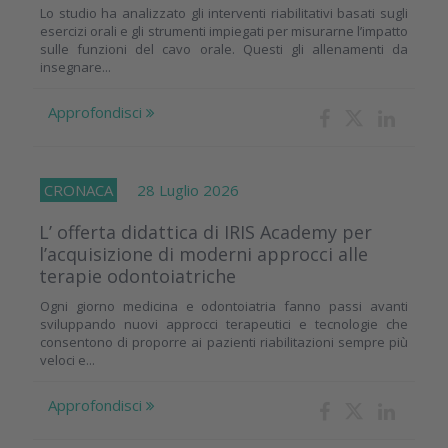
Lo studio ha analizzato gli interventi riabilitativi basati sugli
esercizi orali e gli strumenti impiegati per misurarne l’impatto
sulle funzioni del cavo orale. Questi gli allenamenti da
insegnare...
Approfondisci
CRONACA
28 Luglio 2026
L’ offerta didattica di IRIS Academy per
l’acquisizione di moderni approcci alle
terapie odontoiatriche
Ogni giorno medicina e odontoiatria fanno passi avanti
sviluppando nuovi approcci terapeutici e tecnologie che
consentono di proporre ai pazienti riabilitazioni sempre più
veloci e...
Approfondisci