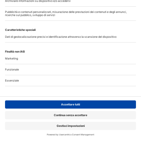
giorno. Oppure accedi al tuo account Medikey
per consultare i contenuti a te riservati
ACCEDI
Libri