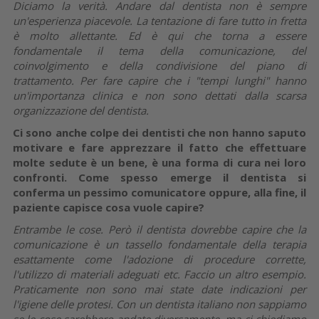
Diciamo la verità. Andare dal dentista non è sempre
un'esperienza piacevole. La tentazione di fare tutto in fretta
è molto allettante. Ed è qui che torna a essere
fondamentale il tema della comunicazione, del
coinvolgimento e della condivisione del piano di
trattamento. Per fare capire che i "tempi lunghi" hanno
un'importanza clinica e non sono dettati dalla scarsa
organizzazione del dentista.
Ci sono anche colpe dei dentisti che non hanno saputo
motivare e fare apprezzare il fatto che effettuare
molte sedute è un bene, è una forma di cura nei loro
confronti. Come spesso emerge il dentista si
conferma un pessimo comunicatore oppure, alla fine, il
paziente capisce cosa vuole capire?
Entrambe le cose. Però il dentista dovrebbe capire che la
comunicazione è un tassello fondamentale della terapia
esattamente come l'adozione di procedure corrette,
l'utilizzo di materiali adeguati etc. Faccio un altro esempio.
Praticamente non sono mai state date indicazioni per
l'igiene delle protesi. Con un dentista italiano non sappiamo
se le cose sarebbero andate diversamente, ma ci chiediamo