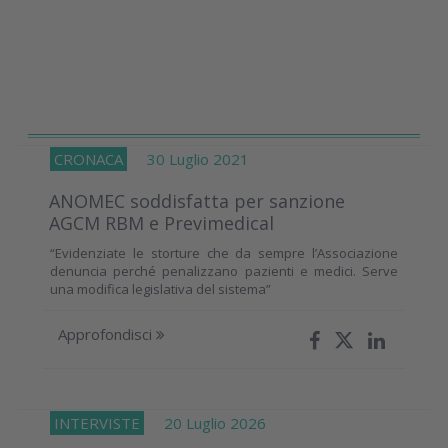
CRONACA
30 Luglio 2021
ANOMEC soddisfatta per sanzione
AGCM RBM e Previmedical
“Evidenziate le storture che da sempre l’Associazione
denuncia perché penalizzano pazienti e medici. Serve
una modifica legislativa del sistema”
Approfondisci
INTERVISTE
20 Luglio 2026