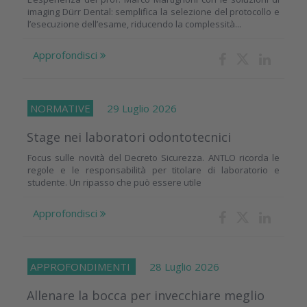
imaging Dürr Dental: semplifica la selezione del protocollo e
l’esecuzione dell’esame, riducendo la complessità...
Approfondisci
NORMATIVE
29 Luglio 2026
Stage nei laboratori odontotecnici
Focus sulle novità del Decreto Sicurezza. ANTLO ricorda le
regole e le responsabilità per titolare di laboratorio e
studente. Un ripasso che può essere utile
Approfondisci
APPROFONDIMENTI
28 Luglio 2026
Allenare la bocca per invecchiare meglio