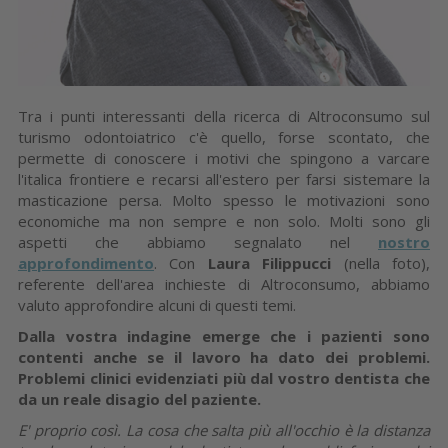
Tra i punti interessanti della ricerca di Altroconsumo sul
turismo odontoiatrico c'è quello, forse scontato, che
permette di conoscere i motivi che spingono a varcare
l'italica frontiere e recarsi all'estero per farsi sistemare la
masticazione persa. Molto spesso le motivazioni sono
economiche ma non sempre e non solo. Molti sono gli
aspetti che abbiamo segnalato nel
nostro
approfondimento
. Con
Laura Filippucci
(nella foto),
referente dell'area inchieste di Altroconsumo, abbiamo
valuto approfondire alcuni di questi temi.
Dalla vostra indagine emerge che i pazienti sono
contenti anche se il lavoro ha dato dei problemi.
Problemi clinici evidenziati più dal vostro dentista che
da un reale disagio del paziente.
E' proprio così. La cosa che salta più all'occhio è la distanza