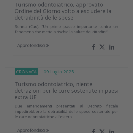
Turismo odontoiatrico, approvato
Ordine del Giorno volto a escludere la
detraibilità delle spese
Senna (Cao): “Un primo passo importante contro un
fenomeno che mette a rischio la salute dei cittadini”
Approfondisci
CRONACA
09 Luglio 2025
Turismo odontoiatrico, niente
detrazioni per le cure sostenute in paesi
extra UE
Due emendamenti presentati al Decreto fiscale
impedirebbero la detraibilità delle spese sostenute per
le cure odontoiatriche all’estero
Approfondisci