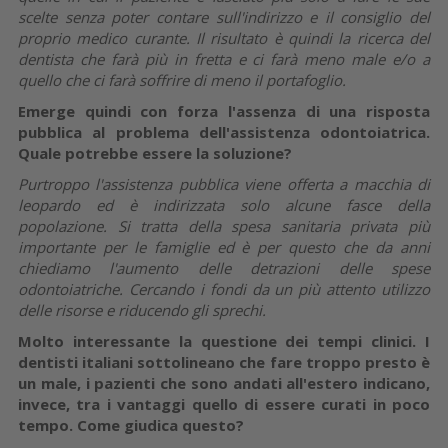
scelte senza poter contare sull'indirizzo e il consiglio del
proprio medico curante. Il risultato è quindi la ricerca del
dentista che farà più in fretta e ci farà meno male e/o a
quello che ci farà soffrire di meno il portafoglio.
Emerge quindi con forza l'assenza di una risposta
pubblica al problema dell'assistenza odontoiatrica.
Quale potrebbe essere la soluzione?
Purtroppo l'assistenza pubblica viene offerta a macchia di
leopardo ed è indirizzata solo alcune fasce della
popolazione. Si tratta della spesa sanitaria privata più
importante per le famiglie ed è per questo che da anni
chiediamo l'aumento delle detrazioni delle spese
odontoiatriche. Cercando i fondi da un più attento utilizzo
delle risorse e riducendo gli sprechi.
Molto interessante la questione dei tempi clinici. I
dentisti italiani sottolineano che fare troppo presto è
un male, i pazienti che sono andati all'estero indicano,
invece, tra i vantaggi quello di essere curati in poco
tempo. Come giudica questo?