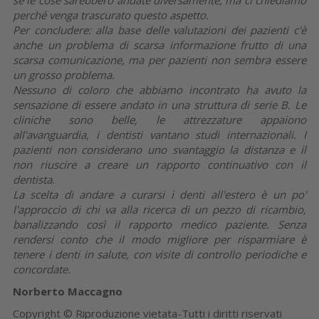
perché venga trascurato questo aspetto.
Per concludere: alla base delle valutazioni dei pazienti c'è
anche un problema di scarsa informazione frutto di una
scarsa comunicazione, ma per
pazienti non sembra essere
un grosso problema.
Nessuno di coloro che abbiamo incontrato ha avuto la
sensazione di essere andato in una struttura di serie B. Le
cliniche sono belle, le attrezzature appaiono
all'avanguardia, i dentisti vantano studi internazionali. I
pazienti non considerano uno svantaggio la distanza e il
non riuscire a creare un rapporto continuativo con il
dentista.
La scelta di andare a curarsi i denti all'estero è un po'
l'approccio di chi va alla ricerca di un pezzo di ricambio,
banalizzando così il rapporto medico paziente. Senza
rendersi conto che il modo migliore per risparmiare è
tenere i denti in salute, con visite di controllo periodiche e
concordate.
Norberto Maccagno
Copyright © Riproduzione vietata-Tutti i diritti riservati