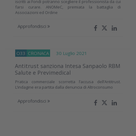
iscritti ai Fondi potranno scegliere il professionista da cui
farsi curare. ANOMeC, premiata la battaglia di
Associazioni ed Ordine
Approfondisci
O33
CRONACA
30 Luglio 2021
Antitrust sanziona Intesa Sanpaolo RBM
Salute e Previmedical
Pratica commerciale scorretta l’accusa dell’Antitrust.
L’indagine era partita dalla denuncia di Altroconsumo
Approfondisci