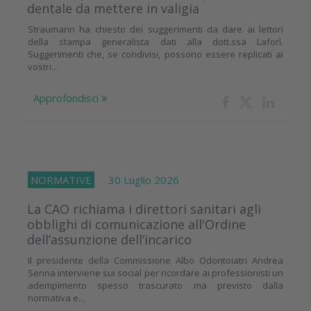
dentale da mettere in valigia
Straumann ha chiesto dei suggerimenti da dare ai lettori
della stampa generalista dati alla dott.ssa Laforì.
Suggerimenti che, se condivisi, possono essere replicati ai
vostri...
Approfondisci
NORMATIVE
30 Luglio 2026
La CAO richiama i direttori sanitari agli
obblighi di comunicazione all'Ordine
dell’assunzione dell’incarico
Il presidente della Commissione Albo Odontoiatri Andrea
Senna interviene sui social per ricordare ai professionisti un
adempimento spesso trascurato ma previsto dalla
normativa e...