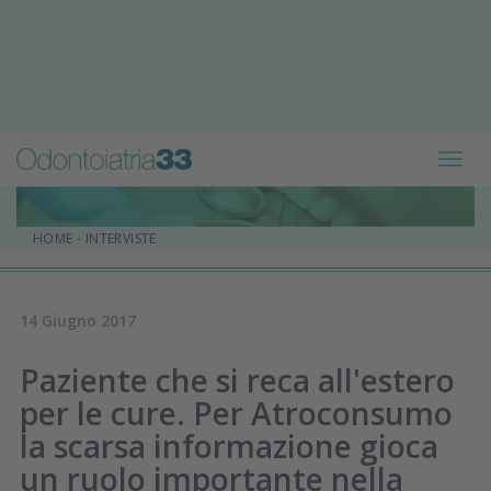
Toggl
navig
HOME
-
INTERVISTE
14 Giugno 2017
Paziente che si reca all'estero
per le cure. Per Atroconsumo
la scarsa informazione gioca
un ruolo importante nella