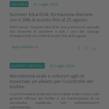
CRONACA
31 Luglio 2026
Summer Edra ECM: formazione d’estate
con il 20% di sconto fino al 25 agosto
EDRA lancia i Summer Edra ECM, una promozione speciale
che consente di accedere a tutti i corsi del catalogo
formativo ECM con il 20% di sconto, fino al 25 agosto
Approfondisci
IGIENISTI DENTALI
30 Luglio 2026
Microbioma orale e collutori agli oli
essenziali: un alleato per il controllo del
biofilm
La prof.ssa Nardi evidenzia che la salute orale si basa sulla
gestione efficace del biofilm e sul mantenimento di un
microbioma equilibrato, non sull’eliminazione
indiscriminata...