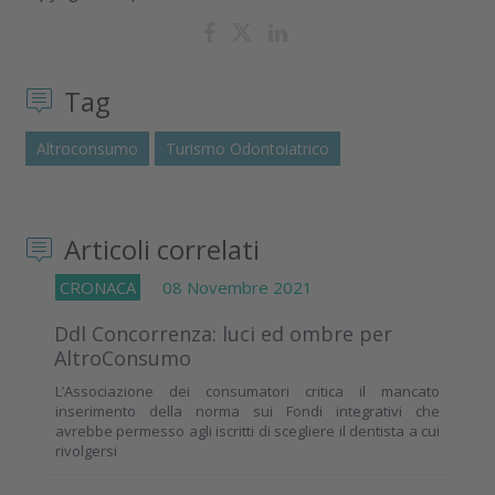
Tag
Altroconsumo
Turismo Odontoiatrico
Articoli correlati
CRONACA
08 Novembre 2021
Ddl Concorrenza: luci ed ombre per
AltroConsumo
L’Associazione dei consumatori critica il mancato
inserimento della norma sui Fondi integrativi che
avrebbe permesso agli iscritti di scegliere il dentista a cui
rivolgersi