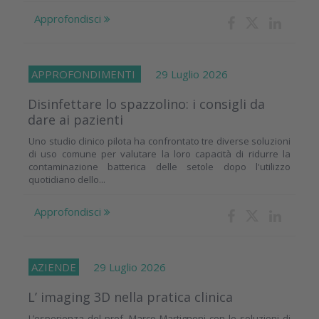
Approfondisci
APPROFONDIMENTI
29 Luglio 2026
Disinfettare lo spazzolino: i consigli da
dare ai pazienti
Uno studio clinico pilota ha confrontato tre diverse soluzioni
di uso comune per valutare la loro capacità di ridurre la
contaminazione batterica delle setole dopo l'utilizzo
quotidiano dello...
Approfondisci
AZIENDE
29 Luglio 2026
L’ imaging 3D nella pratica clinica
L’esperienza del prof. Marco Martignoni con le soluzioni di