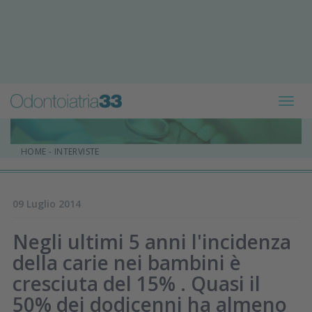
Toggl
navig
HOME
-
INTERVISTE
09 Luglio 2014
Negli ultimi 5 anni l'incidenza
della carie nei bambini è
cresciuta del 15% . Quasi il
50% dei dodicenni ha almeno