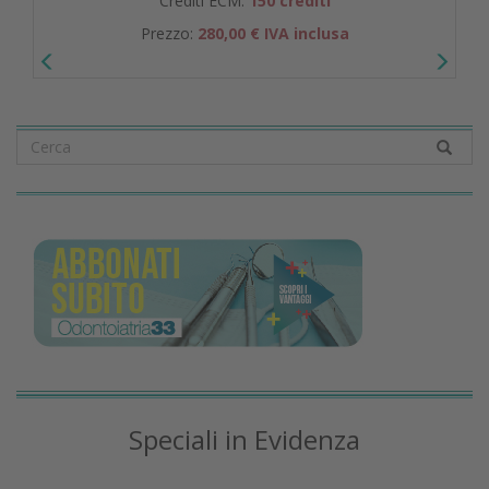
Crediti ECM:
150 crediti
Prezzo:
280,00 € IVA inclusa
Speciali in Evidenza