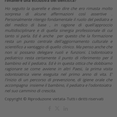
rimanere una esclusiva del dentista?
Ho seguito la querelle e devo dire che ero rimasta molto
sorpresa di alcune affermazioni così assertive .
Personalmente ritengo fondamentale il ruolo del pediatra e
del medico di base , in ragione di quell'approccio
multidisciplinare e di quella sinergia professionale di cui
tanto si parla. Ed è anche per questo che la formazione
resta un punto centrale dell'aggiornamento culturale e
scientifico a vantaggio di quello clinico. Ma penso anche che
non si possano delegare ruoli e funzioni. L'odontoiatra
pediatrico resta certamente il punto di riferimento per il
bambino ed il pediatra. Ed è in questa ottica che dobbiamo
ragionare se come avviene in altri Paesi, la prima visita
odontoiatrica viene eseguita nel primo anno di vita. E'
l'inizio di un percorso di prevenzione, di igiene orale che
accompagna insieme il bambino, il pediatra e l'odontoiatra
nel suo cammino di crescita.
Copyright © Riproduzione vietata-Tutti i diritti riservati