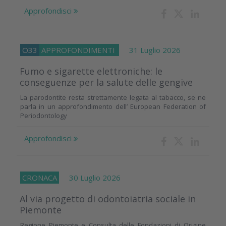
Approfondisci
O33
APPROFONDIMENTI
31 Luglio 2026
Fumo e sigarette elettroniche: le
conseguenze per la salute delle gengive
La parodontite resta strettamente legata al tabacco, se ne
parla in un approfondimento dell’ European Federation of
Periodontology
Approfondisci
CRONACA
30 Luglio 2026
Al via progetto di odontoiatria sociale in
Piemonte
Regione Piemonte e Consulta delle Fondazioni di Origine