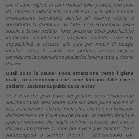
che vi sono regioni in cui i risultati della prevenzione sono
da ritenere soddisfacenti, ma altre in cui il dato è molto
preoccupante soprattutto perché ad esserne colpita è
soprattutto la dentatura da latte. Crisi economica, fasce
sociali a basso reddito, forte presenza della popolazione
immigrata, alimentazione sbagliata, abitudini scorrette,
impossibilità di accesso alle cure per motivi di budget
familiari sono le cause che portano ancora oggi a
considerare la popolazione pediatrica italiana tutta a rischio
di carie
Quali sono le cause? Poca attenzione verso l'igiene
orale, crisi economica che tiene lontano dalle cure i
pazienti, assistenza pubblica carente?
Se è vero che gran parte dei genitori sono disinformati
sull'importanza della salute orale sin dalle prime epoche di
vita, è anche vero che per molti altri, che non usufruiscono
dell'esenzione del ticket perché hanno un reddito familiare
appena superiore alla soglia minima, l'accesso alle cure è
davvero impossibile. Ci sono poi invece quei genitori che si
sottopongono a sacrifici enormi , dichiarandolo con