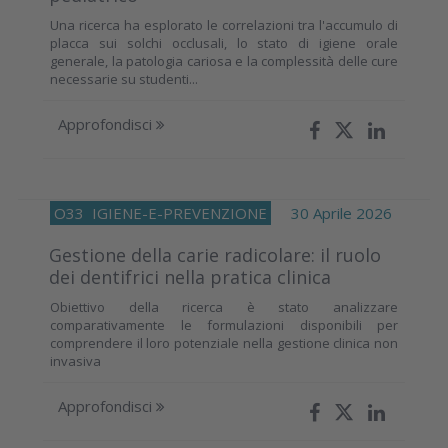
Una ricerca ha esplorato le correlazioni tra l'accumulo di
placca sui solchi occlusali, lo stato di igiene orale
generale, la patologia cariosa e la complessità delle cure
necessarie su studenti...
Approfondisci
O33
IGIENE-E-PREVENZIONE
30 Aprile 2026
Gestione della carie radicolare: il ruolo
dei dentifrici nella pratica clinica
Obiettivo della ricerca è stato analizzare
comparativamente le formulazioni disponibili per
comprendere il loro potenziale nella gestione clinica non
invasiva
Approfondisci