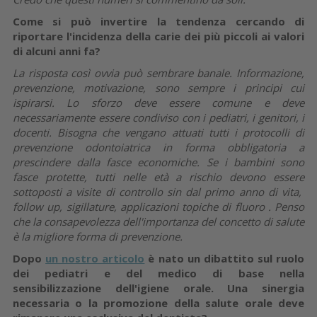
Come si può invertire la tendenza cercando di
riportare l'incidenza della carie dei più piccoli ai valori
di alcuni anni fa?
La risposta così ovvia può sembrare banale. Informazione,
prevenzione, motivazione, sono sempre i principi cui
ispirarsi. Lo sforzo deve essere comune e deve
necessariamente essere condiviso con i pediatri, i genitori, i
docenti. Bisogna che vengano attuati tutti i protocolli di
prevenzione odontoiatrica in forma obbligatoria a
prescindere dalla fasce economiche. Se i bambini sono
fasce protette, tutti nelle età a rischio devono essere
sottoposti a visite di controllo sin dal primo anno di vita,
follow up, sigillature, applicazioni topiche di fluoro . Penso
che la consapevolezza dell'importanza del concetto di salute
è la migliore forma di prevenzione.
Dopo
un nostro articolo
è nato un dibattito sul ruolo
dei pediatri e del medico di base nella
sensibilizzazione dell'igiene orale. Una sinergia
necessaria o la promozione della salute orale deve