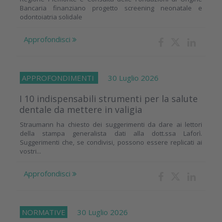
Bancaria finanziano progetto screening neonatale e
odontoiatria solidale
Approfondisci
APPROFONDIMENTI
30 Luglio 2026
I 10 indispensabili strumenti per la salute
dentale da mettere in valigia
Straumann ha chiesto dei suggerimenti da dare ai lettori
della stampa generalista dati alla dott.ssa Laforì.
Suggerimenti che, se condivisi, possono essere replicati ai
vostri...
Approfondisci
NORMATIVE
30 Luglio 2026