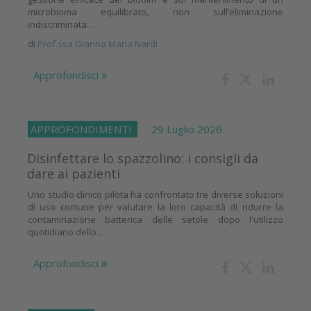
microbioma equilibrato, non sull’eliminazione
indiscriminata...
di
Prof.ssa Gianna Maria Nardi
Approfondisci
APPROFONDIMENTI
29 Luglio 2026
Disinfettare lo spazzolino: i consigli da
dare ai pazienti
Uno studio clinico pilota ha confrontato tre diverse soluzioni
di uso comune per valutare la loro capacità di ridurre la
contaminazione batterica delle setole dopo l'utilizzo
quotidiano dello...
Approfondisci