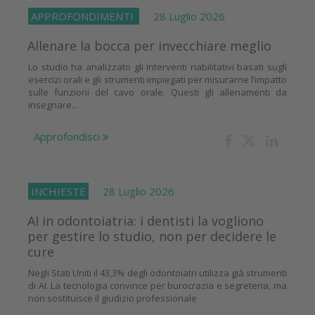
APPROFONDIMENTI
28 Luglio 2026
Allenare la bocca per invecchiare meglio
Lo studio ha analizzato gli interventi riabilitativi basati sugli
esercizi orali e gli strumenti impiegati per misurarne l’impatto
sulle funzioni del cavo orale. Questi gli allenamenti da
insegnare...
Approfondisci
INCHIESTE
28 Luglio 2026
AI in odontoiatria: i dentisti la vogliono
per gestire lo studio, non per decidere le
cure
Negli Stati Uniti il 43,3% degli odontoiatri utilizza già strumenti
di AI. La tecnologia convince per burocrazia e segreteria, ma
non sostituisce il giudizio professionale