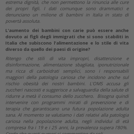
estrema dignità, che non permettono la rinuncia alle cure
dei propri figli. I dati comunque sono drammatici e
denunciano un milione di bambini in Italia in stato di
povertà assoluta.
L'aumento dei bambini con carie può essere anche
dovuto ai figli degli immigrati che si sono stabiliti in
Italia che subiscono l'alimentazione e lo stile di vita
diverso da quello dei paesi di origine?
Ritengo che stili di vita impropri, disattenzione e
disinformazione, alimentazione sbagliata, iponutrizionale
ma ricca di carboidrati semplici, sono i responsabili
maggiori della patologia cariosa che incidono anche sul
rischio obesità dei nostri bambini. L'OMS accusa gli
zuccheri nascosti e suggerisce a salvaguardia della salute di
ridurre a metà il consumo dello zucchero. Bisogna quindi
intervenire con programmi mirati di prevenzione e di
terapia che garantiscano una futura popolazione adulta
sana. Al momento se valutiamo i dati relativi alla patologia
cariosa nella popolazione adulta, negli individui di età
compresa fra i 19 e i 25 anni, la prevalenza supera l'80%.
Credo che questi numeri si commentino da soli.