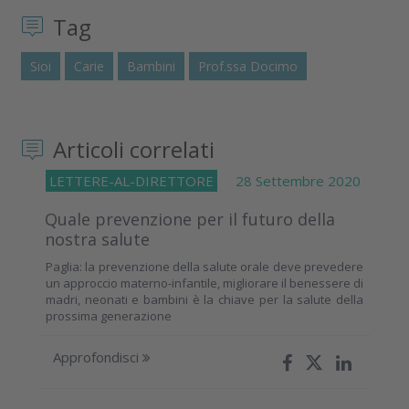
Tag
Sioi
Carie
Bambini
Prof.ssa Docimo
Articoli correlati
LETTERE-AL-DIRETTORE
28 Settembre 2020
Quale prevenzione per il futuro della
nostra salute
Paglia: la prevenzione della salute orale deve prevedere
un approccio materno-infantile, migliorare il benessere di
madri, neonati e bambini è la chiave per la salute della
prossima generazione
Approfondisci