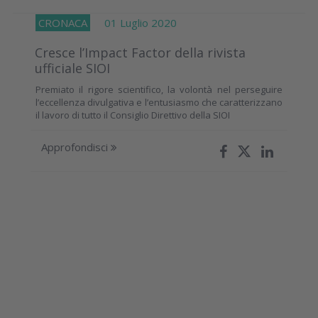
CRONACA
01 Luglio 2020
Cresce l’Impact Factor della rivista
ufficiale SIOI
Premiato il rigore scientifico, la volontà nel perseguire
l’eccellenza divulgativa e l’entusiasmo che caratterizzano
il lavoro di tutto il Consiglio Direttivo della SIOI
Approfondisci