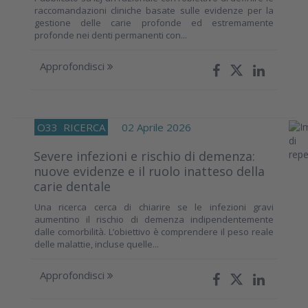
raccomandazioni cliniche basate sulle evidenze per la
gestione delle carie profonde ed estremamente
profonde nei denti permanenti con...
Approfondisci
O33
RICERCA
02 Aprile 2026
Severe infezioni e rischio di demenza:
nuove evidenze e il ruolo inatteso della
carie dentale
Una ricerca cerca di chiarire se le infezioni gravi
aumentino il rischio di demenza indipendentemente
dalle comorbilità. L’obiettivo è comprendere il peso reale
delle malattie, incluse quelle...
Approfondisci