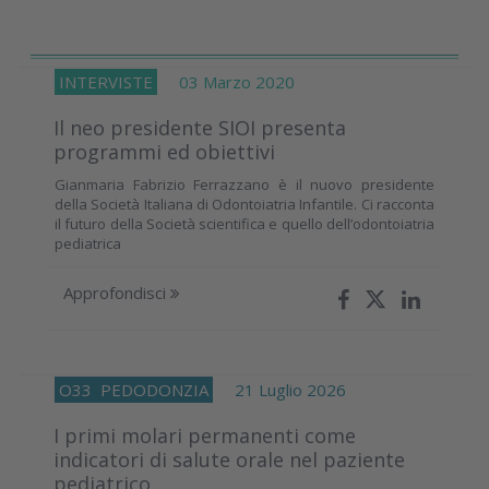
INTERVISTE
03 Marzo 2020
Il neo presidente SIOI presenta
programmi ed obiettivi
Gianmaria Fabrizio Ferrazzano è il nuovo presidente
della Società Italiana di Odontoiatria Infantile. Ci racconta
il futuro della Società scientifica e quello dell’odontoiatria
pediatrica
Approfondisci
O33
PEDODONZIA
21 Luglio 2026
I primi molari permanenti come
indicatori di salute orale nel paziente
pediatrico