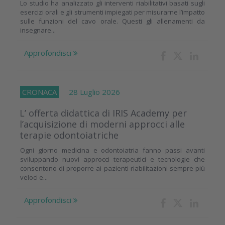
Lo studio ha analizzato gli interventi riabilitativi basati sugli
esercizi orali e gli strumenti impiegati per misurarne l’impatto
sulle funzioni del cavo orale. Questi gli allenamenti da
insegnare...
Approfondisci
CRONACA
28 Luglio 2026
L’ offerta didattica di IRIS Academy per
l’acquisizione di moderni approcci alle
terapie odontoiatriche
Ogni giorno medicina e odontoiatria fanno passi avanti
sviluppando nuovi approcci terapeutici e tecnologie che
consentono di proporre ai pazienti riabilitazioni sempre più
veloci e...
Approfondisci