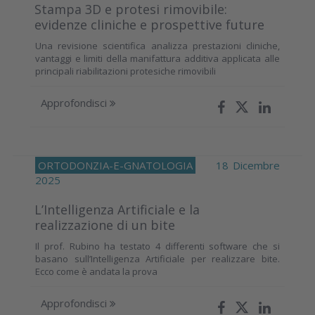
Stampa 3D e protesi rimovibile:
evidenze cliniche e prospettive future
Una revisione scientifica analizza prestazioni cliniche,
vantaggi e limiti della manifattura additiva applicata alle
principali riabilitazioni protesiche rimovibili
Approfondisci
ORTODONZIA-E-GNATOLOGIA
18 Dicembre
2025
L’Intelligenza Artificiale e la
realizzazione di un bite
Il prof. Rubino ha testato 4 differenti software che si
basano sull’Intelligenza Artificiale per realizzare bite.
Ecco come è andata la prova
Approfondisci