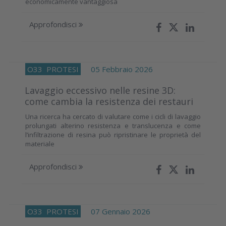
economicamente vantaggiosa
Approfondisci
O33
PROTESI
05 Febbraio 2026
Lavaggio eccessivo nelle resine 3D:
come cambia la resistenza dei restauri
Una ricerca ha cercato di valutare come i cicli di lavaggio
prolungati alterino resistenza e translucenza e come
l’infiltrazione di resina può ripristinare le proprietà del
materiale
Approfondisci
O33
PROTESI
07 Gennaio 2026