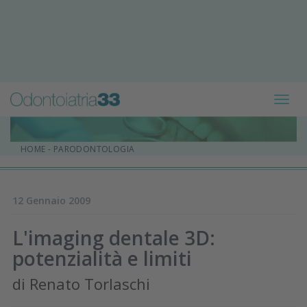
Toggl
navig
HOME
-
PARODONTOLOGIA
12 Gennaio 2009
L'imaging dentale 3D:
potenzialità e limiti
di Renato Torlaschi