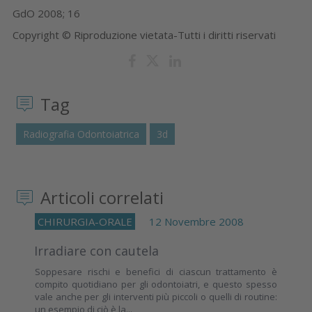
GdO 2008; 16
Copyright © Riproduzione vietata-Tutti i diritti riservati
Tag
Radiografia Odontoiatrica
3d
Articoli correlati
CHIRURGIA-ORALE
12 Novembre 2008
Irradiare con cautela
Soppesare rischi e benefici di ciascun trattamento è
compito quotidiano per gli odontoiatri, e questo spesso
vale anche per gli interventi più piccoli o quelli di routine:
un esempio di ciò è la...