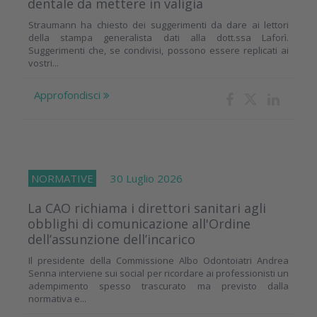
dentale da mettere in valigia
Straumann ha chiesto dei suggerimenti da dare ai lettori
della stampa generalista dati alla dott.ssa Laforì.
Suggerimenti che, se condivisi, possono essere replicati ai
vostri...
Approfondisci
NORMATIVE
30 Luglio 2026
La CAO richiama i direttori sanitari agli
obblighi di comunicazione all'Ordine
dell’assunzione dell’incarico
Il presidente della Commissione Albo Odontoiatri Andrea
Senna interviene sui social per ricordare ai professionisti un
adempimento spesso trascurato ma previsto dalla
normativa e...