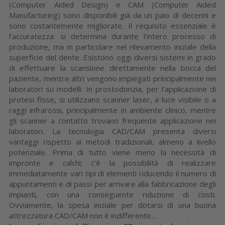
(Computer Aided Design) e CAM (Computer Aided
Manufacturing) sono disponibili già da un paio di decenni e
sono costantemente migliorate. Il requisito essenziale è
l’accuratezza: si determina durante l’intero processo di
produzione, ma in particolare nel rilevamento iniziale della
superficie del dente. Esistono oggi diversi sistemi in grado
di effettuare la scansione direttamente nella bocca del
paziente, mentre altri vengono impiegati principalmente nei
laboratori su modelli. In prostodonzia, per l’applicazione di
protesi fisse, si utilizzano scanner laser, a luce visibile o a
raggi infrarossi, principalmente in ambiente clinico, mentre
gli scanner a contatto trovano frequente applicazione nei
laboratori. La tecnologia CAD/CAM presenta diversi
vantaggi rispetto ai metodi tradizionali, almeno a livello
potenziale. Prima di tutto viene meno la necessità di
impronte e calchi; c’è la possibilità di realizzare
immediatamente vari tipi di elementi riducendo il numero di
appuntamenti e di passi per arrivare alla fabbricazione degli
impianti, con una conseguente riduzione di costi.
Ovviamente, la spesa iniziale per dotarsi di una buona
attrezzatura CAD/CAM non è indifferente…