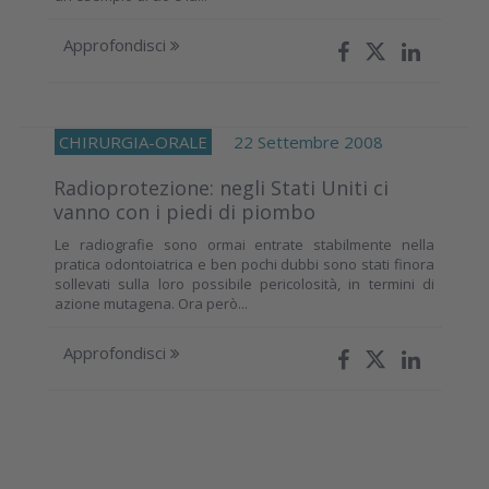
Approfondisci
CHIRURGIA-ORALE
22 Settembre 2008
Radioprotezione: negli Stati Uniti ci
vanno con i piedi di piombo
Le radiografie sono ormai entrate stabilmente nella
pratica odontoiatrica e ben pochi dubbi sono stati finora
sollevati sulla loro possibile pericolosità, in termini di
azione mutagena. Ora però...
Approfondisci