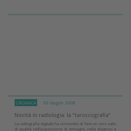
CRONACA
30 Giugno 2008
Novità in radiologia: la "taroccografia"
La radiografia digitale ha consentito di fare un vero salto
di qualità nell’acquisizione di immagini, nella diagnosi e