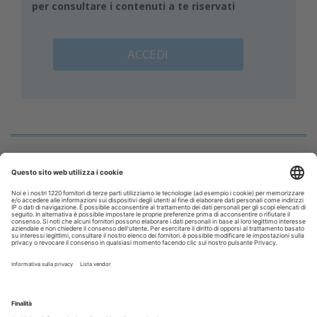
per consultare i contenuti a te riservati
ACCEDI
Corsi ECM
DENTAL CADMOS 2026 - 2028 triennale 150