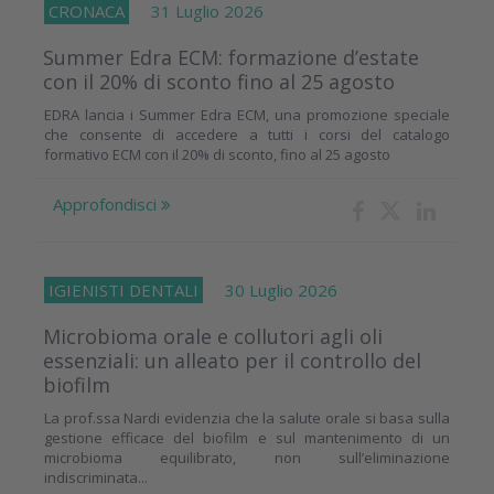
CRONACA
31 Luglio 2026
Summer Edra ECM: formazione d’estate
con il 20% di sconto fino al 25 agosto
EDRA lancia i Summer Edra ECM, una promozione speciale
che consente di accedere a tutti i corsi del catalogo
formativo ECM con il 20% di sconto, fino al 25 agosto
Approfondisci
IGIENISTI DENTALI
30 Luglio 2026
Microbioma orale e collutori agli oli
essenziali: un alleato per il controllo del
biofilm
La prof.ssa Nardi evidenzia che la salute orale si basa sulla
gestione efficace del biofilm e sul mantenimento di un
microbioma equilibrato, non sull’eliminazione
indiscriminata...