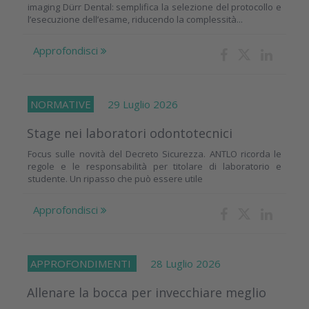
imaging Dürr Dental: semplifica la selezione del protocollo e
l’esecuzione dell’esame, riducendo la complessità...
Approfondisci
NORMATIVE
29 Luglio 2026
Stage nei laboratori odontotecnici
Focus sulle novità del Decreto Sicurezza. ANTLO ricorda le
regole e le responsabilità per titolare di laboratorio e
studente. Un ripasso che può essere utile
Approfondisci
APPROFONDIMENTI
28 Luglio 2026
Allenare la bocca per invecchiare meglio