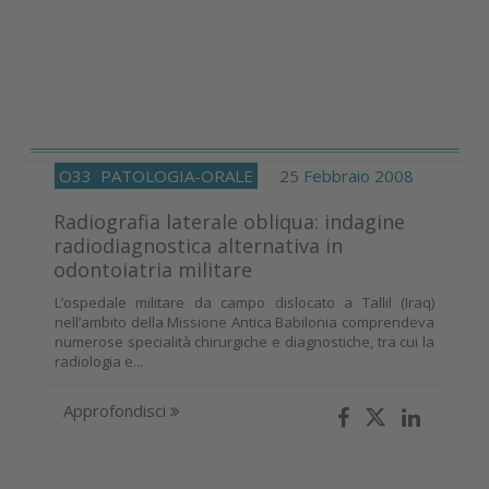
O33
PATOLOGIA-ORALE
25 Febbraio 2008
Radiografia laterale obliqua: indagine
radiodiagnostica alternativa in
odontoiatria militare
L’ospedale militare da campo dislocato a Tallil (Iraq)
nell’ambito della Missione Antica Babilonia comprendeva
numerose specialità chirurgiche e diagnostiche, tra cui la
radiologia e...
Approfondisci