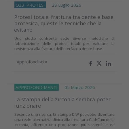
O33
PROTESI
28 Luglio 2026
Protesi totale: frattura tra dente e base
protesica, queste le tecniche che la
evitano
Uno studio confronta sette diverse metodiche di
fabbricazione delle protesi totali per valutare la
resistenza alla frattura dell’interfaccia dente-base
Approfondisci
APPROFONDIMENTI
05 Marzo 2026
La stampa della zirconia sembra poter
funzionare
Secondo una ricerca, la stampa DIW potrebbe diventare
una reale alternativa clinica alla fresatura Cad/Cam della
zirconia, offrendo una produzione più sostenibile ed