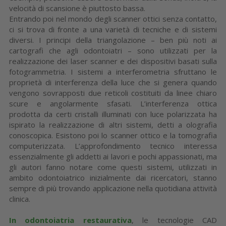
velocità di scansione è piuttosto bassa.
Entrando poi nel mondo degli scanner ottici senza contatto,
ci si trova di fronte a una varietà di tecniche e di sistemi
diversi. I principi della triangolazione – ben più noti ai
cartografi che agli odontoiatri – sono utilizzati per la
realizzazione dei laser scanner e dei dispositivi basati sulla
fotogrammetria. I sistemi a interferometria sfruttano le
proprietà di interferenza della luce che si genera quando
vengono sovrapposti due reticoli costituiti da linee chiaro
scure e angolarmente sfasati. L’interferenza ottica
prodotta da certi cristalli illuminati con luce polarizzata ha
ispirato la realizzazione di altri sistemi, detti a olografia
conoscopica. Esistono poi lo scanner ottico e la tomografia
computerizzata. L’approfondimento tecnico interessa
essenzialmente gli addetti ai lavori e pochi appassionati, ma
gli autori fanno notare come questi sistemi, utilizzati in
ambito odontoiatrico inizialmente dai ricercatori, stanno
sempre di più trovando applicazione nella quotidiana attività
clinica.
In odontoiatria restaurativa
, le tecnologie CAD