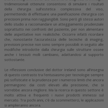
tridimensionali ottenute consentono di simulare i risultati
della chirurgia sull’estetica complessiva del viso,
permettendo di effettuare una pianificazione chirurgica con
precisioni prima non raggiungibili. Sono però gli stessi autori
dello studio a raccomandare un atteggiamento prudenziale
soprattutto nei confronti del paziente, per non alimentare
delle aspettative non realistiche. Occorre infatti ricordare
che, nonostante l’accuratezza delle tecniche di imaging,
previsioni precise non sono sempre possibili: in seguito alle
modifiche introdotte dalla chirurgia sulle strutture ossee
anche i tessuti molli cambiano, adattandosi al supporto
sottostante.
Le riflessioni conclusive del dottor Ireland sono all’insegna
di questo contrasto tra l’entusiasmo per tecnologie sempre
più sofisticate e la prudenza per i numerosi limiti che ancora
permangono: dai costi elevati alla precisione, che si
vorrebbe ancora migliore. Ma la ricerca in questo settore è
molto attiva e frequenti i nuovi prodotti immessi sul
mercato. Tra pochi anni, c’è da scommetterci, le applicazioni
si amplieranno ancora.