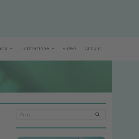
nica
Formazione
Video
Annunci