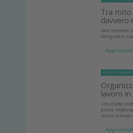
Tra mito
davvero 
Una revisione s
fotografa lo st
Approfondi
APPROFONDIMEN
Organizza
lavoro in
Uno studio evid
possa migliorar
stress e tempi..
Approfondi