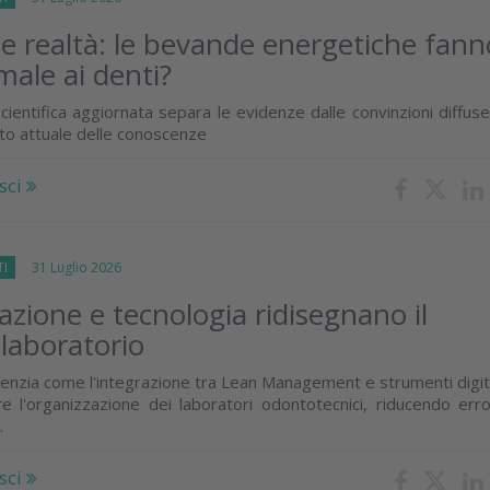
 e realtà: le bevande energetiche fann
male ai denti?
cientifica aggiornata separa le evidenze dalle convinzioni diffus
ato attuale delle conoscenze
sci
TI
31 Luglio 2026
zione e tecnologia ridisegnano il
 laboratorio
enzia come l'integrazione tra Lean Management e strumenti digit
e l'organizzazione dei laboratori odontotecnici, riducendo erro
.
sci