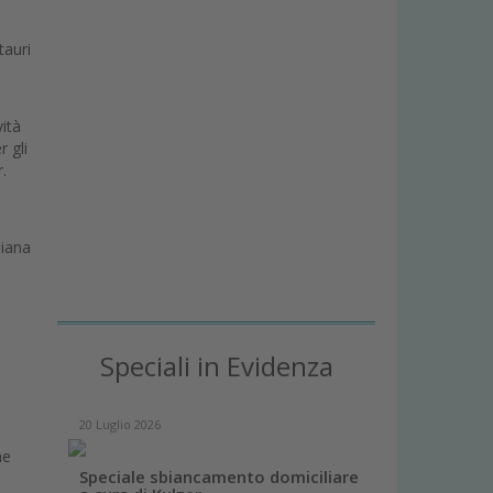
tauri
vità
r gli
r.
diana
Speciali in Evidenza
20 Luglio 2026
ne
Speciale sbiancamento domiciliare