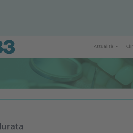
Attualità
Cli
durata