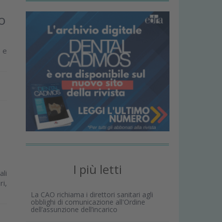
o
e e
I più letti
ali
ri,
La CAO richiama i direttori sanitari agli
obblighi di comunicazione all'Ordine
dell’assunzione dell’incarico