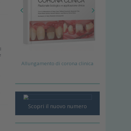
l
e
Allungamento di corona clinica
Scopri il nuovo numero