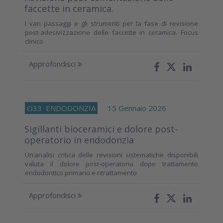
faccette in ceramica.
I vari passaggi e gli strumenti per la fase di revisione
post-adesivizzazione delle faccette in ceramica. Focus
clinico
Approfondisci
O33
ENDODONZIA
15 Gennaio 2026
Sigillanti bioceramici e dolore post-
operatorio in endodonzia
Un’analisi critica delle revisioni sistematiche disponibili
valuta il dolore post-operatorio dopo trattamento
endodontico primario e ritrattamento
Approfondisci