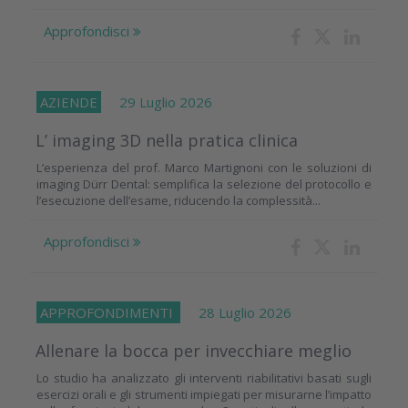
Approfondisci
AZIENDE
29 Luglio 2026
L’ imaging 3D nella pratica clinica
L’esperienza del prof. Marco Martignoni con le soluzioni di
imaging Dürr Dental: semplifica la selezione del protocollo e
l’esecuzione dell’esame, riducendo la complessità...
Approfondisci
APPROFONDIMENTI
28 Luglio 2026
Allenare la bocca per invecchiare meglio
Lo studio ha analizzato gli interventi riabilitativi basati sugli
esercizi orali e gli strumenti impiegati per misurarne l’impatto