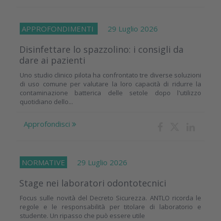
APPROFONDIMENTI
29 Luglio 2026
Disinfettare lo spazzolino: i consigli da
dare ai pazienti
Uno studio clinico pilota ha confrontato tre diverse soluzioni
di uso comune per valutare la loro capacità di ridurre la
contaminazione batterica delle setole dopo l'utilizzo
quotidiano dello...
Approfondisci
NORMATIVE
29 Luglio 2026
Stage nei laboratori odontotecnici
Focus sulle novità del Decreto Sicurezza. ANTLO ricorda le
regole e le responsabilità per titolare di laboratorio e
studente. Un ripasso che può essere utile