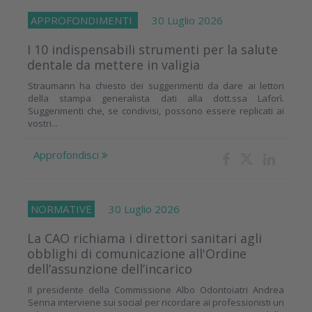
APPROFONDIMENTI
30 Luglio 2026
I 10 indispensabili strumenti per la salute
dentale da mettere in valigia
Straumann ha chiesto dei suggerimenti da dare ai lettori
della stampa generalista dati alla dott.ssa Laforì.
Suggerimenti che, se condivisi, possono essere replicati ai
vostri...
Approfondisci
NORMATIVE
30 Luglio 2026
La CAO richiama i direttori sanitari agli
obblighi di comunicazione all'Ordine
dell’assunzione dell’incarico
Il presidente della Commissione Albo Odontoiatri Andrea
Senna interviene sui social per ricordare ai professionisti un