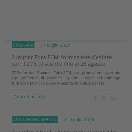
CRONACA
31 Luglio 2026
Summer Edra ECM: formazione d’estate
con il 20% di sconto fino al 25 agosto
EDRA lancia i Summer Edra ECM, una promozione speciale
che consente di accedere a tutti i corsi del catalogo
formativo ECM con il 20% di sconto, fino al 25 agosto
Approfondisci
APPROFONDIMENTI
31 Luglio 2026
Tra mito e realtà: le bevande energetiche