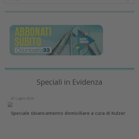
Speciali in Evidenza
20 Luglio 2026
Speciale sbiancamento domiciliare a cura di Kulzer