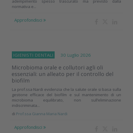
adempimento spesso trascurato ma previsto dalla
normativa e...
Approfondisci
IGIENISTI DENTALI
30 Luglio 2026
Microbioma orale e collutori agli oli
essenziali: un alleato per il controllo del
biofilm
La prof.ssa Nardi evidenzia che la salute orale si basa sulla
gestione efficace del biofilm e sul mantenimento di un
microbioma equilibrato, non sull’eliminazione
indiscriminata...
di
Prof.ssa Gianna Maria Nardi
Approfondisci