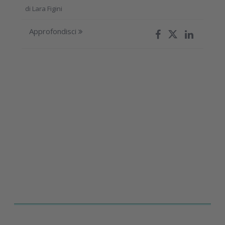
di
Lara Figini
Approfondisci