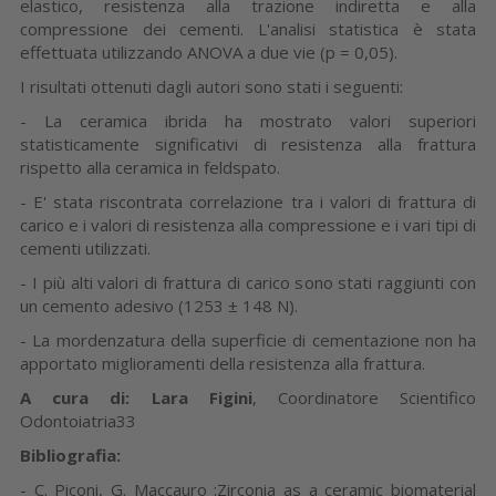
elastico, resistenza alla trazione indiretta e alla
compressione dei cementi. L'analisi statistica è stata
effettuata utilizzando ANOVA a due vie (p = 0,05).
I risultati ottenuti dagli autori sono stati i seguenti:
- La ceramica ibrida ha mostrato valori superiori
statisticamente significativi di resistenza alla frattura
rispetto alla ceramica in feldspato.
- E' stata riscontrata correlazione tra i valori di frattura di
carico e i valori di resistenza alla compressione e i vari tipi di
cementi utilizzati.
- I più alti valori di frattura di carico sono stati raggiunti con
un cemento adesivo (1253 ± 148 N).
- La mordenzatura della superficie di cementazione non ha
apportato miglioramenti della resistenza alla frattura.
A cura di: Lara Figini
, Coordinatore Scientifico
Odontoiatria33
Bibliografia:
- C. Piconi, G. Maccauro :Zirconia as a ceramic biomaterial