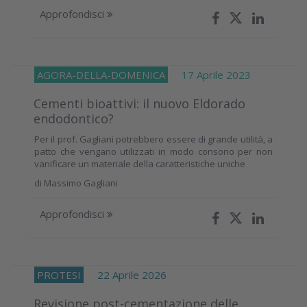
Approfondisci
AGORA-DELLA-DOMENICA
17 Aprile 2023
Cementi bioattivi: il nuovo Eldorado
endodontico?
Per il prof. Gagliani potrebbero essere di grande utilità, a
patto che vengano utilizzati in modo consono per non
vanificare un materiale della caratteristiche uniche
di
Massimo Gagliani
Approfondisci
PROTESI
22 Aprile 2026
Revisione post-cementazione delle