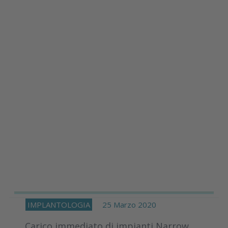
IMPLANTOLOGIA
25 Marzo 2020
Carico immediato di impianti Narrow