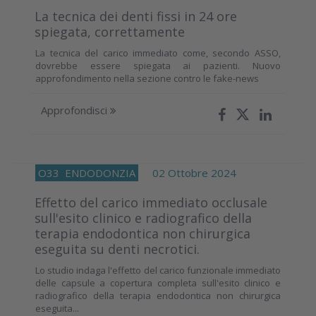
La tecnica dei denti fissi in 24 ore
spiegata, correttamente
La tecnica del carico immediato come, secondo ASSO,
dovrebbe essere spiegata ai pazienti. Nuovo
approfondimento nella sezione contro le fake-news
Approfondisci
O33
ENDODONZIA
02 Ottobre 2024
Effetto del carico immediato occlusale
sull'esito clinico e radiografico della
terapia endodontica non chirurgica
eseguita su denti necrotici.
Lo studio indaga l'effetto del carico funzionale immediato
delle capsule a copertura completa sull'esito clinico e
radiografico della terapia endodontica non chirurgica
eseguita...