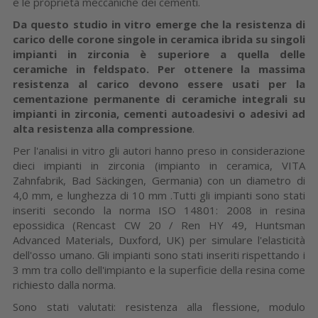
e le proprietà meccaniche dei cementi.
Da questo studio in vitro emerge che la resistenza di
carico delle
corone singole in ceramica ibrida su singoli
impianti in zirconia è superiore a quella delle
ceramiche in feldspato. Per ottenere la massima
resistenza al carico devono essere usati per la
cementazione permanente di ceramiche integrali su
impianti in zirconia, cementi autoadesivi o adesivi ad
alta resistenza alla compressione
.
Per l'analisi in vitro gli autori hanno preso in considerazione
dieci impianti in zirconia (impianto in ceramica, VITA
Zahnfabrik, Bad Säckingen, Germania) con un diametro di
4,0 mm, e lunghezza di 10 mm .Tutti gli impianti sono stati
inseriti secondo la norma ISO 14801: 2008 in resina
epossidica (Rencast CW 20 / Ren HY 49, Huntsman
Advanced Materials, Duxford, UK) per simulare l'elasticità
dell'osso umano. Gli impianti sono stati inseriti rispettando i
3 mm tra collo dell'impianto e la superficie della resina come
richiesto dalla norma.
Sono stati valutati: resistenza alla flessione, modulo