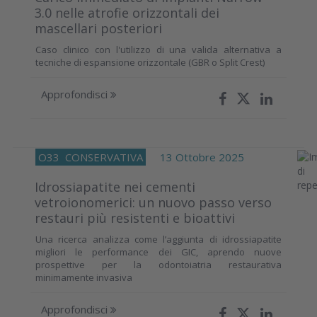
3.0 nelle atrofie orizzontali dei
mascellari posteriori
Caso clinico con l'utilizzo di una valida alternativa a
tecniche di espansione orizzontale (GBR o Split Crest)
Approfondisci
O33
CONSERVATIVA
13 Ottobre 2025
Idrossiapatite nei cementi
vetroionomerici: un nuovo passo verso
restauri più resistenti e bioattivi
Una ricerca analizza come l’aggiunta di idrossiapatite
migliori le performance dei GIC, aprendo nuove
prospettive per la odontoiatria restaurativa
minimamente invasiva
Approfondisci