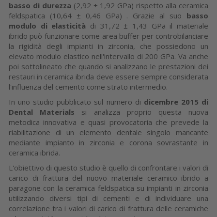
basso di durezza
(2,92 ± 1,92 GPa) rispetto alla ceramica
feldspatica (10,64 ± 0,46 GPa) . Grazie al suo
basso
modulo di elasticità
di 31,72 ± 1,43 GPa il materiale
ibrido può funzionare come area buffer per controbilanciare
la rigidità degli impianti in zirconia, che possiedono un
elevato modulo elastico nell'intervallo di 200 GPa. Va anche
poi sottolineato che quando si analizzano le prestazioni dei
restauri in ceramica ibrida deve essere sempre considerata
l'influenza del cemento come strato intermedio.
In uno studio pubblicato sul numero di
dicembre 2015 di
Dental Materials
si analizza proprio questa nuova
metodica innovativa e quasi provocatoria che prevede la
riabilitazione di un elemento dentale singolo mancante
mediante impianto in zirconia e corona sovrastante in
ceramica ibrida.
L'obiettivo di questo studio è quello di confrontare i valori di
carico di frattura del nuovo materiale ceramico ibrido a
paragone con la ceramica feldspatica su impianti in zirconia
utilizzando diversi tipi di cementi e di individuare una
correlazione tra i valori di carico di frattura delle ceramiche