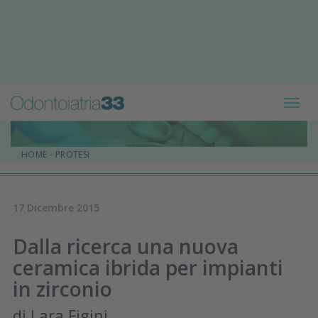
Toggl
navig
HOME
-
PROTESI
17 Dicembre 2015
Dalla ricerca una nuova
ceramica ibrida per impianti
in zirconio
di Lara Figini