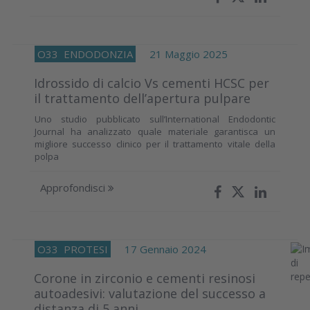
O33
ENDODONZIA
21 Maggio 2025
Idrossido di calcio Vs cementi HCSC per
il trattamento dell’apertura pulpare
Uno studio pubblicato sull’International Endodontic
Journal ha analizzato quale materiale garantisca un
migliore successo clinico per il trattamento vitale della
polpa
Approfondisci
O33
PROTESI
17 Gennaio 2024
Corone in zirconio e cementi resinosi
autoadesivi: valutazione del successo a
distanza di 5 anni