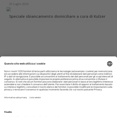
20 Luglio 2026
Speciale sbiancamento domiciliare a cura di Kulzer
Iscriviti alla Newsletter