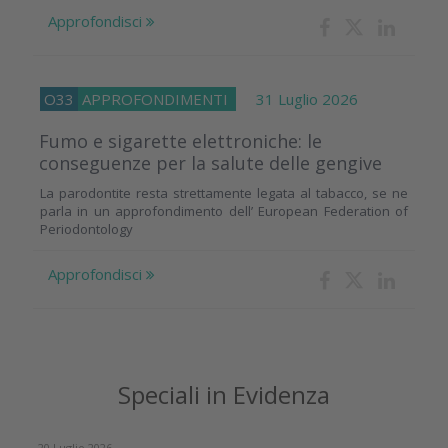
Approfondisci
O33
APPROFONDIMENTI
31 Luglio 2026
Fumo e sigarette elettroniche: le
conseguenze per la salute delle gengive
La parodontite resta strettamente legata al tabacco, se ne
parla in un approfondimento dell’ European Federation of
Periodontology
Approfondisci
Speciali in Evidenza
20 Luglio 2026