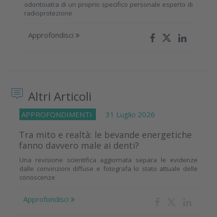
odontoiatra di un proprio specifico personale esperto di
radioprotezione
Approfondisci
Altri Articoli
APPROFONDIMENTI
31 Luglio 2026
Tra mito e realtà: le bevande energetiche
fanno davvero male ai denti?
Una revisione scientifica aggiornata separa le evidenze
dalle convinzioni diffuse e fotografa lo stato attuale delle
conoscenze
Approfondisci