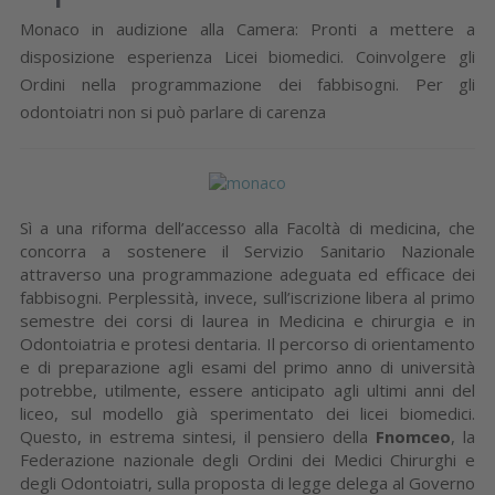
Monaco in audizione alla Camera: Pronti a mettere a
disposizione esperienza Licei biomedici. Coinvolgere gli
Ordini nella programmazione dei fabbisogni. Per gli
odontoiatri non si può parlare di carenza
Sì a una riforma dell’accesso alla Facoltà di medicina, che
concorra a sostenere il Servizio Sanitario Nazionale
attraverso una programmazione adeguata ed efficace dei
fabbisogni. Perplessità, invece, sull’iscrizione libera al primo
semestre dei corsi di laurea in Medicina e chirurgia e in
Odontoiatria e protesi dentaria. Il percorso di orientamento
e di preparazione agli esami del primo anno di università
potrebbe, utilmente, essere anticipato agli ultimi anni del
liceo, sul modello già sperimentato dei licei biomedici.
Questo, in estrema sintesi, il pensiero della
Fnomceo
, la
Federazione nazionale degli Ordini dei Medici Chirurghi e
degli Odontoiatri, sulla proposta di legge delega al Governo