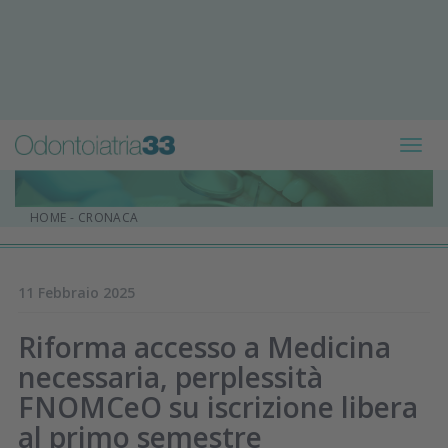
Toggl
navig
HOME
-
CRONACA
11 Febbraio 2025
Riforma accesso a Medicina
necessaria, perplessità
FNOMCeO su iscrizione libera
al primo semestre