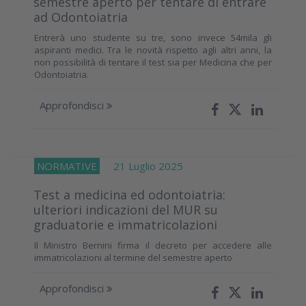
semestre aperto per tentare di entrare
ad Odontoiatria
Entrerà uno studente su tre, sono invece 54mila gli
aspiranti medici. Tra le novità rispetto agli altri anni, la
non possibilità di tentare il test sia per Medicina che per
Odontoiatria.
Approfondisci
NORMATIVE
21 Luglio 2025
Test a medicina ed odontoiatria:
ulteriori indicazioni del MUR su
graduatorie e immatricolazioni
Il Ministro Bernini firma il decreto per accedere alle
immatricolazioni al termine del semestre aperto
Approfondisci