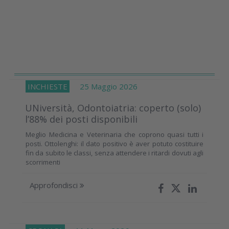
INCHIESTE
25 Maggio 2026
UNiversità, Odontoiatria: coperto (solo)
l’88% dei posti disponibili
Meglio Medicina e Veterinaria che coprono quasi tutti i
posti. Ottolenghi: il dato positivo è aver potuto costituire
fin da subito le classi, senza attendere i ritardi dovuti agli
scorrimenti
Approfondisci