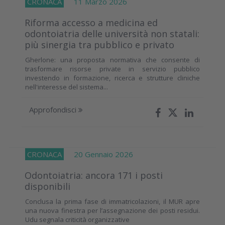
CRONACA
11 Marzo 2026
Riforma accesso a medicina ed
odontoiatria delle università non statali:
più sinergia tra pubblico e privato
Gherlone: una proposta normativa che consente di
trasformare risorse private in servizio pubblico
investendo in formazione, ricerca e strutture cliniche
nell'interesse del sistema...
Approfondisci
CRONACA
20 Gennaio 2026
Odontoiatria: ancora 171 i posti
disponibili
Conclusa la prima fase di immatricolazioni, il MUR apre
una nuova finestra per l’assegnazione dei posti residui.
Udu segnala criticità organizzative