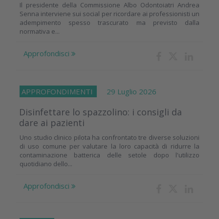
Il presidente della Commissione Albo Odontoiatri Andrea
Senna interviene sui social per ricordare ai professionisti un
adempimento spesso trascurato ma previsto dalla
normativa e...
Approfondisci
APPROFONDIMENTI
29 Luglio 2026
Disinfettare lo spazzolino: i consigli da
dare ai pazienti
Uno studio clinico pilota ha confrontato tre diverse soluzioni
di uso comune per valutare la loro capacità di ridurre la
contaminazione batterica delle setole dopo l'utilizzo
quotidiano dello...
Approfondisci