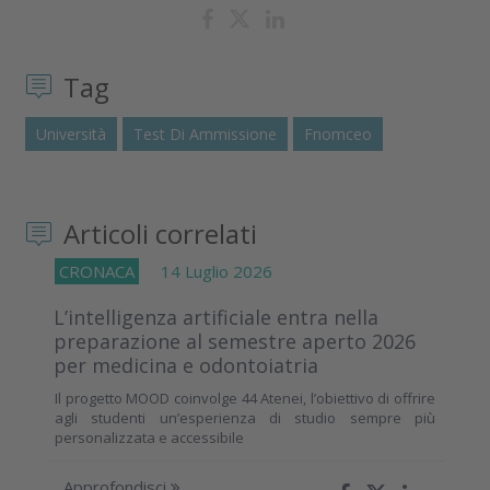
Tag
Università
Test Di Ammissione
Fnomceo
Articoli correlati
CRONACA
14 Luglio 2026
L’intelligenza artificiale entra nella
preparazione al semestre aperto 2026
per medicina e odontoiatria
Il progetto MOOD coinvolge 44 Atenei, l’obiettivo di offrire
agli studenti un’esperienza di studio sempre più
personalizzata e accessibile
Approfondisci