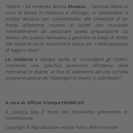
“Inoltre
– ha avvertito ancora
Monaco
-
l’accesso libero ai
corsi di laurea in medicina e chirurgia, in odontoiatria e
protesi dentaria non consentirebbe alle Università di far
fronte all’enorme numero di iscritti non riuscendo
inevitabilmente ad assicurare quella preparazione sia
teorica che pratica necessaria a garantire la tutela di diritto
alla salute di cui fa menzione lo stesso art. 1 della proposta
di legge in titolo”.
La richiesta
è dunque quella di
“coinvolgere gli Ordini,
inserendo una specifica previsione all’interno della
normativa in esame, al fine di addivenire ad una corretta
programmazione dei fabbisogni di medici e odontoiatri”.
A cura di: Ufficio Stampa FNOMCeO
A questo link i
l testo del documento presentato in
Commissione.
Copyright © Riproduzione vietata-Tutti i diritti riservati