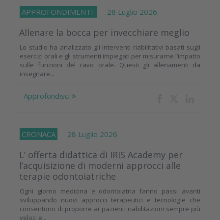
APPROFONDIMENTI
28 Luglio 2026
Allenare la bocca per invecchiare meglio
Lo studio ha analizzato gli interventi riabilitativi basati sugli
esercizi orali e gli strumenti impiegati per misurarne l’impatto
sulle funzioni del cavo orale. Questi gli allenamenti da
insegnare...
Approfondisci
CRONACA
28 Luglio 2026
L’ offerta didattica di IRIS Academy per
l’acquisizione di moderni approcci alle
terapie odontoiatriche
Ogni giorno medicina e odontoiatria fanno passi avanti
sviluppando nuovi approcci terapeutici e tecnologie che
consentono di proporre ai pazienti riabilitazioni sempre più
veloci e...