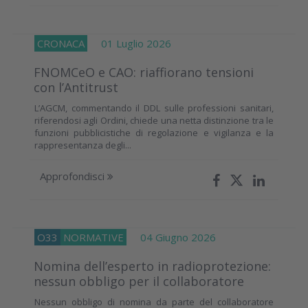
CRONACA
01 Luglio 2026
FNOMCeO e CAO: riaffiorano tensioni
con l’Antitrust
L’AGCM, commentando il DDL sulle professioni sanitari,
riferendosi agli Ordini, chiede una netta distinzione tra le
funzioni pubblicistiche di regolazione e vigilanza e la
rappresentanza degli...
Approfondisci
O33
NORMATIVE
04 Giugno 2026
Nomina dell’esperto in radioprotezione:
nessun obbligo per il collaboratore
Nessun obbligo di nomina da parte del collaboratore