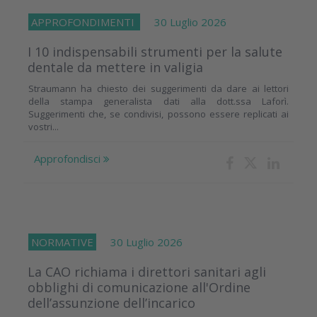
APPROFONDIMENTI
30 Luglio 2026
I 10 indispensabili strumenti per la salute
dentale da mettere in valigia
Straumann ha chiesto dei suggerimenti da dare ai lettori
della stampa generalista dati alla dott.ssa Laforì.
Suggerimenti che, se condivisi, possono essere replicati ai
vostri...
Approfondisci
NORMATIVE
30 Luglio 2026
La CAO richiama i direttori sanitari agli
obblighi di comunicazione all'Ordine
dell’assunzione dell’incarico