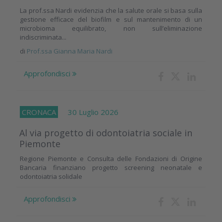
La prof.ssa Nardi evidenzia che la salute orale si basa sulla
gestione efficace del biofilm e sul mantenimento di un
microbioma equilibrato, non sull’eliminazione
indiscriminata...
di
Prof.ssa Gianna Maria Nardi
Approfondisci
CRONACA
30 Luglio 2026
Al via progetto di odontoiatria sociale in
Piemonte
Regione Piemonte e Consulta delle Fondazioni di Origine
Bancaria finanziano progetto screening neonatale e
odontoiatria solidale
Approfondisci