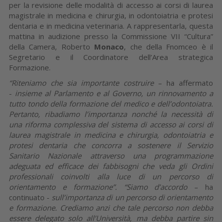
per la revisione delle modalità di accesso ai corsi di laurea
magistrale in medicina e chirurgia, in odontoiatria e protesi
dentaria e in medicina veterinaria. A rappresentarla, questa
mattina in audizione presso la Commissione VII “Cultura”
della Camera, Roberto
Monaco
, che della Fnomceo è il
Segretario e il Coordinatore dell’Area strategica
Formazione.
“Riteniamo che sia importante costruire
– ha affermato
-
insieme al Parlamento e al Governo, un rinnovamento a
tutto tondo della formazione del medico e dell’odontoiatra.
Pertanto, ribadiamo l’importanza nonché la necessità di
una riforma complessiva del sistema di accesso ai corsi di
laurea magistrale in medicina e chirurgia, odontoiatria e
protesi dentaria che concorra a sostenere il Servizio
Sanitario Nazionale attraverso una programmazione
adeguata ed efficace dei fabbisogni che veda gli Ordini
professionali coinvolti alla luce di un percorso di
orientamento e formazione”.
“Siamo d’accordo
– ha
continuato -
sull’importanza di un percorso di orientamento
e formazione. Crediamo anzi che tale percorso non debba
essere delegato solo all’Università, ma debba partire sin