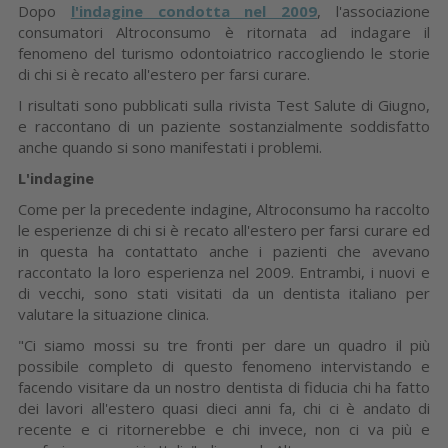
Dopo
l'indagine condotta nel 2009
, l'associazione
consumatori Altroconsumo è ritornata ad indagare il
fenomeno del turismo odontoiatrico raccogliendo le storie
di chi si è recato all'estero per farsi curare.
I risultati sono pubblicati sulla rivista Test Salute di Giugno,
e raccontano di un paziente sostanzialmente soddisfatto
anche quando si sono manifestati i problemi.
L'indagine
Come per la precedente indagine, Altroconsumo ha raccolto
le esperienze di chi si è recato all'estero per farsi curare ed
in questa ha contattato anche i pazienti che avevano
raccontato la loro esperienza nel 2009. Entrambi, i nuovi e
di vecchi, sono stati visitati da un dentista italiano per
valutare la situazione clinica.
"Ci siamo mossi su tre fronti per dare un quadro il più
possibile completo di questo fenomeno intervistando e
facendo visitare da un nostro dentista di fiducia chi ha fatto
dei lavori all'estero quasi dieci anni fa, chi ci è andato di
recente e ci ritornerebbe e chi invece, non ci va più e