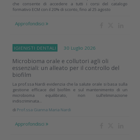
che consente di accedere a tutti i corsi del catalogo
formativo ECM con il 20% di sconto, fino al 25 agosto
Approfondisci
IGIENISTI DENTALI
30 Luglio 2026
Microbioma orale e collutori agli oli
essenziali: un alleato per il controllo del
biofilm
La prof.ssa Nardi evidenzia che la salute orale si basa sulla
gestione efficace del biofilm e sul mantenimento di un
microbioma equilibrato, non sull’eliminazione
indiscriminata...
di
Prof.ssa Gianna Maria Nardi
Approfondisci