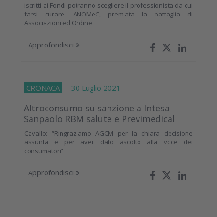
iscritti ai Fondi potranno scegliere il professionista da cui
farsi curare. ANOMeC, premiata la battaglia di
Associazioni ed Ordine
Approfondisci
CRONACA
30 Luglio 2021
Altroconsumo su sanzione a Intesa
Sanpaolo RBM salute e Previmedical
Cavallo: “Ringraziamo AGCM per la chiara decisione
assunta e per aver dato ascolto alla voce dei
consumatori”
Approfondisci