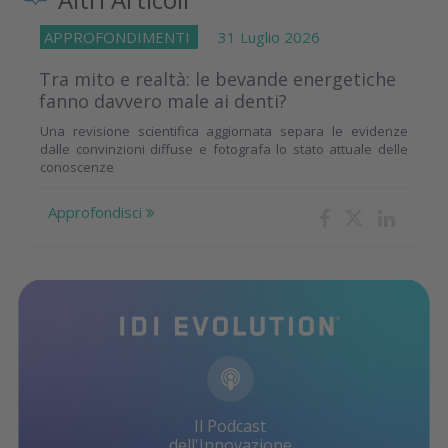
APPROFONDIMENTI
31 Luglio 2026
Tra mito e realtà: le bevande energetiche
fanno davvero male ai denti?
Una revisione scientifica aggiornata separa le evidenze
dalle convinzioni diffuse e fotografa lo stato attuale delle
conoscenze
Approfondisci
Il Podcast
dell'Innovazione