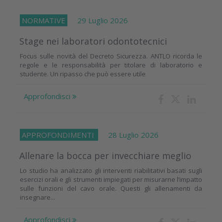
NORMATIVE
29 Luglio 2026
Stage nei laboratori odontotecnici
Focus sulle novità del Decreto Sicurezza. ANTLO ricorda le
regole e le responsabilità per titolare di laboratorio e
studente. Un ripasso che può essere utile
Approfondisci
APPROFONDIMENTI
28 Luglio 2026
Allenare la bocca per invecchiare meglio
Lo studio ha analizzato gli interventi riabilitativi basati sugli
esercizi orali e gli strumenti impiegati per misurarne l’impatto
sulle funzioni del cavo orale. Questi gli allenamenti da
insegnare...
Approfondisci