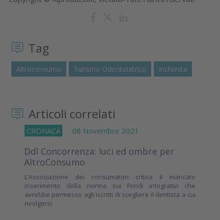
Tag
Altroconsumo
Turismo Odontoiatrico
Inchiesta
Articoli correlati
CRONACA
08 Novembre 2021
Ddl Concorrenza: luci ed ombre per
AltroConsumo
L’Associazione dei consumatori critica il mancato
inserimento della norma sui Fondi integrativi che
avrebbe permesso agli iscritti di scegliere il dentista a cui
rivolgersi