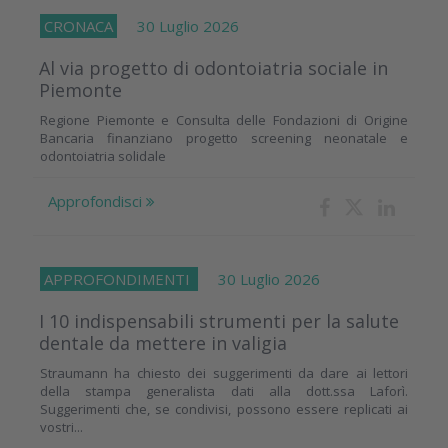
CRONACA
30 Luglio 2026
Al via progetto di odontoiatria sociale in
Piemonte
Regione Piemonte e Consulta delle Fondazioni di Origine
Bancaria finanziano progetto screening neonatale e
odontoiatria solidale
Approfondisci
APPROFONDIMENTI
30 Luglio 2026
I 10 indispensabili strumenti per la salute
dentale da mettere in valigia
Straumann ha chiesto dei suggerimenti da dare ai lettori
della stampa generalista dati alla dott.ssa Laforì.
Suggerimenti che, se condivisi, possono essere replicati ai
vostri...