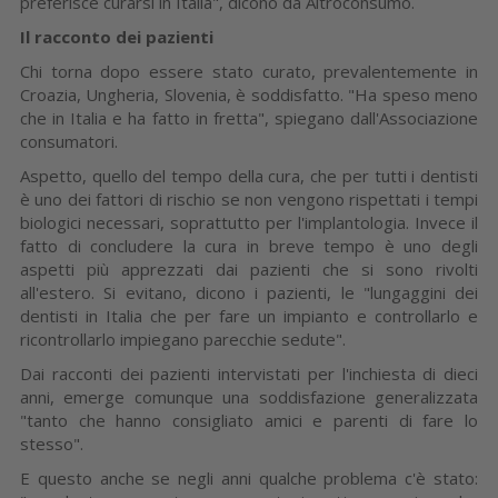
preferisce curarsi in Italia", dicono da Altroconsumo.
Il racconto dei pazienti
Chi torna dopo essere stato curato, prevalentemente in
Croazia, Ungheria, Slovenia, è soddisfatto. "Ha speso meno
che in Italia e ha fatto in fretta", spiegano dall'Associazione
consumatori.
Aspetto, quello del tempo della cura, che per tutti i dentisti
è uno dei fattori di rischio se non vengono rispettati i tempi
biologici necessari, soprattutto per l'implantologia. Invece il
fatto di concludere la cura in breve tempo è uno degli
aspetti più apprezzati dai pazienti che si sono rivolti
all'estero. Si evitano, dicono i pazienti, le "lungaggini dei
dentisti in Italia che per fare un impianto e controllarlo e
ricontrollarlo impiegano parecchie sedute".
Dai racconti dei pazienti intervistati per l'inchiesta di dieci
anni, emerge comunque una soddisfazione generalizzata
"tanto che hanno consigliato amici e parenti di fare lo
stesso".
E questo anche se negli anni qualche problema c'è stato: