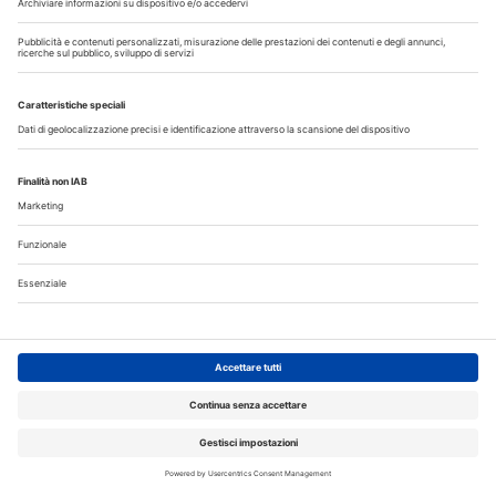
Speciali in Evidenza
20 Luglio 2026
Speciale sbiancamento domiciliare a cura di Kulzer