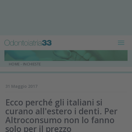
Toggl
navig
HOME
-
INCHIESTE
31 Maggio 2017
Ecco perché gli italiani si
curano all'estero i denti. Per
Altroconsumo non lo fanno
solo per il prezzo