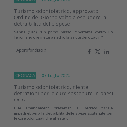
Turismo odontoiatrico, approvato
Ordine del Giorno volto a escludere la
detraibilità delle spese
Senna (Cao): “Un primo passo importante contro un
fenomeno che mette a rischio la salute dei cittadini”
Approfondisci
CRONACA
09 Luglio 2025
Turismo odontoiatrico, niente
detrazioni per le cure sostenute in paesi
extra UE
Due emendamenti presentati al Decreto fiscale
impedirebbero la detraibilità delle spese sostenute per
le cure odontoiatriche all’estero