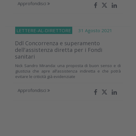
Approfondisci
LETTERE-AL-DIRETTORE
31 Agosto 2021
Ddl Concorrenza e superamento
dell'assistenza diretta per i Fondi
sanitari
Nick Sandro Miranda: una proposta di buon senso e di
giustizia che apre all’assistenza indiretta e che potrà
evitare le criticità già evidenziate
Approfondisci