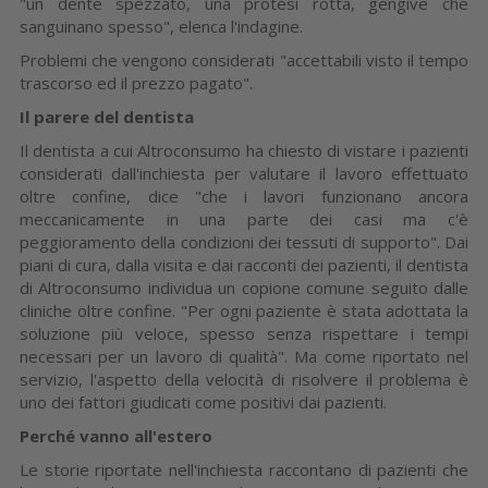
"un dente spezzato, una protesi rotta, gengive che
sanguinano spesso", elenca l'indagine.
Problemi che vengono considerati "accettabili visto il tempo
trascorso ed il prezzo pagato".
Il parere del dentista
Il dentista a cui Altroconsumo ha chiesto di vistare i pazienti
considerati dall'inchiesta per valutare il lavoro effettuato
oltre confine, dice "che i lavori funzionano ancora
meccanicamente in una parte dei casi ma c'è
peggioramento della condizioni dei tessuti di supporto". Dai
piani di cura, dalla visita e dai racconti dei pazienti, il dentista
di Altroconsumo individua un copione comune seguito dalle
cliniche oltre confine. "Per ogni paziente è stata adottata la
soluzione più veloce, spesso senza rispettare i tempi
necessari per un lavoro di qualità". Ma come riportato nel
servizio, l'aspetto della velocità di risolvere il problema è
uno dei fattori giudicati come positivi dai pazienti.
Perché vanno all'estero
Le storie riportate nell'inchiesta raccontano di pazienti che