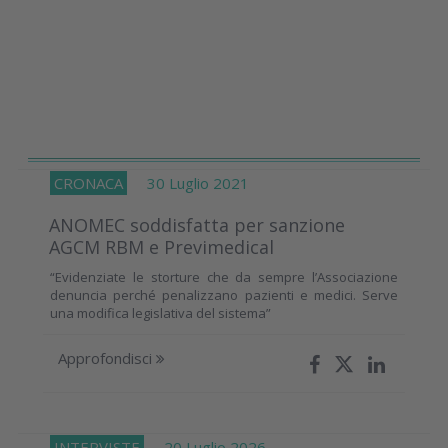
CRONACA
30 Luglio 2021
ANOMEC soddisfatta per sanzione
AGCM RBM e Previmedical
“Evidenziate le storture che da sempre l’Associazione
denuncia perché penalizzano pazienti e medici. Serve
una modifica legislativa del sistema”
Approfondisci
INTERVISTE
20 Luglio 2026