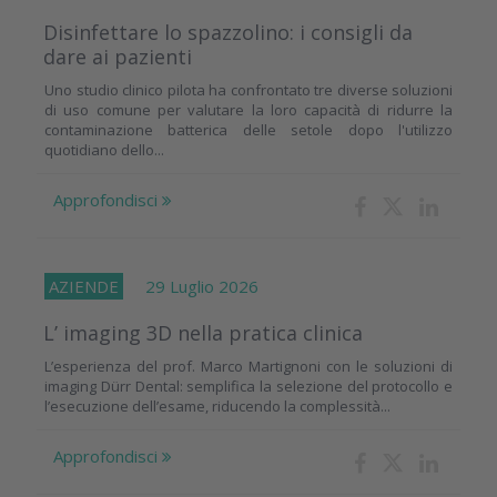
Disinfettare lo spazzolino: i consigli da
dare ai pazienti
Uno studio clinico pilota ha confrontato tre diverse soluzioni
di uso comune per valutare la loro capacità di ridurre la
contaminazione batterica delle setole dopo l'utilizzo
quotidiano dello...
Approfondisci
AZIENDE
29 Luglio 2026
L’ imaging 3D nella pratica clinica
L’esperienza del prof. Marco Martignoni con le soluzioni di
imaging Dürr Dental: semplifica la selezione del protocollo e
l’esecuzione dell’esame, riducendo la complessità...
Approfondisci