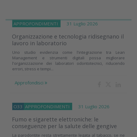
APPROFONDIMENTI
31 Luglio 2026
Organizzazione e tecnologia ridisegnano il
lavoro in laboratorio
Uno studio evidenzia come l'integrazione tra Lean
Management e strumenti digitali possa migliorare
l'organizzazione dei laboratori odontotecnici, riducendo
errori, stress e tempi...
Approfondisci
O33
APPROFONDIMENTI
31 Luglio 2026
Fumo e sigarette elettroniche: le
conseguenze per la salute delle gengive
La parodontite resta strettamente legata al tabacco, se ne