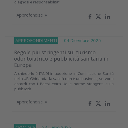
diagnosi e responsabilità”
Approfondisci
APPROFONDIMENTI
04 Dicembre 2025
Regole più stringenti sul turismo
odontoiatrico e pubblicità sanitaria in
Europa
A chiederlo è l’ANDI in audizione in Commissione Sanità
della UE. Ghirlanda: la sanità non è un business, servono
accordi con i Paesi extra Ue e norme stringenti sulla
pubblicità
Approfondisci
CRONACA
23 Luglio 2025