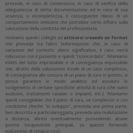
prevede, in caso di contenzioso, in caso di verifica della
adeguatezza di detta documentazione ed in caso di sua
assenza, o incompletezza, il conseguente rilievo di un
comportamento omissivo che potrebbe certo influire sulla
valutazione della condotta del professionista.
Invitiamo quindi i colleghi ad
attivarsi creando un format
che preveda tra l'altro l'informazione che, in caso di
variazioni del contesto clinico significative, il caso verrà
ridiscusso con il paziente e quindi "riconcordato". Riteniamo
infatti del tutto improbabile e di conseguenza impossibile
che, all'atto della valutazione inziale di un caso complesso,
di conseguenza alla stesura di un piano di cure in ipotesi, si
possa garantire in modo analitico ed assoluto lo
svolgimento di certune specifiche attività di cura (che siano
avulsioni, trattamenti canalari o impianti, etc.). Riteniamo
quindi consigliabile che il piano di cura, se complesso e con
condizione cliniche "in sviluppo", preveda una prima parte,
ben descritta e particolareggiata, preveda una rivalutazione
a distanza, altresì eventualmente prevedendo alcune
ipotesi terapeutiche principali, su queste fornendo
indicazione di tempi e costi.