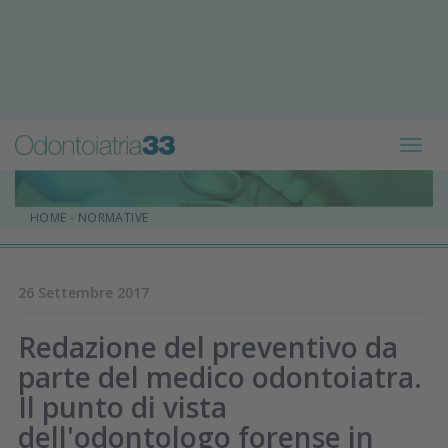
Toggl
navig
HOME
-
NORMATIVE
26 Settembre 2017
Redazione del preventivo da
parte del medico odontoiatra.
Il punto di vista
dell'odontologo forense in