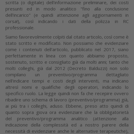
scritta (o digitale) dell'informazione preliminare, dei costi
presunti ed in modo analitico "fino alla conclusione
dell'incarico" (e quindi attenzione agli aggiornamenti in
corsa!), così indicando i dati della polizza in RC
professionale.
Siamo favorevolmente colpiti dal citato articolo, così come è
stato scritto e modificato. Non possiamo che evidenziare
come i contenuti dell'articolo, pubblicato nel 2017, siano
perfettamente in linea con quanto abbiamo proposto,
sostenuto, scritto e consigliato già da molti anni; tanto che
molti colleghi, già dal 2012 (Decreto Balduzzi) non solo
compilano un preventivo/programma dettagliato
nell'indicare tempi e costi degli interventi, ma indicano
altresì nomi e qualifiche degli operatori, indicando lo
specifico ruolo. La legge quindi non fa che recepire ovvero
ribadire uno schema di lavoro (preventivo/programma) già,
ai più tra i colleghi, aduso. Ebbene, preso atto quindi di
quanto sopra giova ora evidenziare che la obbligatorietà
del preventivo/programma analitico (attenzione alla
indicazione della complessità ed a nostro parere della
necessità di evidenziare anche le alternative terapeutiche),