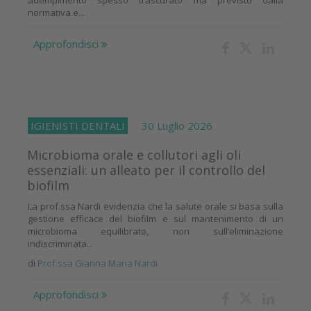
normativa e...
Approfondisci
IGIENISTI DENTALI
30 Luglio 2026
Microbioma orale e collutori agli oli
essenziali: un alleato per il controllo del
biofilm
La prof.ssa Nardi evidenzia che la salute orale si basa sulla
gestione efficace del biofilm e sul mantenimento di un
microbioma equilibrato, non sull’eliminazione
indiscriminata...
di
Prof.ssa Gianna Maria Nardi
Approfondisci