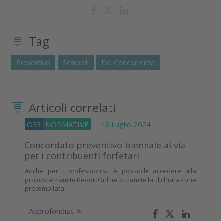
Tag
Preventivo
Scarpelli
Ddl Concorrenza
Articoli correlati
O33
NORMATIVE
16 Luglio 2024
Concordato preventivo biennale al via
per i contribuenti forfetari
Anche per i professionisti è possibile accedere alla
proposta tramite RedditiOnline o tramite la dichiarazione
precompilata
Approfondisci