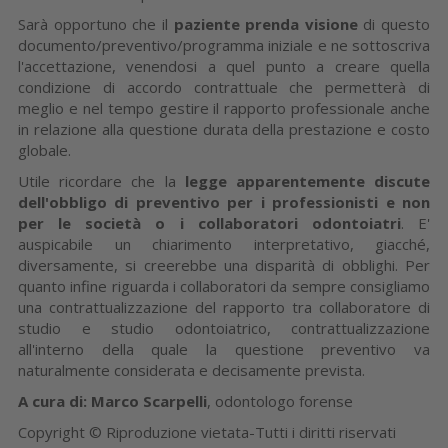
Sarà opportuno che il
paziente prenda visione
di questo
documento/preventivo/programma iniziale e ne sottoscriva
l'accettazione, venendosi a quel punto a creare quella
condizione di accordo contrattuale che permetterà di
meglio e nel tempo gestire il rapporto professionale anche
in relazione alla questione durata della prestazione e costo
globale.
Utile ricordare che la
legge apparentemente discute
dell'obbligo di preventivo per i professionisti e non
per le società o i collaboratori odontoiatri
. E'
auspicabile un chiarimento interpretativo, giacché,
diversamente, si creerebbe una disparità di obblighi. Per
quanto infine riguarda i collaboratori da sempre consigliamo
una contrattualizzazione del rapporto tra collaboratore di
studio e studio odontoiatrico, contrattualizzazione
all'interno della quale la questione preventivo va
naturalmente considerata e decisamente prevista.
A cura di: Marco Scarpelli
, odontologo forense
Copyright © Riproduzione vietata-Tutti i diritti riservati