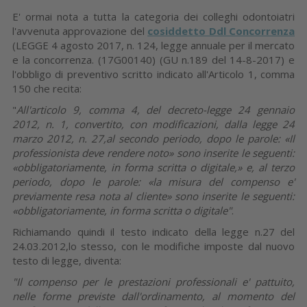
E' ormai nota a tutta la categoria dei colleghi odontoiatri
l'avvenuta approvazione del
cosiddetto Ddl Concorrenza
(LEGGE 4 agosto 2017, n. 124, legge annuale per il mercato
e la concorrenza. (17G00140) (GU n.189 del 14-8-2017) e
l'obbligo di preventivo scritto indicato all'Articolo 1, comma
150 che recita:
"
All'articolo 9, comma 4, del decreto-legge 24 gennaio
2012, n. 1, convertito, con modificazioni, dalla legge 24
marzo 2012, n. 27,al secondo periodo, dopo le parole: «Il
professionista deve rendere noto» sono inserite le seguenti:
«obbligatoriamente, in forma scritta o digitale,» e, al terzo
periodo, dopo le parole: «la misura del compenso e'
previamente resa nota al cliente» sono inserite le seguenti:
«obbligatoriamente, in forma scritta o digitale"
.
Richiamando quindi il testo indicato della legge n.27 del
24.03.2012,lo stesso, con le modifiche imposte dal nuovo
testo di legge, diventa:
"Il compenso per le prestazioni professionali e' pattuito,
nelle forme previste dall'ordinamento, al momento del