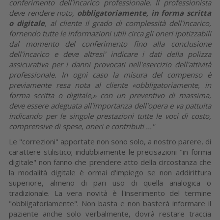
conferimento dell'incarico professionale. Il professionista
deve rendere noto,
obbligatoriamente, in forma scritta
o digitale
, al cliente il grado di complessità dell'incarico,
fornendo tutte le informazioni utili circa gli oneri ipotizzabili
dal momento del conferimento fino alla conclusione
dell'incarico e deve altresi' indicare i dati della polizza
assicurativa per i danni provocati nell'esercizio dell'attività
professionale. In ogni caso la misura del compenso è
previamente resa nota al cliente «obbligatoriamente, in
forma scritta o digitale,» con un preventivo di massima,
deve essere adeguata all'importanza dell'opera e va pattuita
indicando per le singole prestazioni tutte le voci di costo,
comprensive di spese, oneri e contributi ..."
Le "correzioni" apportate non sono solo, a nostro parere, di
carattere stilistico; indubbiamente le precisazioni "in forma
digitale" non fanno che prendere atto della circostanza che
la modalità digitale è ormai d'impiego se non addirittura
superiore, almeno di pari uso di quella analogica o
tradizionale. La vera novità è l'inserimento del termine
"obbligatoriamente". Non basta e non basterà informare il
paziente anche solo verbalmente, dovrà restare traccia