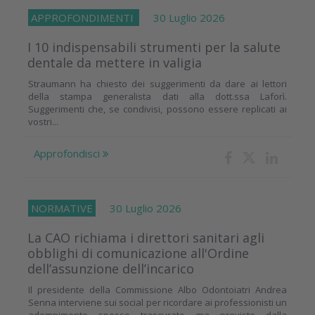
APPROFONDIMENTI
30 Luglio 2026
I 10 indispensabili strumenti per la salute
dentale da mettere in valigia
Straumann ha chiesto dei suggerimenti da dare ai lettori
della stampa generalista dati alla dott.ssa Laforì.
Suggerimenti che, se condivisi, possono essere replicati ai
vostri...
Approfondisci
NORMATIVE
30 Luglio 2026
La CAO richiama i direttori sanitari agli
obblighi di comunicazione all'Ordine
dell’assunzione dell’incarico
Il presidente della Commissione Albo Odontoiatri Andrea
Senna interviene sui social per ricordare ai professionisti un
adempimento spesso trascurato ma previsto dalla