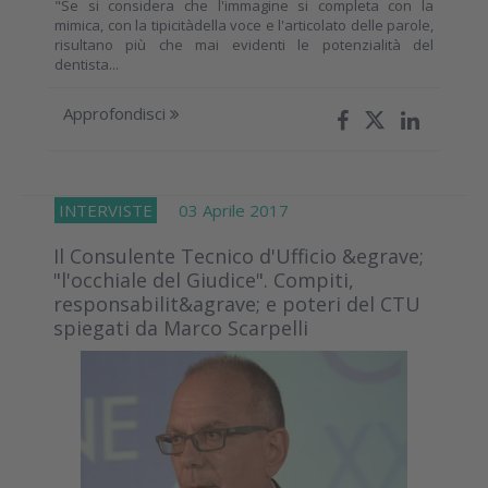
"Se si considera che l'immagine si completa con la
mimica, con la tipicitàdella voce e l'articolato delle parole,
risultano più che mai evidenti le potenzialità del
dentista...
Approfondisci
INTERVISTE
03 Aprile 2017
Il Consulente Tecnico d'Ufficio &egrave;
"l'occhiale del Giudice". Compiti,
responsabilit&agrave; e poteri del CTU
spiegati da Marco Scarpelli