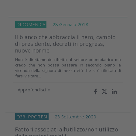
DIDOMENICA
28 Gennaio 2018
Il bianco che abbraccia il nero, cambio
di presidente, decreti in progress,
nuove norme
Non è direttamente riferita al settore odontoiatrico ma
credo che non possa passare in secondo piano la
vicenda della signora di mezza età che si è rifiutata di
farsi visitare...
Approfondisci
O33
PROTESI
23 Settembre 2020
Fattori associati all’utilizzo/non utilizzo
delle protesi mobili