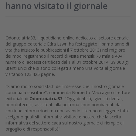
hanno visitato il giornale
Odontoiatria33, il quotidiano online dedicato al settore dentale
del gruppo editoriale Edra Lswr, ha festeggiato il primo anno di
vita (ha iniziato le pubblicazioni il 7 ottobre 2013) nel migliore
dei modi registrando il record di visite mensili: 70 mila e 404 il
numero di accessi certificati dal 1 al 31 ottobre 2014, 39.003 gli
utenti unici che si sono collegati almeno una volta al giornale
visitando 123.425 pagine.
"Siamo molto soddisfatti dell'interesse che il nostro giornale
continua a suscitare", commenta Norberto Maccagno direttore
editoriale di
Odontoiatria33
. "Oggi dentisti, igienisti dentali,
odontotecnici, assistenti alla poltrona sono bombardati da
continue informazioni ma non avendo il tempo di leggerle tutte
scelgono quali siti informativi visitare e notare che la scelta
informativa del settore cada sul nostro giornale ci riempie di
orgoglio e di responsabilità".