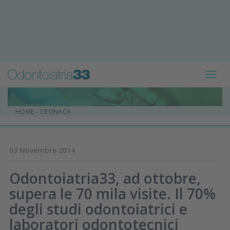
Toggl
navig
HOME
-
CRONACA
03 Novembre 2014
Odontoiatria33, ad ottobre,
supera le 70 mila visite. Il 70%
degli studi odontoiatrici e
laboratori odontotecnici