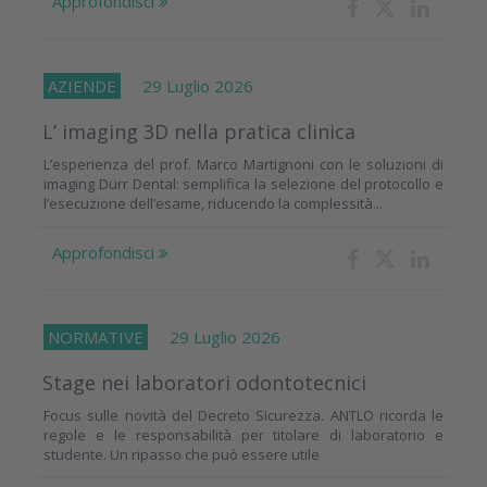
Approfondisci
AZIENDE
29 Luglio 2026
L’ imaging 3D nella pratica clinica
L’esperienza del prof. Marco Martignoni con le soluzioni di
imaging Dürr Dental: semplifica la selezione del protocollo e
l’esecuzione dell’esame, riducendo la complessità...
Approfondisci
NORMATIVE
29 Luglio 2026
Stage nei laboratori odontotecnici
Focus sulle novità del Decreto Sicurezza. ANTLO ricorda le
regole e le responsabilità per titolare di laboratorio e
studente. Un ripasso che può essere utile