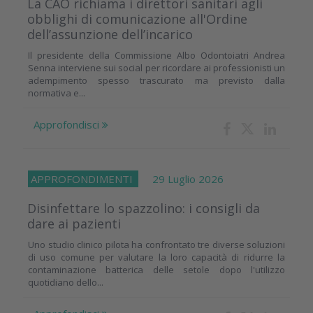
La CAO richiama i direttori sanitari agli
obblighi di comunicazione all'Ordine
dell’assunzione dell’incarico
Il presidente della Commissione Albo Odontoiatri Andrea
Senna interviene sui social per ricordare ai professionisti un
adempimento spesso trascurato ma previsto dalla
normativa e...
Approfondisci
APPROFONDIMENTI
29 Luglio 2026
Disinfettare lo spazzolino: i consigli da
dare ai pazienti
Uno studio clinico pilota ha confrontato tre diverse soluzioni
di uso comune per valutare la loro capacità di ridurre la
contaminazione batterica delle setole dopo l'utilizzo
quotidiano dello...