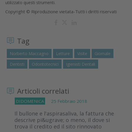
utilizzato questi strumenti.
Copyright © Riproduzione vietata-Tutti i diritti riservati
Tag
Norberto Maccagno
Letture
Visite
Giornale
Dentisti
Odontotecnici
Igienisti Dentali
Articoli correlati
DIDOMENICA
25 Febbraio 2018
Il bullone e l'aspirasaliva, la fattura che
descrive pi&ugrave; o meno, il dove si
trova il credito ed il sito rinnovato