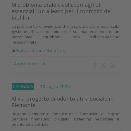
Microbioma orale e collutori agli oli
essenziali: un alleato per il controllo del
biofilm
La prof.ssa Nardi evidenzia che la salute orale si basa sulla
gestione efficace del biofilm e sul mantenimento di un
microbioma equilibrato, non sull’eliminazione
indiscriminata...
di
Prof.ssa Gianna Maria Nardi
Approfondisci
CRONACA
30 Luglio 2026
Al via progetto di odontoiatria sociale in
Piemonte
Regione Piemonte e Consulta delle Fondazioni di Origine
Bancaria finanziano progetto screening neonatale e
odontoiatria solidale