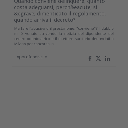
Quando conviene delinquere, quanto
costa adeguarsi, perch&eacute; si
&egrave; dimenticato il regolamento,
quando arriva il decreto?
Ma fare l'abusivo o il prestanome, "conviene"? Il dubbio
mi è venuto scrivendo la notizia del dipendente del
centro odontoiatrico e il direttore sanitario denunciati a
Milano per concorso in...
Approfondisci