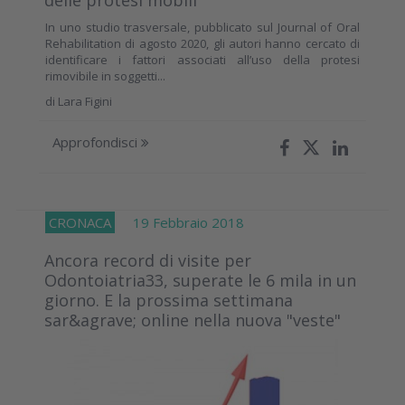
In uno studio trasversale, pubblicato sul Journal of Oral
Rehabilitation di agosto 2020, gli autori hanno cercato di
identificare i fattori associati all’uso della protesi
rimovibile in soggetti...
di
Lara Figini
Approfondisci
CRONACA
19 Febbraio 2018
Ancora record di visite per
Odontoiatria33, superate le 6 mila in un
giorno. E la prossima settimana
sar&agrave; online nella nuova "veste"