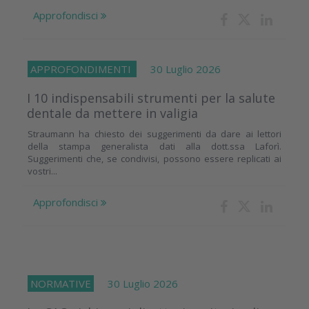
Approfondisci
APPROFONDIMENTI
30 Luglio 2026
I 10 indispensabili strumenti per la salute
dentale da mettere in valigia
Straumann ha chiesto dei suggerimenti da dare ai lettori
della stampa generalista dati alla dott.ssa Laforì.
Suggerimenti che, se condivisi, possono essere replicati ai
vostri...
Approfondisci
NORMATIVE
30 Luglio 2026