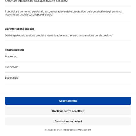
Ogni giorno medicina e odontoiatria fanno passi avanti
sviluppando nuovi approcci terapeutici e tecnologie che
consentono di proporre ai pazienti riabilitazioni sempre più
veloci e...
Approfondisci