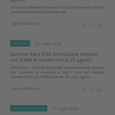
Dal primo settembre iniziano le lezioni del semestre aperto,
queste le novità fino ad ora attivate
Approfondisci
CRONACA
31 Luglio 2026
Summer Edra ECM: formazione d’estate
con il 20% di sconto fino al 25 agosto
EDRA lancia i Summer Edra ECM, una promozione speciale
che consente di accedere a tutti i corsi del catalogo
formativo ECM con il 20% di sconto, fino al 25 agosto
Approfondisci
IGIENISTI DENTALI
30 Luglio 2026