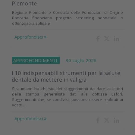
Piemonte
Regione Piemonte e Consulta delle Fondazioni di Origine
Bancaria finanziano progetto screening neonatale e
odontoiatria solidale
Approfondisci
APPROFONDIMENTI
30 Luglio 2026
I 10 indispensabili strumenti per la salute
dentale da mettere in valigia
Straumann ha chiesto dei suggerimenti da dare ai lettori
della stampa generalista dati alla dott.ssa Laforì.
Suggerimenti che, se condivisi, possono essere replicati ai
vostri...
Approfondisci