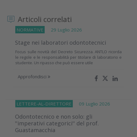
Articoli correlati
NORMATIVE
29 Luglio 2026
Stage nei laboratori odontotecnici
Focus sulle novità del Decreto Sicurezza. ANTLO ricorda
le regole e le responsabilità per titolare di laboratorio e
studente. Un ripasso che può essere utile
Approfondisci
LETTERE-AL-DIRETTORE
09 Luglio 2026
Odontotecnico e non solo: gli
''imperativi categorici'' del prof.
Guastamacchia