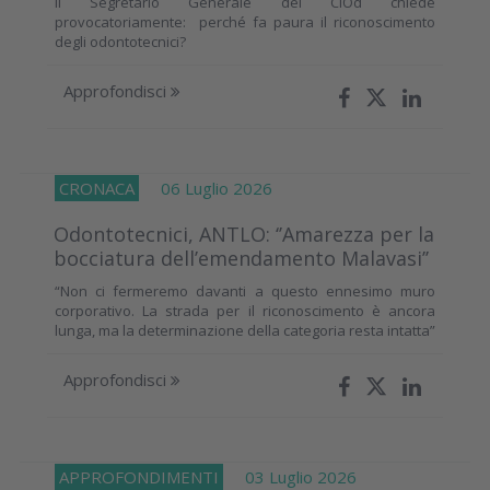
Il Segretario Generale del CIOd chiede
provocatoriamente: perché fa paura il riconoscimento
degli odontotecnici?
Approfondisci
CRONACA
06 Luglio 2026
Odontotecnici, ANTLO: ‘’Amarezza per la
bocciatura dell’emendamento Malavasi’’
“Non ci fermeremo davanti a questo ennesimo muro
corporativo. La strada per il riconoscimento è ancora
lunga, ma la determinazione della categoria resta intatta”
Approfondisci
APPROFONDIMENTI
03 Luglio 2026