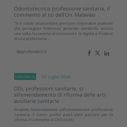
Odontotecnico professione sanitaria, il
commento al no dell’On. Malavasi
“Si è voluto assecondare pressioni corporative piuttosto
che perseguire l’interesse generale, perdendo ancora
una volta l’occasione di riconoscere la dignità e il valore
di una professione...
Approfondisci
CRONACA
02 Luglio 2026
DDL professioni sanitarie, si
all’emendamento di riforma delle arti
ausiliarie sanitarie
Respinto l’emendamento sull’odontotecnico professione
sanitaria, il nuovo profilo potrà però passare per la
riforma. Il Commento di CAO ed AIO