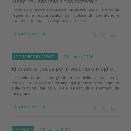
Stage nei laboratori odontotecnici
Focus sulle novità del Decreto Sicurezza. ANTLO ricorda le
regole e le responsabilità per titolare di laboratorio e
studente. Un ripasso che può essere utile
Approfondisci
APPROFONDIMENTI
28 Luglio 2026
Allenare la bocca per invecchiare meglio
Lo studio ha analizzato gli interventi riabilitativi basati sugli
esercizi orali e gli strumenti impiegati per misurarne l’impatto
sulle funzioni del cavo orale. Questi gli allenamenti da
insegnare...
Approfondisci
CRONACA
28 Luglio 2026