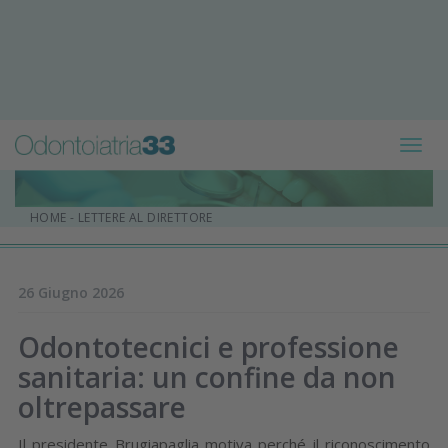
Toggl
navig
HOME
-
LETTERE AL DIRETTORE
26 Giugno 2026
Odontotecnici e professione
sanitaria: un confine da non
oltrepassare
Il presidente Brugiapaglia motiva perché il riconoscimento