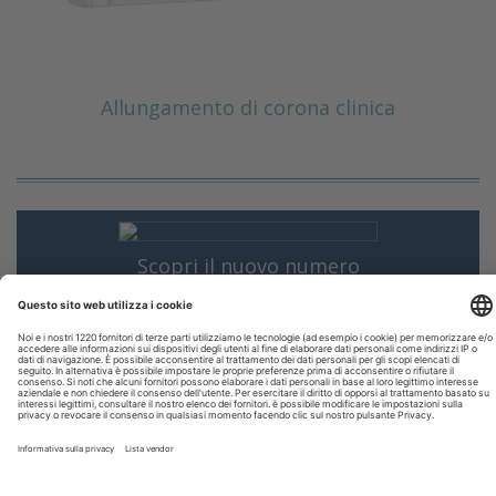
Allungamento di corona clinica
Scopri il nuovo numero