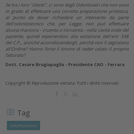
Se tra i loro "clienti", ci sono degli Odontoiatri che non sono
in grado di effettuare una corretta preparazione protesica,
al punto da dover richiedere un intervento da parte
dell'odontotecnico che, per Legge, non può effettuare
alcuna manovra - cruenta o incruenta - nella cavità orale del
paziente, quindi esponendosi alla violazione dell'artr 348
del C.P., anziché accondiscendergli, perchè non li segnalano
all'Ordine? Hanno forse il timore di veder calato il proprio
fatturato?
Dott. Cesare Brugiapaglia - Presidente CAO - Ferrara
Copyright © Riproduzione vietata-Tutti i diritti riservati
Tag
Odontotecnici