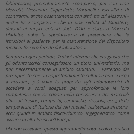
fabbricante), prematuramente scomparso, poi con Lino
Mezzetti, Alessandro Cappelletto, Martinelli e vari altri e di
scontrarmi, anche pesantemente con altri, tra cui Mestroni -
anche lui scomparso - che in una seduta al Ministero,
davanti ai rappresentanti dott. D'Ari e dott.ssa Marcella
Marletta, ebbe la spudoratezza di pretendere che le
istruzioni al paziente, per la manutenzione del dispositivo
medico, fossero fornite dal laboratorio.
Sempre in quel periodo, Troiani affermò che era giusto che
gli odontotecnici conseguissero un titolo universitario, ma
non necessariamente in ambito sanitario. Partendo dal
presupposto che un approfondimento culturale non si nega
a nessuno, più volte fu proposto agli odontotecnici di
accedere a corsi adeguati per approfondire le loro
competenze che risiedono nella conoscenza dei materiali
utilizzati (resine, compositi, ceramiche, zirconia, ecc.), delle
temperature di fusione dei vari metalli, resistenza all'usura,
ecc.; quindi in ambito fisico-chimico, ingegneristico, come
avviene in altri Paesi dell'Europa.
Ma non accettano questo approfondimento tecnico, pratico