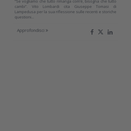
“Se vogliamo che tutto rimanga com’è, bisogna che tutto
cambi”. Vito Lombardi cita Giuseppe Tomasi di
Lampedusa per la sua riflessione sulle recenti e storiche
questioni...
Approfondisci