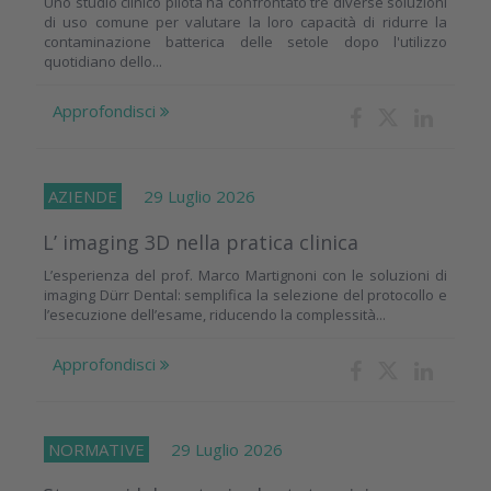
Uno studio clinico pilota ha confrontato tre diverse soluzioni
di uso comune per valutare la loro capacità di ridurre la
contaminazione batterica delle setole dopo l'utilizzo
quotidiano dello...
Approfondisci
AZIENDE
29 Luglio 2026
L’ imaging 3D nella pratica clinica
L’esperienza del prof. Marco Martignoni con le soluzioni di
imaging Dürr Dental: semplifica la selezione del protocollo e
l’esecuzione dell’esame, riducendo la complessità...
Approfondisci
NORMATIVE
29 Luglio 2026