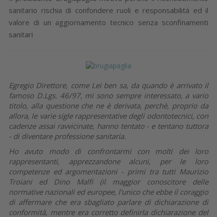
sanitario rischia di confondere ruoli e responsabilità ed il
valore di un aggiornamento tecnico senza sconfinamenti
sanitari
Egregio Direttore, come Lei ben sa, da quando è arrivato il
famoso D.Lgs. 46/97, mi sono sempre interessato, a vario
titolo, alla questione che ne è derivata, perchè, proprio da
allora, le varie sigle rappresentative degli odontotecnici, con
cadenze assai ravvicinate, hanno tentato - e tentano tuttora
- di diventare professione sanitaria.
Ho avuto modo di confrontarmi con molti dei loro
rappresentanti, apprezzandone alcuni, per le loro
competenze ed argomentazioni - primi tra tutti Maurizio
Troiani ed Dino Malfi (il maggior conoscitore delle
normative nazionali ed europee, l'unico che ebbe il coraggio
di affermare che era sbagliato parlare di dichiarazione di
conformità, mentre era corretto definirla dichiarazione del