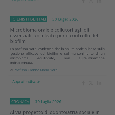
IGIENISTI DENTALI
30 Luglio 2026
Microbioma orale e collutori agli oli
essenziali: un alleato per il controllo del
biofilm
La prof.ssa Nardi evidenzia che la salute orale si basa sulla
gestione efficace del biofilm e sul mantenimento di un
microbioma equilibrato, non sull’eliminazione
indiscriminata...
di
Prof.ssa Gianna Maria Nardi
Approfondisci
CRONACA
30 Luglio 2026
Al via progetto di odontoiatria sociale in