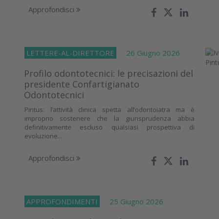
Approfondisci
LETTERE-AL-DIRETTORE
26 Giugno 2026
Profilo odontotecnici: le precisazioni del
presidente Confartigianato
Odontotecnici
Pintus: l’attività clinica spetta all’odontoiatra ma è
improprio sostenere che la giurisprudenza abbia
definitivamente escluso qualsiasi prospettiva di
evoluzione...
Approfondisci
APPROFONDIMENTI
25 Giugno 2026