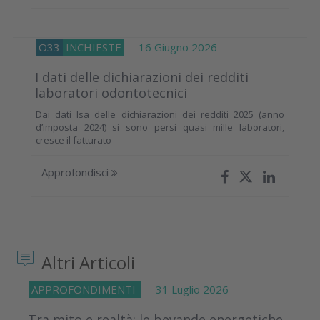
O33
INCHIESTE
16 Giugno 2026
I dati delle dichiarazioni dei redditi
laboratori odontotecnici
Dai dati Isa delle dichiarazioni dei redditi 2025 (anno
d’imposta 2024) si sono persi quasi mille laboratori,
cresce il fatturato
Approfondisci
Altri Articoli
APPROFONDIMENTI
31 Luglio 2026
Tra mito e realtà: le bevande energetiche