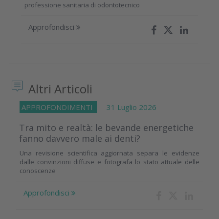
professione sanitaria di odontotecnico
Approfondisci
Altri Articoli
APPROFONDIMENTI
31 Luglio 2026
Tra mito e realtà: le bevande energetiche
fanno davvero male ai denti?
Una revisione scientifica aggiornata separa le evidenze
dalle convinzioni diffuse e fotografa lo stato attuale delle
conoscenze
Approfondisci