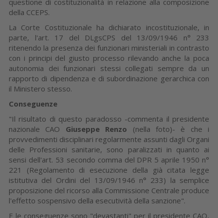
questione di costituzionalità in relazione alla composizione
della CCEPS.
La Corte Costituzionale ha dichiarato incostituzionale, in
parte, l'art. 17 del DLgsCPS del 13/09/1946 n° 233
ritenendo la presenza dei funzionari ministeriali in contrasto
con i principi del giusto processo rilevando anche la poca
autonomia dei funzionari stessi collegati sempre da un
rapporto di dipendenza e di subordinazione gerarchica con
il Ministero stesso.
Conseguenze
"Il risultato di questo paradosso -commenta il presidente
nazionale CAO
Giuseppe Renzo
(nella foto)- è che i
provvedimenti disciplinari regolarmente assunti dagli Organi
delle Professioni sanitarie, sono paralizzati in quanto ai
sensi dell'art. 53 secondo comma del DPR 5 aprile 1950 n°
221 (Regolamento di esecuzione della già citata legge
istitutiva del Ordini del 13/09/1946 n° 233) la semplice
proposizione del ricorso alla Commissione Centrale produce
l'effetto sospensivo della esecutività della sanzione".
E le conseguenze sono "devastanti" per il presidente CAO,