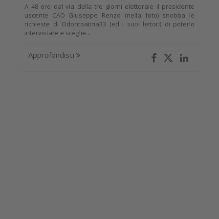
A 48 ore dal via della tre giorni elettorale il presidente
uscente CAO Giuseppe Renzo (nella foto) snobba le
richieste di Odontoaitria33 (ed i suoi lettori) di poterlo
intervistare e sceglie...
Approfondisci