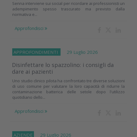
Senna interviene sui social per ricordare ai professionisti un
adempimento spesso trascurato ma previsto dalla
normativa e...
Approfondisci
APPROFONDIMENTI
29 Luglio 2026
Disinfettare lo spazzolino: i consigli da
dare ai pazienti
Uno studio clinico pilota ha confrontato tre diverse soluzioni
di uso comune per valutare la loro capacità di ridurre la
contaminazione batterica delle setole dopo l'utilizzo
quotidiano dello...
Approfondisci
AZIENDE
29 Luglio 2026