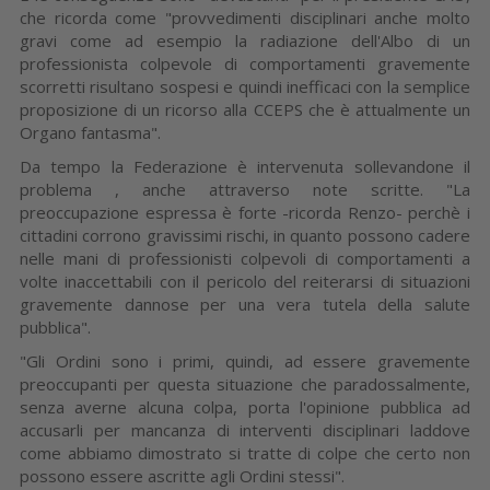
che ricorda come "provvedimenti disciplinari anche molto
gravi come ad esempio la radiazione dell'Albo di un
professionista colpevole di comportamenti gravemente
scorretti risultano sospesi e quindi inefficaci con la semplice
proposizione di un ricorso alla CCEPS che è attualmente un
Organo fantasma".
Da tempo la Federazione è intervenuta sollevandone il
problema , anche attraverso note scritte. "La
preoccupazione espressa è forte -ricorda Renzo- perchè i
cittadini corrono gravissimi rischi, in quanto possono cadere
nelle mani di professionisti colpevoli di comportamenti a
volte inaccettabili con il pericolo del reiterarsi di situazioni
gravemente dannose per una vera tutela della salute
pubblica".
"Gli Ordini sono i primi, quindi, ad essere gravemente
preoccupanti per questa situazione che paradossalmente,
senza averne alcuna colpa, porta l'opinione pubblica ad
accusarli per mancanza di interventi disciplinari laddove
come abbiamo dimostrato si tratte di colpe che certo non
possono essere ascritte agli Ordini stessi".