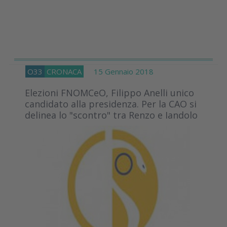
O33
CRONACA
15 Gennaio 2018
Elezioni FNOMCeO, Filippo Anelli unico
candidato alla presidenza. Per la CAO si
delinea lo "scontro" tra Renzo e Iandolo