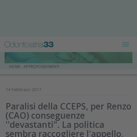
Toggl
navig
HOME
-
APPROFONDIMENTI
14 Febbraio 2017
Paralisi della CCEPS, per Renzo
(CAO) conseguenze
''devastanti". La politica
sembra raccogliere l'appello,