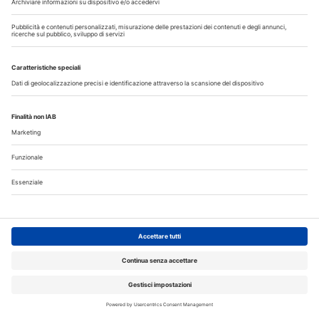
Approfondisci
Speciali in Evidenza
20 Luglio 2026