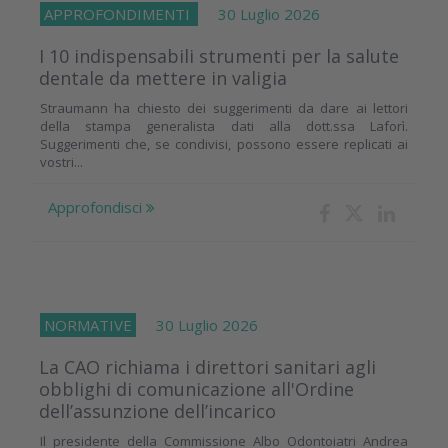
APPROFONDIMENTI
30 Luglio 2026
I 10 indispensabili strumenti per la salute
dentale da mettere in valigia
Straumann ha chiesto dei suggerimenti da dare ai lettori
della stampa generalista dati alla dott.ssa Laforì.
Suggerimenti che, se condivisi, possono essere replicati ai
vostri...
Approfondisci
NORMATIVE
30 Luglio 2026
La CAO richiama i direttori sanitari agli
obblighi di comunicazione all'Ordine
dell’assunzione dell’incarico
Il presidente della Commissione Albo Odontoiatri Andrea