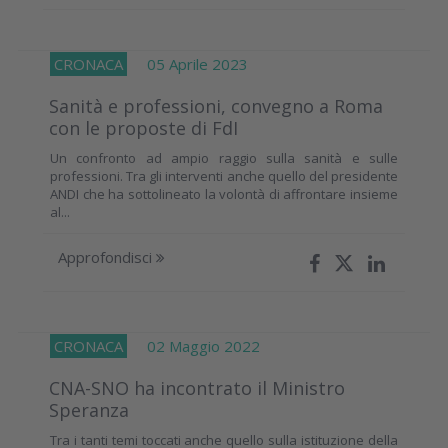
CRONACA
05 Aprile 2023
Sanità e professioni, convegno a Roma
con le proposte di FdI
Un confronto ad ampio raggio sulla sanità e sulle
professioni. Tra gli interventi anche quello del presidente
ANDI che ha sottolineato la volontà di affrontare insieme
al...
Approfondisci
CRONACA
02 Maggio 2022
CNA-SNO ha incontrato il Ministro
Speranza
Tra i tanti temi toccati anche quello sulla istituzione della