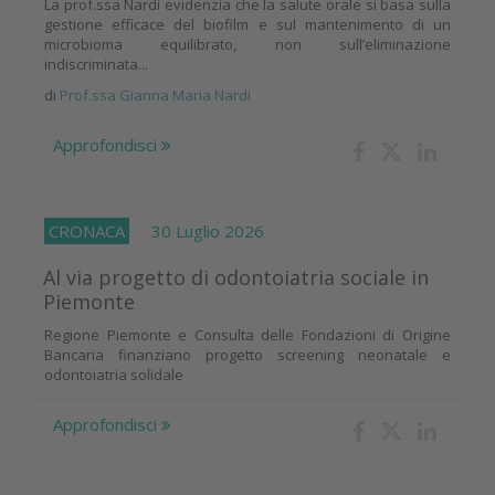
La prof.ssa Nardi evidenzia che la salute orale si basa sulla
gestione efficace del biofilm e sul mantenimento di un
microbioma equilibrato, non sull’eliminazione
indiscriminata...
di
Prof.ssa Gianna Maria Nardi
Approfondisci
CRONACA
30 Luglio 2026
Al via progetto di odontoiatria sociale in
Piemonte
Regione Piemonte e Consulta delle Fondazioni di Origine
Bancaria finanziano progetto screening neonatale e
odontoiatria solidale
Approfondisci