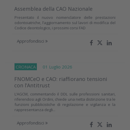
Assemblea della CAO Nazionale
Presentato il nuovo nomenclatore delle prestazioni
odontoiatriche, l’aggiornamento sul lavori di modifica del
Codice deontologico, i prossimi corsi FAD
Approfondisci
CRONACA
01 Luglio 2026
FNOMCeO e CAO: riaffiorano tensioni
con l’Antitrust
L’AGCM, commentando il DDL sulle professioni sanitari,
riferendosi agli Ordini, chiede una netta distinzione tra le
funzioni pubblicistiche di regolazione e vigilanza e la
rappresentanza degli...
Approfondisci