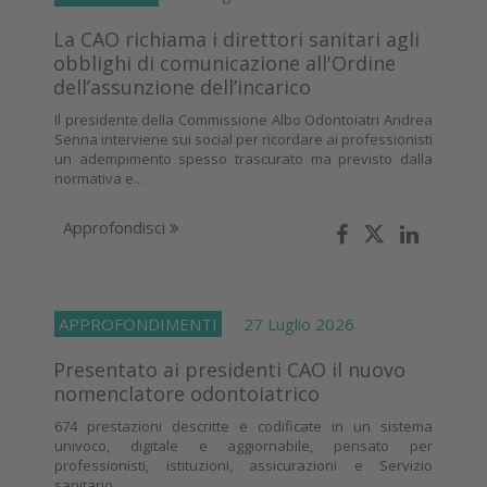
La CAO richiama i direttori sanitari agli
obblighi di comunicazione all'Ordine
dell’assunzione dell’incarico
Il presidente della Commissione Albo Odontoiatri Andrea
Senna interviene sui social per ricordare ai professionisti
un adempimento spesso trascurato ma previsto dalla
normativa e...
Approfondisci
APPROFONDIMENTI
27 Luglio 2026
Presentato ai presidenti CAO il nuovo
nomenclatore odontoiatrico
674 prestazioni descritte e codificate in un sistema
univoco, digitale e aggiornabile, pensato per
professionisti, istituzioni, assicurazioni e Servizio
sanitario