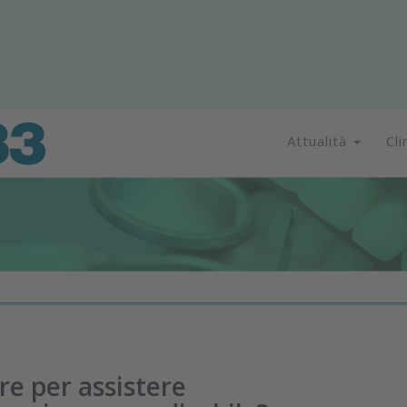
Attualità
Cli
e per assistere