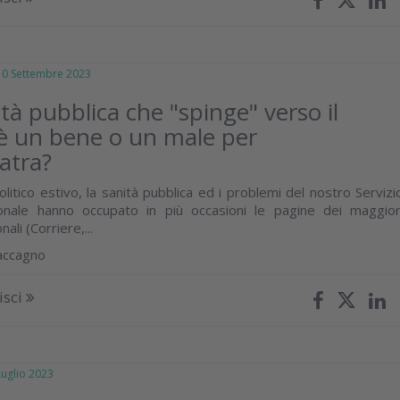
 Settembre 2023
tà pubblica che "spinge" verso il
 è un bene o un male per
iatra?
olitico estivo, la sanità pubblica ed i problemi del nostro Servizi
ionale hanno occupato in più occasioni le pagine dei maggior
nali (Corriere,...
accagno
isci
glio 2023