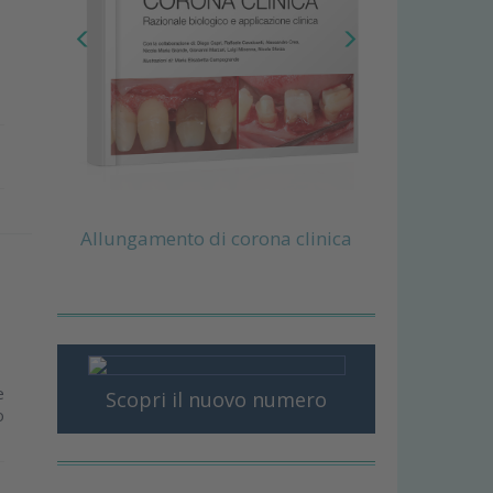
Allungamento di corona clinica
e
Scopri il nuovo numero
o