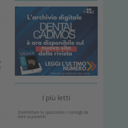
o
i
I più letti
Disinfettare lo spazzolino: i consigli da
dare ai pazienti