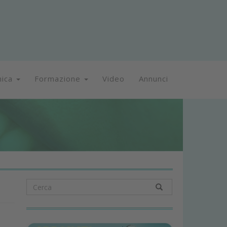
nica
Formazione
Video
Annunci