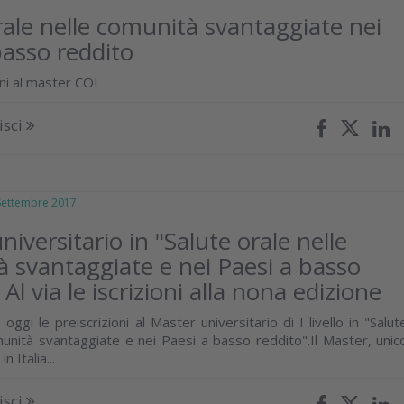
rale nelle comunità svantaggiate nei
basso reddito
ioni al master COI
isci
ttembre 2017
iversitario in "Salute orale nelle
 svantaggiate e nei Paesi a basso
 Al via le iscrizioni alla nona edizione
oggi le preiscrizioni al Master universitario di I livello in "Salut
munità svantaggiate e nei Paesi a basso reddito".Il Master, unic
n Italia...
isci