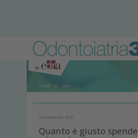
HOME
-
DI... SERA
14 Febbraio 2021
Quanto è giusto spender