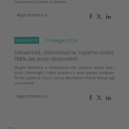
l’assistenza fornita ai cittadini
Approfondisci
INCHIESTE
25 Maggio 2026
UNiversità, Odontoiatria: coperto (solo)
l’88% dei posti disponibili
Meglio Medicina e Veterinaria che coprono quasi tutti i
posti. Ottolenghi: il dato positivo è aver potuto costituire
fin da subito le classi, senza attendere i ritardi dovuti agli
scorrimenti
Approfondisci