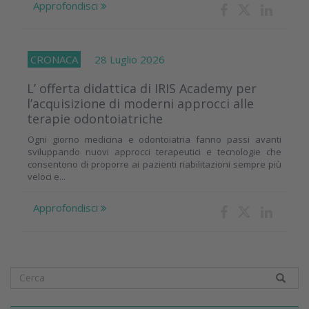
Approfondisci
CRONACA
28 Luglio 2026
L’ offerta didattica di IRIS Academy per
l’acquisizione di moderni approcci alle
terapie odontoiatriche
Ogni giorno medicina e odontoiatria fanno passi avanti
sviluppando nuovi approcci terapeutici e tecnologie che
consentono di proporre ai pazienti riabilitazioni sempre più
veloci e...
Approfondisci