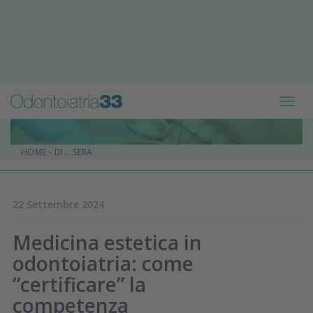
Toggl
navig
HOME
-
DI... SERA
22 Settembre 2024
Medicina estetica in
odontoiatria: come
“certificare” la
competenza