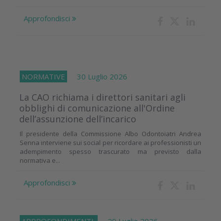
Approfondisci
NORMATIVE
30 Luglio 2026
La CAO richiama i direttori sanitari agli
obblighi di comunicazione all'Ordine
dell’assunzione dell’incarico
Il presidente della Commissione Albo Odontoiatri Andrea
Senna interviene sui social per ricordare ai professionisti un
adempimento spesso trascurato ma previsto dalla
normativa e...
Approfondisci
APPROFONDIMENTI
29 Luglio 2026