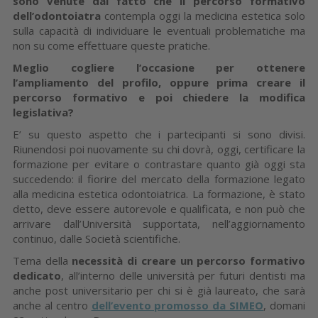
sono venute dal fatto che il percorso formativo
dell’odontoiatra
contempla oggi la medicina estetica solo
sulla capacità di individuare le eventuali problematiche ma
non su come effettuare queste pratiche.
Meglio cogliere l’occasione per ottenere
l’ampliamento del profilo, oppure prima creare il
percorso formativo e poi chiedere la modifica
legislativa?
E’ su questo aspetto che i partecipanti si sono divisi.
Riunendosi poi nuovamente su chi dovrà, oggi, certificare la
formazione per evitare o contrastare quanto già oggi sta
succedendo: il fiorire del mercato della formazione legato
alla medicina estetica odontoiatrica. La formazione, è stato
detto, deve essere autorevole e qualificata, e non può che
arrivare dall’Università supportata, nell’aggiornamento
continuo, dalle Società scientifiche.
Tema della
necessità di creare un percorso formativo
dedicato
, all’interno delle università per futuri dentisti ma
anche post universitario per chi si è già laureato, che sarà
anche al centro
dell’evento promosso da SIMEO
, domani