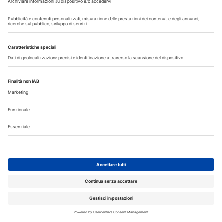
Corsi ECM
DENTAL CADMOS 2026 - 2028 triennale 150
crediti ECM
Corsi FAD odontoiatri DENTAL CADMOS triennale 150
crediti ECM
Crediti ECM:
150 crediti