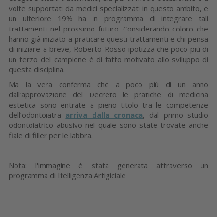
volte supportati da medici specializzati in questo ambito, e
un ulteriore 19% ha in programma di integrare tali
trattamenti nel prossimo futuro. Considerando coloro che
hanno già iniziato a praticare questi trattamenti e chi pensa
di iniziare a breve, Roberto Rosso ipotizza che poco più di
un terzo del campione è di fatto motivato allo sviluppo di
questa disciplina.
Ma la vera conferma che a poco più di un anno
dall’approvazione del Decreto le pratiche di medicina
estetica sono entrate a pieno titolo tra le competenze
dell’odontoiatra
arriva dalla cronaca
, dal primo studio
odontoiatrico abusivo nel quale sono state trovate anche
fiale di filler per le labbra.
Nota: l'immagine è stata generata attraverso un
programma di Itelligenza Artigiciale