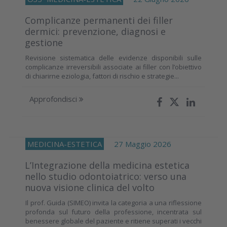
Complicanze permanenti dei filler
dermici: prevenzione, diagnosi e
gestione
Revisione sistematica delle evidenze disponibili sulle
complicanze irreversibili associate ai filler con l’obiettivo
di chiarirne eziologia, fattori di rischio e strategie...
Approfondisci
MEDICINA-ESTETICA
27 Maggio 2026
L’Integrazione della medicina estetica
nello studio odontoiatrico: verso una
nuova visione clinica del volto
Il prof. Guida (SIMEO) invita la categoria a una riflessione
profonda sul futuro della professione, incentrata sul
benessere globale del paziente e ritiene superati i vecchi