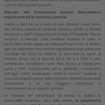
i servizi dati ai propri pazienti.
Mercato dei trattamenti estetici decisamente
importante ed in continua crescita.
Stando a dati che ho trovato in rete attributi, come fonte,
alla Società Italiana di Medicina Estetica (SIME) e Market
Research e ISAPS (International Society of Aesthetic Plastic
Surgery), il mercato della medicina estetica in Italia, in
particolare quello legato ai trattamenti per il viso e all'anti-
age, ha registrato una crescita significativa negli ultimi anni
toccando nel 2022 un miliardo di euro con un tasso di
crescita annuo che si attesta tra il 7% e il 10%. E solo
considerano trattamenti come filler, botox, e rigenerativi
come il PRP. Considerando più in generale i trattamenti
anti-age, viene evidenziato come il settore continua a
crescere, trainato anche dall'incremento dell'età media della
popolazione e da una maggiore attenzione al
mantenimento di un aspetto giovane.
Se nessuno dei partecipanti ha messo in dubbio le
potenzialità lavorative date dalla norma,
le perplessità