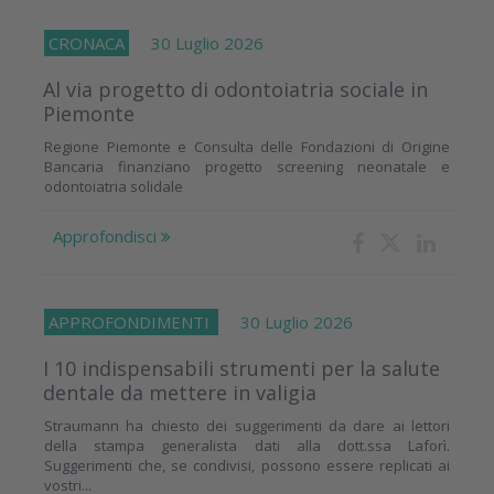
CRONACA
30 Luglio 2026
Al via progetto di odontoiatria sociale in
Piemonte
Regione Piemonte e Consulta delle Fondazioni di Origine
Bancaria finanziano progetto screening neonatale e
odontoiatria solidale
Approfondisci
APPROFONDIMENTI
30 Luglio 2026
I 10 indispensabili strumenti per la salute
dentale da mettere in valigia
Straumann ha chiesto dei suggerimenti da dare ai lettori
della stampa generalista dati alla dott.ssa Laforì.
Suggerimenti che, se condivisi, possono essere replicati ai
vostri...