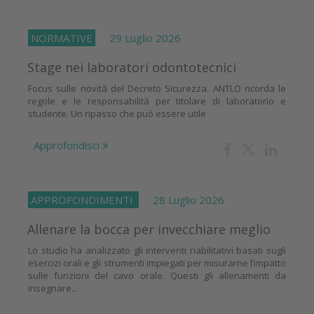
NORMATIVE
29 Luglio 2026
Stage nei laboratori odontotecnici
Focus sulle novità del Decreto Sicurezza. ANTLO ricorda le
regole e le responsabilità per titolare di laboratorio e
studente. Un ripasso che può essere utile
Approfondisci
APPROFONDIMENTI
28 Luglio 2026
Allenare la bocca per invecchiare meglio
Lo studio ha analizzato gli interventi riabilitativi basati sugli
esercizi orali e gli strumenti impiegati per misurarne l’impatto
sulle funzioni del cavo orale. Questi gli allenamenti da
insegnare...