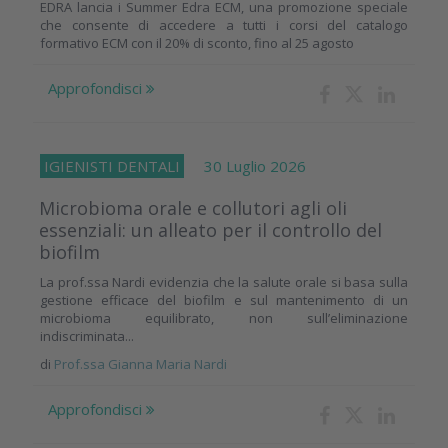
EDRA lancia i Summer Edra ECM, una promozione speciale
che consente di accedere a tutti i corsi del catalogo
formativo ECM con il 20% di sconto, fino al 25 agosto
Approfondisci
IGIENISTI DENTALI
30 Luglio 2026
Microbioma orale e collutori agli oli
essenziali: un alleato per il controllo del
biofilm
La prof.ssa Nardi evidenzia che la salute orale si basa sulla
gestione efficace del biofilm e sul mantenimento di un
microbioma equilibrato, non sull’eliminazione
indiscriminata...
di
Prof.ssa Gianna Maria Nardi
Approfondisci