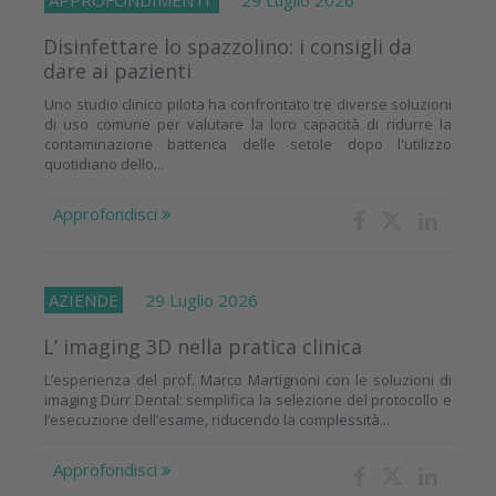
Disinfettare lo spazzolino: i consigli da
dare ai pazienti
Uno studio clinico pilota ha confrontato tre diverse soluzioni
di uso comune per valutare la loro capacità di ridurre la
contaminazione batterica delle setole dopo l'utilizzo
quotidiano dello...
Approfondisci
AZIENDE
29 Luglio 2026
L’ imaging 3D nella pratica clinica
L’esperienza del prof. Marco Martignoni con le soluzioni di
imaging Dürr Dental: semplifica la selezione del protocollo e
l’esecuzione dell’esame, riducendo la complessità...
Approfondisci