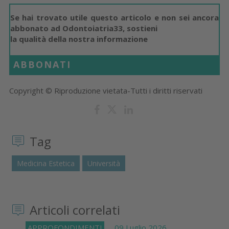
Se hai trovato utile questo articolo e non sei ancora
abbonato ad Odontoiatria33, sostieni
la qualità della nostra informazione
ABBONATI
Copyright © Riproduzione vietata-Tutti i diritti riservati
Tag
Medicina Estetica
Università
Articoli correlati
APPROFONDIMENTI
09 Luglio 2026