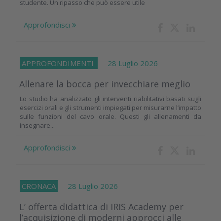
studente. Un ripasso che può essere utile
Approfondisci
APPROFONDIMENTI
28 Luglio 2026
Allenare la bocca per invecchiare meglio
Lo studio ha analizzato gli interventi riabilitativi basati sugli
esercizi orali e gli strumenti impiegati per misurarne l’impatto
sulle funzioni del cavo orale. Questi gli allenamenti da
insegnare...
Approfondisci
CRONACA
28 Luglio 2026
L’ offerta didattica di IRIS Academy per
l’acquisizione di moderni approcci alle