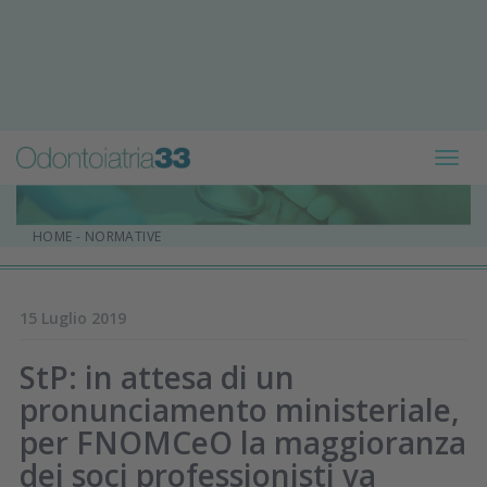
Toggl
navig
HOME
-
NORMATIVE
15 Luglio 2019
StP: in attesa di un
pronunciamento ministeriale,
per FNOMCeO la maggioranza
dei soci professionisti va