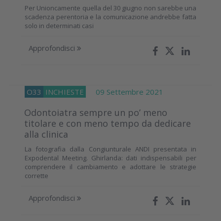
Per Unioncamente quella del 30 giugno non sarebbe una
scadenza perentoria e la comunicazione andrebbe fatta
solo in determinati casi
Approfondisci
O33
INCHIESTE
09 Settembre 2021
Odontoiatra sempre un po’ meno
titolare e con meno tempo da dedicare
alla clinica
La fotografia dalla Congiunturale ANDI presentata in
Expodental Meeting. Ghirlanda: dati indispensabili per
comprendere il cambiamento e adottare le strategie
corrette
Approfondisci