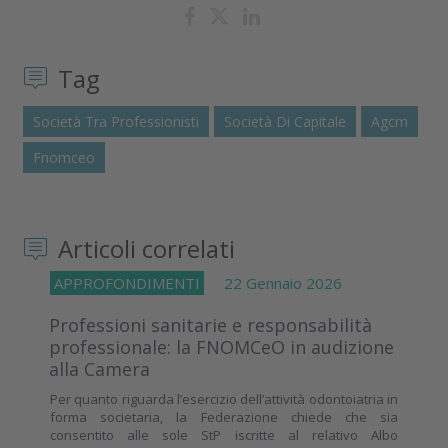
Tag
Società Tra Professionisti
Società Di Capitale
Agcm
Fnomceo
Articoli correlati
APPROFONDIMENTI
22 Gennaio 2026
Professioni sanitarie e responsabilità
professionale: la FNOMCeO in audizione
alla Camera
Per quanto riguarda l’esercizio dell’attività odontoiatria in
forma societaria, la Federazione chiede che sia
consentito alle sole StP iscritte al relativo Albo