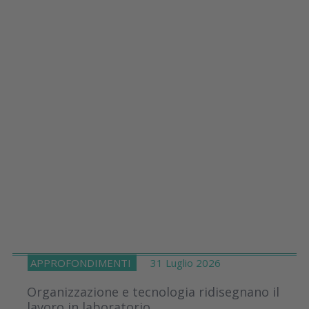
APPROFONDIMENTI
31 Luglio 2026
Organizzazione e tecnologia ridisegnano il
lavoro in laboratorio