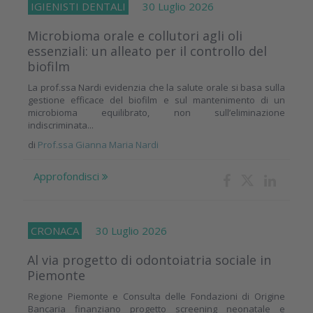
IGIENISTI DENTALI
30 Luglio 2026
Microbioma orale e collutori agli oli
essenziali: un alleato per il controllo del
biofilm
La prof.ssa Nardi evidenzia che la salute orale si basa sulla
gestione efficace del biofilm e sul mantenimento di un
microbioma equilibrato, non sull’eliminazione
indiscriminata...
di
Prof.ssa Gianna Maria Nardi
Approfondisci
CRONACA
30 Luglio 2026
Al via progetto di odontoiatria sociale in
Piemonte
Regione Piemonte e Consulta delle Fondazioni di Origine
Bancaria finanziano progetto screening neonatale e