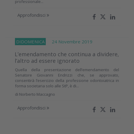
professionale...
Approfondisci
DIDOMENICA
24 Novembre 2019
L’emendamento che continua a dividere,
l’altro ad essere ignorato
Quella della presentazione dell’emendamento del
Senatore Giovanni Endrizzi che, se approvato,
consentirà l’esercizio della professione odontoiatrica in
forma societaria solo alle StP, è di...
di
Norberto Maccagno
Approfondisci