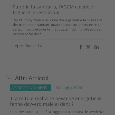
Pubblicità sanitaria, l’AGCM chiede di
togliere le restrizioni
Per l’Autority “non è la pubblicità a garantire la sicurezza
dei trattamenti sanitari, quanto piuttosto le misure in tal
senso concretamente adottate dai professionisti
nell’esercizio della...
Approfondisci
Altri Articoli
APPROFONDIMENTI
31 Luglio 2026
Tra mito e realtà: le bevande energetiche
fanno davvero male ai denti?
Una revisione scientifica aggiornata separa le evidenze