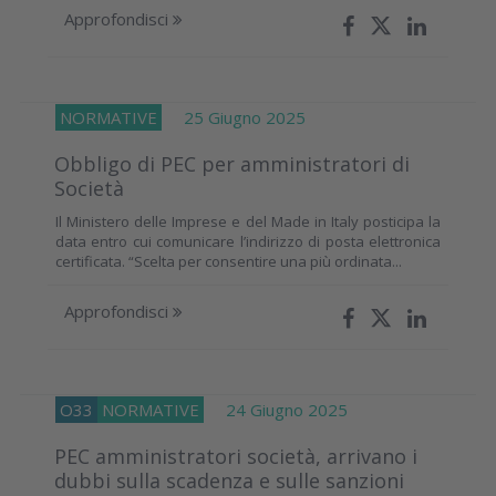
Approfondisci
NORMATIVE
25 Giugno 2025
Obbligo di PEC per amministratori di
Società
Il Ministero delle Imprese e del Made in Italy posticipa la
data entro cui comunicare l’indirizzo di posta elettronica
certificata. “Scelta per consentire una più ordinata...
Approfondisci
O33
NORMATIVE
24 Giugno 2025
PEC amministratori società, arrivano i
dubbi sulla scadenza e sulle sanzioni