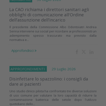
La CAO richiama i direttori sanitari agli
obblighi di comunicazione all'Ordine
dell’assunzione dell’incarico
Il presidente della Commissione Albo Odontoiatri Andrea
Senna interviene sui social per ricordare ai professionisti un
adempimento spesso trascurato ma previsto dalla
normativa e...
Approfondisci
APPROFONDIMENTI
29 Luglio 2026
Disinfettare lo spazzolino: i consigli da
dare ai pazienti
Uno studio clinico pilota ha confrontato tre diverse soluzioni
di uso comune per valutare la loro capacità di ridurre la
contaminazione batterica delle setole dopo l'utilizzo
quotidiano dello...