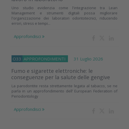
Uno studio evidenzia come l'integrazione tra Lean
Management e strumenti digitali possa migliorare
l'organizzazione dei laboratori odontotecnici, riducendo
errori, stress e tempi...
Approfondisci
O33
APPROFONDIMENTI
31 Luglio 2026
Fumo e sigarette elettroniche: le
conseguenze per la salute delle gengive
La parodontite resta strettamente legata al tabacco, se ne
parla in un approfondimento dell’ European Federation of
Periodontology
Approfondisci