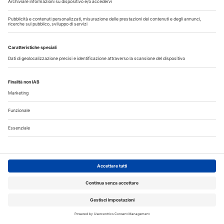
Allungamento di corona clinica
Scopri il nuovo numero