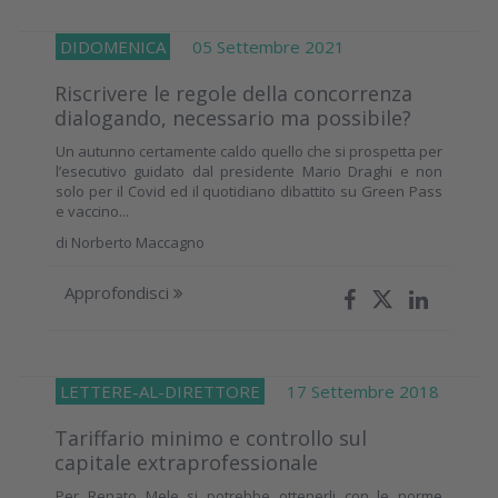
DIDOMENICA
05 Settembre 2021
Riscrivere le regole della concorrenza
dialogando, necessario ma possibile?
Un autunno certamente caldo quello che si prospetta per
l’esecutivo guidato dal presidente Mario Draghi e non
solo per il Covid ed il quotidiano dibattito su Green Pass
e vaccino...
di
Norberto Maccagno
Approfondisci
LETTERE-AL-DIRETTORE
17 Settembre 2018
Tariffario minimo e controllo sul
capitale extraprofessionale
Per Renato Mele si potrebbe ottenerli con le norme