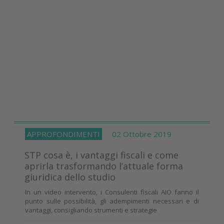
APPROFONDIMENTI
02 Ottobre 2019
STP cosa è, i vantaggi fiscali e come
aprirla trasformando l’attuale forma
giuridica dello studio
In un video intervento, i Consulenti fiscali AIO fanno il
punto sulle possibilità, gli adempimenti necessari e di
vantaggi, consigliando strumenti e strategie