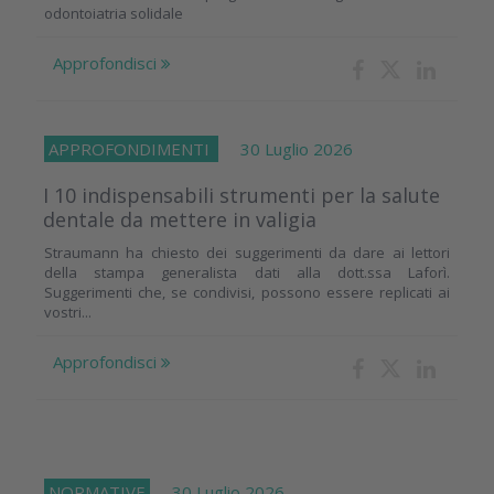
odontoiatria solidale
Approfondisci
APPROFONDIMENTI
30 Luglio 2026
I 10 indispensabili strumenti per la salute
dentale da mettere in valigia
Straumann ha chiesto dei suggerimenti da dare ai lettori
della stampa generalista dati alla dott.ssa Laforì.
Suggerimenti che, se condivisi, possono essere replicati ai
vostri...
Approfondisci
NORMATIVE
30 Luglio 2026