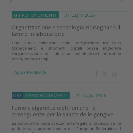
APPROFONDIMENTI
31 Luglio 2026
Organizzazione e tecnologia ridisegnano il
lavoro in laboratorio
Uno studio evidenzia come l'integrazione tra Lean
Management e strumenti digitali possa migliorare
l'organizzazione dei laboratori odontotecnici, riducendo
errori, stress e tempi...
Approfondisci
O33
APPROFONDIMENTI
31 Luglio 2026
Fumo e sigarette elettroniche: le
conseguenze per la salute delle gengive
La parodontite resta strettamente legata al tabacco, se ne
parla in un approfondimento dell’ European Federation of