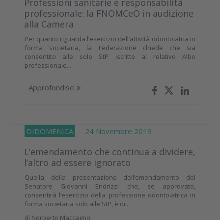
Professioni sanitarie e responsabilità
professionale: la FNOMCeO in audizione
alla Camera
Per quanto riguarda l’esercizio dell’attività odontoiatria in
forma societaria, la Federazione chiede che sia
consentito alle sole StP iscritte al relativo Albo
professionale...
Approfondisci
DIDOMENICA
24 Novembre 2019
L’emendamento che continua a dividere,
l’altro ad essere ignorato
Quella della presentazione dell’emendamento del
Senatore Giovanni Endrizzi che, se approvato,
consentirà l’esercizio della professione odontoiatrica in
forma societaria solo alle StP, è di...
di
Norberto Maccagno