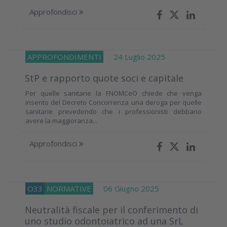
Approfondisci
APPROFONDIMENTI
24 Luglio 2025
StP e rapporto quote soci e capitale
Per quelle sanitarie la FNOMCeO chiede che venga
inserito del Decreto Concorrenza una deroga per quelle
sanitarie prevedendo che i professionisti debbano
avere la maggioranza...
Approfondisci
O33
NORMATIVE
06 Giugno 2025
Neutralità fiscale per il conferimento di
uno studio odontoiatrico ad una SrL