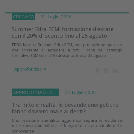
CRONACA
31 Luglio 2026
Summer Edra ECM: formazione d’estate
con il 20% di sconto fino al 25 agosto
EDRA lancia i Summer Edra ECM, una promozione speciale
che consente di accedere a tutti i corsi del catalogo
formativo ECM con il 20% di sconto, fino al 25 agosto
Approfondisci
APPROFONDIMENTI
31 Luglio 2026
Tra mito e realtà: le bevande energetiche
fanno davvero male ai denti?
Una revisione scientifica aggiornata separa le evidenze
dalle convinzioni diffuse e fotografa lo stato attuale delle
conoscenze