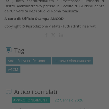
Irelli
, noto costituzionalista e Professore Ordinario di
Diritto Amministrativo presso la Facoltà di Giurisprudenza
dell’Università degli Studi di Roma “Sapienza”.
A cura di: Ufficio Stampa ANCOD
Copyright © Riproduzione vietata-Tutti i diritti riservati
Tag
Società Tra Professionisti
Società Odontoiatriche
AGCM
Articoli correlati
APPROFONDIMENTI
22 Gennaio 2026