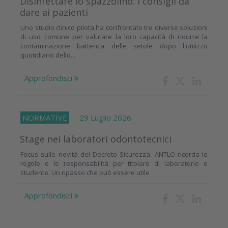
Disinfettare lo spazzolino: i consigli da
dare ai pazienti
Uno studio clinico pilota ha confrontato tre diverse soluzioni
di uso comune per valutare la loro capacità di ridurre la
contaminazione batterica delle setole dopo l'utilizzo
quotidiano dello...
Approfondisci
NORMATIVE
29 Luglio 2026
Stage nei laboratori odontotecnici
Focus sulle novità del Decreto Sicurezza. ANTLO ricorda le
regole e le responsabilità per titolare di laboratorio e
studente. Un ripasso che può essere utile
Approfondisci