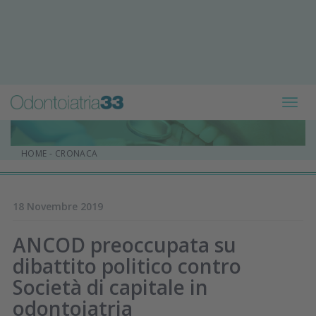
Toggl
navig
HOME
-
CRONACA
18 Novembre 2019
ANCOD preoccupata su
dibattito politico contro
Società di capitale in
odontoiatria