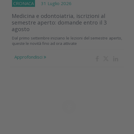
CRONACA
31 Luglio 2026
Medicina e odontoiatria, iscrizioni al
semestre aperto: domande entro il 3
agosto
Dal primo settembre iniziano le lezioni del semestre aperto,
queste le novità fino ad ora attivate
Approfondisci
Il Podcast
dell'Innovazione
Odontoiatrica