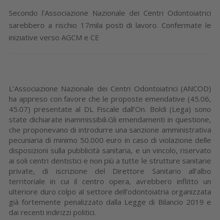
Secondo l’Associazione Nazionale dei Centri Odontoiatrici
sarebbero a rischio 17mila posti di lavoro. Confermate le
iniziative verso AGCM e CE
L’Associazione Nazionale dei Centri Odontoiatrici (ANCOD)
ha appreso con favore che le proposte emendative (45.06,
45.07) presentate al DL Fiscale dall’On. Boldi (Lega) sono
state dichiarate inammissibili.Gli emendamenti in questione,
che proponevano di introdurre una sanzione amministrativa
pecuniaria di minimo 50.000 euro in caso di violazione delle
disposizioni sulla pubblicità sanitaria, e un vincolo, riservato
ai soli centri dentistici e non più a tutte le strutture sanitarie
private, di iscrizione del Direttore Sanitario all’albo
territoriale in cui il centro opera, avrebbero inflitto un
ulteriore duro colpo al settore dell’odontoiatria organizzata
già fortemente penalizzato dalla Legge di Bilancio 2019 e
dai recenti indirizzi politici.