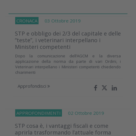
CRONACA
03 Ottobre 2019
STP e obbligo dei 2/3 del capitale e delle
“teste”, i veterinari interpellano i
Ministeri competenti
Dopo la comunicazione dell’AGCM e la diversa
applicazione della norma da parte di vari Ordini, i
Veterinari interpellano i Ministeri competenti chiedendo
chiarimenti
Approfondisci
APPROFONDIMENTI
02 Ottobre 2019
STP cosa è, i vantaggi fiscali e come
aprirla trasformando l’attuale forma