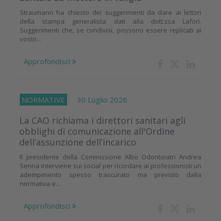
Straumann ha chiesto dei suggerimenti da dare ai lettori
della stampa generalista dati alla dott.ssa Laforì.
Suggerimenti che, se condivisi, possono essere replicati ai
vostri...
Approfondisci
NORMATIVE
30 Luglio 2026
La CAO richiama i direttori sanitari agli
obblighi di comunicazione all'Ordine
dell’assunzione dell’incarico
Il presidente della Commissione Albo Odontoiatri Andrea
Senna interviene sui social per ricordare ai professionisti un
adempimento spesso trascurato ma previsto dalla
normativa e...
Approfondisci