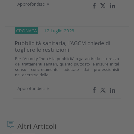
Approfondisci
CRONACA
12 Luglio 2023
Pubblicità sanitaria, l’AGCM chiede di
togliere le restrizioni
Per l’Autority “non è la pubblicità a garantire la sicurezza
dei trattamenti sanitari, quanto piuttosto le misure in tal
senso concretamente adottate dai professionisti
nell’esercizio della...
Approfondisci
Altri Articoli