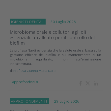
IGIENISTI DENTALI
30 Luglio 2026
Microbioma orale e collutori agli oli
essenziali: un alleato per il controllo del
biofilm
La prof.ssa Nardi evidenzia che la salute orale si basa sulla
gestione efficace del biofilm e sul mantenimento di un
microbioma equilibrato, non sull’eliminazione
indiscriminata...
di
Prof.ssa Gianna Maria Nardi
Approfondisci
APPROFONDIMENTI
29 Luglio 2026