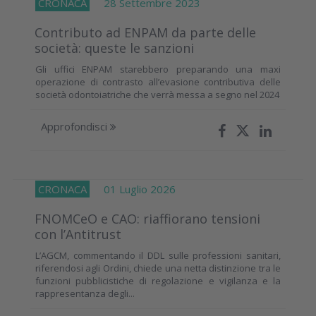
CRONACA
28 Settembre 2023
Contributo ad ENPAM da parte delle
società: queste le sanzioni
Gli uffici ENPAM starebbero preparando una maxi
operazione di contrasto all’evasione contributiva delle
società odontoiatriche che verrà messa a segno nel 2024
Approfondisci
CRONACA
01 Luglio 2026
FNOMCeO e CAO: riaffiorano tensioni
con l’Antitrust
L’AGCM, commentando il DDL sulle professioni sanitari,
riferendosi agli Ordini, chiede una netta distinzione tra le
funzioni pubblicistiche di regolazione e vigilanza e la
rappresentanza degli...