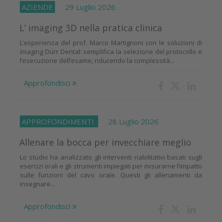
AZIENDE
29 Luglio 2026
L’ imaging 3D nella pratica clinica
L’esperienza del prof. Marco Martignoni con le soluzioni di
imaging Dürr Dental: semplifica la selezione del protocollo e
l’esecuzione dell’esame, riducendo la complessità...
Approfondisci
APPROFONDIMENTI
28 Luglio 2026
Allenare la bocca per invecchiare meglio
Lo studio ha analizzato gli interventi riabilitativi basati sugli
esercizi orali e gli strumenti impiegati per misurarne l’impatto
sulle funzioni del cavo orale. Questi gli allenamenti da
insegnare...
Approfondisci