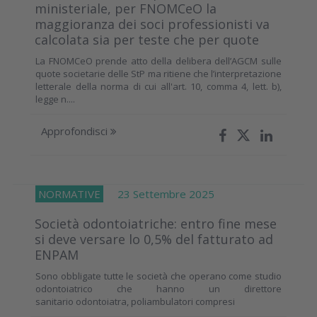
ministeriale, per FNOMCeO la
maggioranza dei soci professionisti va
calcolata sia per teste che per quote
La FNOMCeO prende atto della delibera dell’AGCM sulle
quote societarie delle StP ma ritiene che l’interpretazione
letterale della norma di cui all'art. 10, comma 4, lett. b),
legge n....
Approfondisci
NORMATIVE
23 Settembre 2025
Società odontoiatriche: entro fine mese
si deve versare lo 0,5% del fatturato ad
ENPAM
Sono obbligate tutte le società che operano come studio
odontoiatrico che hanno un direttore
sanitario odontoiatra, poliambulatori compresi