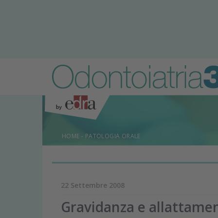
HOME
-
PATOLOGIA ORALE
22 Settembre 2008
Gravidanza e allattame