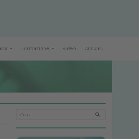
nica
Formazione
Video
Annunci