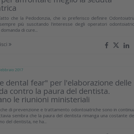
trica
fatto che la Pedodonzia, che io preferisco definire Odontoiatri
a sempre più suscitando l'interesse degli operatori odontoiatric
 domanda di cure...
isci
bbraio 2017
 dental fear" per l'elaborazione delle
ida contro la paura del dentista.
no le riunioni ministeriali
cniche di prevenzione e trattamento odontoiatriche sono in continu
ttavia sembra che la paura del dentista rimanga una costante de
no del dentista, ne ha...