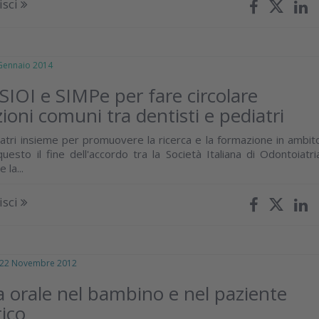
isci
ennaio 2014
SIOI e SIMPe per fare circolare
ioni comuni tra dentisti e pediatri
iatri insieme per promuovere la ricerca e la formazione in ambit
questo il fine dell'accordo tra la Società Italiana di Odontoiatri
 la...
isci
 Novembre 2012
a orale nel bambino e nel paziente
ico