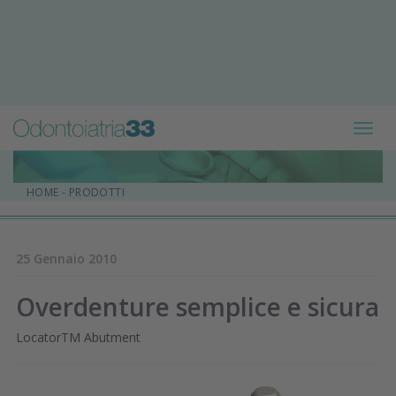
Toggl
navig
HOME
-
PRODOTTI
25 Gennaio 2010
Overdenture semplice e sicura
LocatorTM Abutment