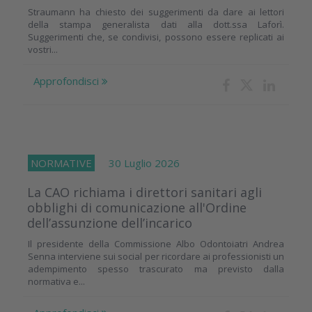
Straumann ha chiesto dei suggerimenti da dare ai lettori
della stampa generalista dati alla dott.ssa Laforì.
Suggerimenti che, se condivisi, possono essere replicati ai
vostri...
Approfondisci
NORMATIVE
30 Luglio 2026
La CAO richiama i direttori sanitari agli
obblighi di comunicazione all'Ordine
dell’assunzione dell’incarico
Il presidente della Commissione Albo Odontoiatri Andrea
Senna interviene sui social per ricordare ai professionisti un
adempimento spesso trascurato ma previsto dalla
normativa e...