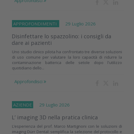
Approfondisci
APPROFONDIMENTI
29 Luglio 2026
Disinfettare lo spazzolino: i consigli da
dare ai pazienti
Uno studio clinico pilota ha confrontato tre diverse soluzioni
di uso comune per valutare la loro capacità di ridurre la
contaminazione batterica delle setole dopo l'utilizzo
quotidiano dello...
Approfondisci
AZIENDE
29 Luglio 2026
L’ imaging 3D nella pratica clinica
L’esperienza del prof. Marco Martignoni con le soluzioni di
imaging Dürr Dental: semplifica la selezione del protocollo e