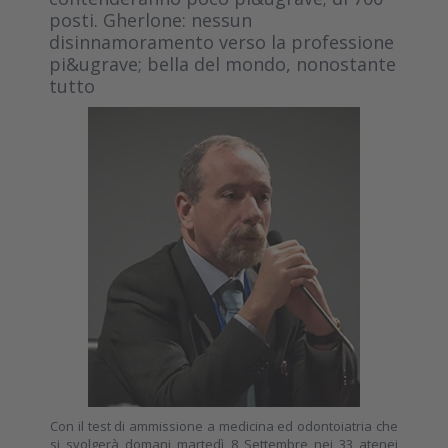
posti. Gherlone: nessun
disinnamoramento verso la professione
pi&ugrave; bella del mondo, nonostante
tutto
Con il test di ammissione a medicina ed odontoiatria che
si svolgerà domani martedì 8 Settembre nei 33 atenei