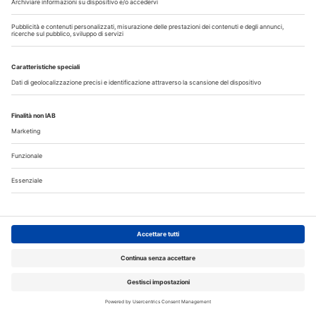
Speciali in Evidenza
20 Luglio 2026
Speciale sbiancamento domiciliare a cura di Kulzer