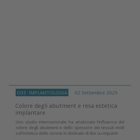
O33
IMPLANTOLOGIA
02 Settembre 2025
Colore degli abutment e resa estetica
implantare
Uno studio internazionale ha analizzato l’influenza del
colore degli abutment e dello spessore dei tessuti molli
sull’estetica delle corone in disilicato di litio su impianti