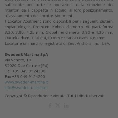
sufficiente per tutte le operazioni: dalla rimozione dei
ritentori dalla cappetta in acciaio, al loro posizionamento,
all’avvitamento del Locator Abutment.
I Locator Abutment sono disponibili per i seguenti sistemi
implantologici: Premium Kohno diametro di piattaforma
3,30, 3,80, 4,25 mm, Global nei diametri 3,80 e 4,30 mm,
Outlink2 diam. 3,30 e 4,10 mm e Stark-D diam. 4,80 mm.
Locator è un marchio registrato di Zest Anchors, Inc., USA.
Sweden&Martina SpA
Via Veneto, 10
35020 Due Carrare (Pd)
Tel. +39 049 9124300
Fax +39 049 9124290
www.sweden-martina.it
info@sweden-martina.it
Copyright © Riproduzione vietata-Tutti i diritti riservati