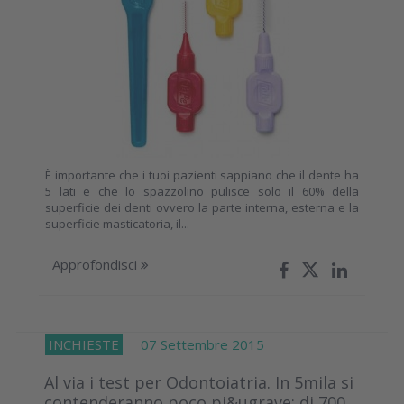
È importante che i tuoi pazienti sappiano che il dente ha
5 lati e che lo spazzolino pulisce solo il 60% della
superficie dei denti ovvero la parte interna, esterna e la
superficie masticatoria, il...
Approfondisci
INCHIESTE
07 Settembre 2015
Al via i test per Odontoiatria. In 5mila si
contenderanno poco pi&ugrave; di 700