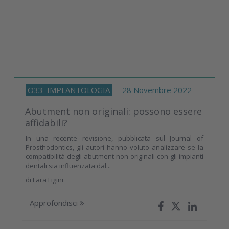
O33
IMPLANTOLOGIA
28 Novembre 2022
Abutment non originali: possono essere
affidabili?
In una recente revisione, pubblicata sul Journal of
Prosthodontics, gli autori hanno voluto analizzare se la
compatibilità degli abutment non originali con gli impianti
dentali sia influenzata dal...
di
Lara Figini
Approfondisci