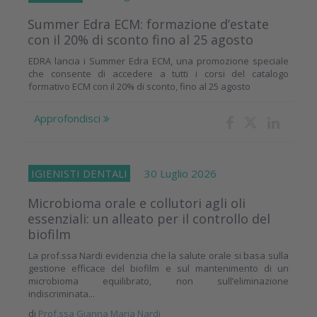
Summer Edra ECM: formazione d’estate
con il 20% di sconto fino al 25 agosto
EDRA lancia i Summer Edra ECM, una promozione speciale
che consente di accedere a tutti i corsi del catalogo
formativo ECM con il 20% di sconto, fino al 25 agosto
Approfondisci
IGIENISTI DENTALI
30 Luglio 2026
Microbioma orale e collutori agli oli
essenziali: un alleato per il controllo del
biofilm
La prof.ssa Nardi evidenzia che la salute orale si basa sulla
gestione efficace del biofilm e sul mantenimento di un
microbioma equilibrato, non sull’eliminazione
indiscriminata...
di
Prof.ssa Gianna Maria Nardi