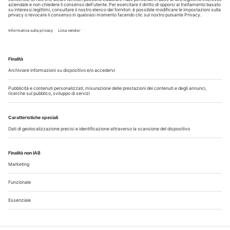
Guarda i nostri video
Il flusso di lavoro dell’odontoiatra chairside
Odontoiatria33
Copyright © 2026 - All Rights Reserved
Chi siamo