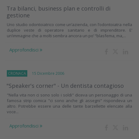
Tra bilanci, business plan e controlli di
gestione
Uno studio odontoiatrico come un’azienda, con l’odontoiatra nella
duplice veste di operatore sanitario e di imprenditore. E’
un’immagine che a molti sembra ancora un po’ “blasfema, ma,...
Approfondisci
CRONACA
15 Dicembre 2006
"Speaker's corner" - Un dentista contagioso
"Nella vita non ci sono solo i soldi" diceva un personaggio di una
famosa strip comica "ci sono anche gli assegni" rispondeva un
altro. Potrebbe essere una delle tante barzellette elencate alla
voce...
Approfondisci