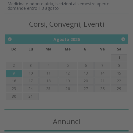
Medicina e odontoiatria, iscrizioni al semestre aperto:
domande entro il 3 agosto
Corsi, Convegni, Eventi
Agosto
2026
Do
Lu
Ma
Me
Gi
Ve
Sa
1
2
3
4
5
6
7
8
9
10
11
12
13
14
15
16
17
18
19
20
21
22
23
24
25
26
27
28
29
30
31
Annunci