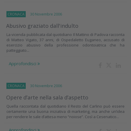
CRONACA
30 Novembre 2006
Abusivo graziato dall'indulto
La vicenda pubblicata dal quotidiano Il Mattino di Padova racconta
di Matteo Vigato, 37 anni, di Ospedaletto Euganeo, accusato di
esercizio abusivo della professione odontoiatrica che ha
patteggiato...
Approfondisci
CRONACA
30 Novembre 2006
Opere d’arte nella sala d’aspetto
Quella raccontata dal quotidiano il Resto del Carlino può essere
certamente una buona iniziativa di marketing, ma anche un’idea
per rendere le sale d’attesa meno “noiose”. Così a Cesenatico...
Approfondisci