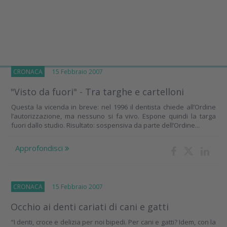
CRONACA
15 Febbraio 2007
"Visto da fuori" - Tra targhe e cartelloni
Questa la vicenda in breve: nel 1996 il dentista chiede all’Ordine
l’autorizzazione, ma nessuno si fa vivo. Espone quindi la targa
fuori dallo studio. Risultato: sospensiva da parte dell’Ordine...
Approfondisci
CRONACA
15 Febbraio 2007
Occhio ai denti cariati di cani e gatti
“I denti, croce e delizia per noi bipedi. Per cani e gatti? Idem, con la