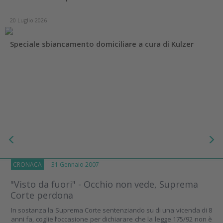
20 Luglio 2026
Speciale sbiancamento domiciliare a cura di Kulzer
CRONACA
31 Gennaio 2007
"Visto da fuori" - Occhio non vede, Suprema
Corte perdona
In sostanza la Suprema Corte sentenziando su di una vicenda di 8
anni fa, coglie l’occasione per dichiarare che la legge 175/92 non è