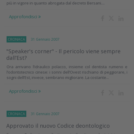
più in vigore in quanto abrogata dal decreto Bersani....
Approfondisci
CRONACA
31 Gennaio 2007
"Speaker's corner" - Il pericolo viene sempre
dall’Est?
Ora arrivano l’idraulico polacco, insieme col dentista rumeno e
l’odontotecnico cinese: i sonni dell’Ovest rischiano di peggiorare, i
sogni dell’Est, invece, sembrano migliorare. La costante...
Approfondisci
CRONACA
31 Gennaio 2007
Approvato il nuovo Codice deontologico