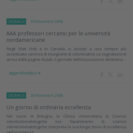
CRONACA
30 Novembre 2006
AAA professori cercansi per le università
nordamericane
Negli Stati Uniti e in Canada, si assiste a una sempre più
accentuata carenza di insegnanti di odontoiatria. La segnalazione
arriva dalle pagine di Jadc, il giornale dell’Associazione dentistica...
Approfondisci
CRONACA
30 Novembre 2006
Un giorno di ordinaria eccellenza
Nel cuore di Bologna, la Clinica Universitaria di Scienze
odontostomatologiche ora Dipartimento di scienze
odontostomatologiche interpreta la sua lunga storia di eccellenza
nell’assistenza...