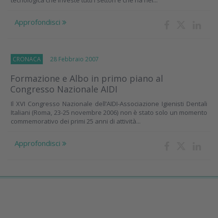
tecnologica che investe tutti i settori e che ha nel...
Approfondisci
CRONACA
28 Febbraio 2007
Formazione e Albo in primo piano al
Congresso Nazionale AIDI
Il XVI Congresso Nazionale dell’AIDI-Associazione Igienisti Dentali
Italiani (Roma, 23-25 novembre 2006) non è stato solo un momento
commemorativo dei primi 25 anni di attività...
Approfondisci