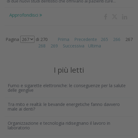
di due nuovi studi dentistici che offrivano ai pazienti cure...
Approfondisci
Pagina
di 270
Prima
Precedente
265
266
267
268
269
Successiva
Ultima
I più letti
Fumo e sigarette elettroniche: le conseguenze per la salute
delle gengive
Tra mito e realtà: le bevande energetiche fanno davvero
male ai denti?
Organizzazione e tecnologia ridisegnano il lavoro in
laboratorio