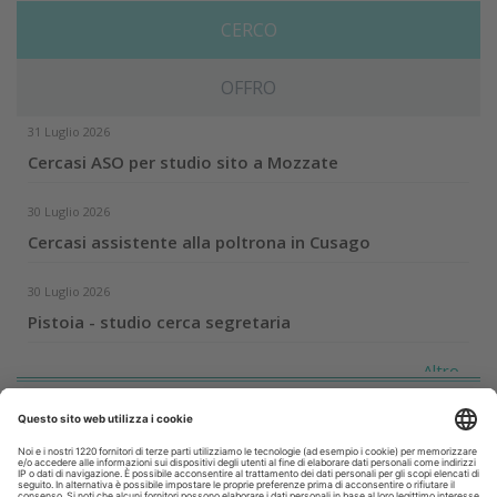
CERCO
OFFRO
31 Luglio 2026
Cercasi ASO per studio sito a Mozzate
30 Luglio 2026
Cercasi assistente alla poltrona in Cusago
30 Luglio 2026
Pistoia - studio cerca segretaria
Altro...