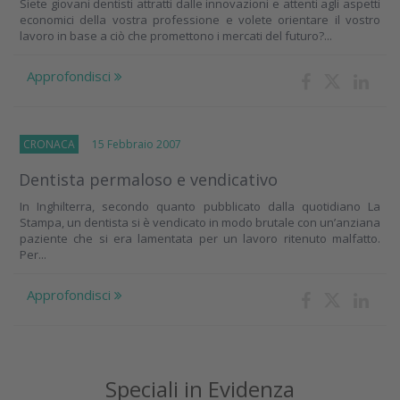
Siete giovani dentisti attratti dalle innovazioni e attenti agli aspetti
economici della vostra professione e volete orientare il vostro
lavoro in base a ciò che promettono i mercati del futuro?...
Approfondisci
CRONACA
15 Febbraio 2007
Dentista permaloso e vendicativo
In Inghilterra, secondo quanto pubblicato dalla quotidiano La
Stampa, un dentista si è vendicato in modo brutale con un’anziana
paziente che si era lamentata per un lavoro ritenuto malfatto.
Per...
Approfondisci
Speciali in Evidenza