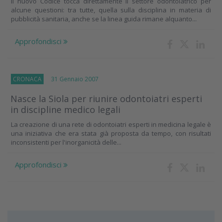
Il nuovo Codice tocca direttamente il settore odontoiatrico per
alcune questioni: tra tutte, quella sulla disciplina in materia di
pubblicità sanitaria, anche se la linea guida rimane alquanto...
Approfondisci
CRONACA
31 Gennaio 2007
Nasce la Siola per riunire odontoiatri esperti
in discipline medico legali
La creazione di una rete di odontoiatri esperti in medicina legale è
una iniziativa che era stata già proposta da tempo, con risultati
inconsistenti per l'inorganicità delle...
Approfondisci