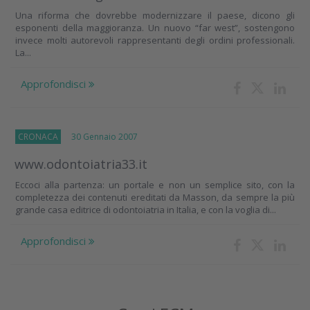
Una riforma che dovrebbe modernizzare il paese, dicono gli
esponenti della maggioranza. Un nuovo “far west”, sostengono
invece molti autorevoli rappresentanti degli ordini professionali.
La...
Approfondisci
CRONACA
30 Gennaio 2007
www.odontoiatria33.it
Eccoci alla partenza: un portale e non un semplice sito, con la
completezza dei contenuti ereditati da Masson, da sempre la più
grande casa editrice di odontoiatria in Italia, e con la voglia di...
Approfondisci