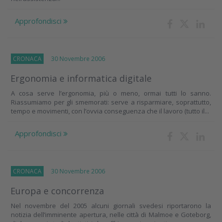
Approfondisci
CRONACA
30 Novembre 2006
Ergonomia e informatica digitale
A cosa serve l’ergonomia, più o meno, ormai tutti lo sanno.
Riassumiamo per gli smemorati: serve a risparmiare, soprattutto,
tempo e movimenti, con l’ovvia conseguenza che il lavoro (tutto il...
Approfondisci
CRONACA
30 Novembre 2006
Europa e concorrenza
Nel novembre del 2005 alcuni giornali svedesi riportarono la
notizia dell’imminente apertura, nelle città di Malmoe e Goteborg,