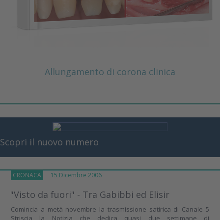
Allungamento di corona clinica
Scopri il nuovo numero
CRONACA
15 Dicembre 2006
"Visto da fuori" - Tra Gabibbi ed Elisir
Comincia a metà novembre la trasmissione satirica di Canale 5
Striscia la Notizia che dedica quasi due settimane di