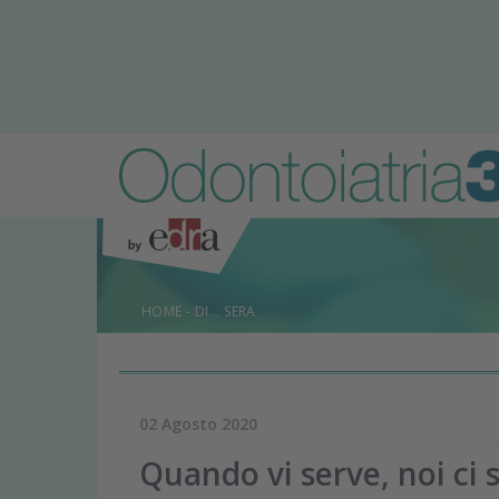
HOME
-
DI... SERA
02 Agosto 2020
Quando vi serve, noi ci