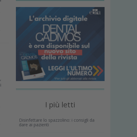
,
i
I più letti
Disinfettare lo spazzolino: i consigli da
dare ai pazienti