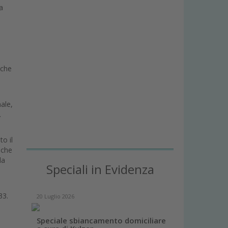
a
o
 che
ale,
.
to il
 che
la
Speciali in Evidenza
33.
20 Luglio 2026
Speciale sbiancamento domiciliare