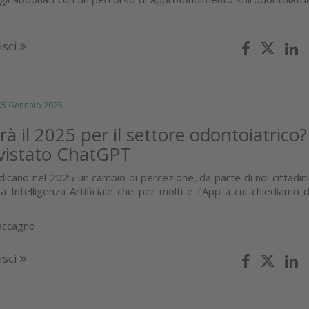
isci
 Gennaio 2025
à il 2025 per il settore odontoiatrico?
vistato ChatGPT
indicano nel 2025 un cambio di percezione, da parte di noi cittadini
a Intelligenza Artificiale che per molti è l’App a cui chiediamo d
accagno
isci