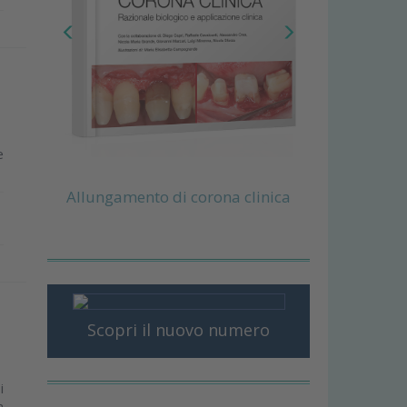
e
Allungamento di corona clinica
Scopri il nuovo numero
i
a