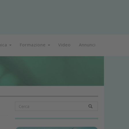
nica
Formazione
Video
Annunci