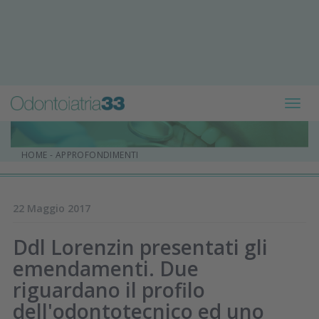
Toggl
navig
HOME
-
APPROFONDIMENTI
22 Maggio 2017
Ddl Lorenzin presentati gli
emendamenti. Due
riguardano il profilo
dell'odontotecnico ed uno