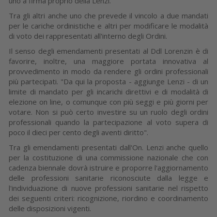
uno a firma proprio della Lenzi.
Tra gli altri anche uno che prevede il vincolo a due mandati
per le cariche ordinistiche e altri per modificare le modalità
di voto dei rappresentati all'interno degli Ordini.
Il senso degli emendamenti presentati al Ddl Lorenzin è di
favorire, inoltre, una maggiore portata innovativa al
provvedimento in modo da rendere gli ordini professionali
più partecipati. "Da qui la proposta - aggiunge Lenzi - di un
limite di mandato per gli incarichi direttivi e di modalità di
elezione on line, o comunque con più seggi e più giorni per
votare. Non si può certo investire su un ruolo degli ordini
professionali quando la partecipazione al voto supera di
poco il dieci per cento degli aventi diritto".
Tra gli emendamenti presentati dall'On. Lenzi anche quello
per la costituzione di una commissione nazionale che con
cadenza biennale dovrà istruire e proporre l'aggiornamento
delle professioni sanitarie riconosciute dalla legge e
l'individuazione di nuove professioni sanitarie nel rispetto
dei seguenti criteri: ricognizione, riordino e coordinamento
delle disposizioni vigenti.