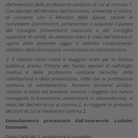
dell'esercizio della professione sanitaria di cui al comma 1.
Con decreto del Ministro dell'istruzione, università e ricerca,
di concerto con il Ministro della Salute, sentite le
competenti Commissioni parlamentari e acquisito il parere
del Consiglio Universitario nazionale e del Consiglio
superiore di sanità, da adottarsi entro 6 mesi dall'entrata in
vigore della presente legge, è definito l'ordinamento
didattico della formazione universitaria in odontotecnica.
3. È istituito senza nuovi o maggiori oneri per la finanza
pubblica, presso l'Ordine dei Tecnici sanitari di radiologia
medica e delle professioni sanitarie tecniche, della
riabilitazione e della prevenzione, l'albo per la professione
sanitaria di odontotecnico. Possono iscriversi all'albo,
istituito ai sensi del presente comma, i soggetti che hanno
conseguito la formazione universitaria in odontotecnica, ai
sensi del decreto di cui al comma 2, e i soggetti in possesso
dei titoli di cui al medesimo comma 2.
Emendamento presentato dall'onorevole:
Lodolini
Emanuele.
Dopo l'articolo 5, aggiungere il seguente: