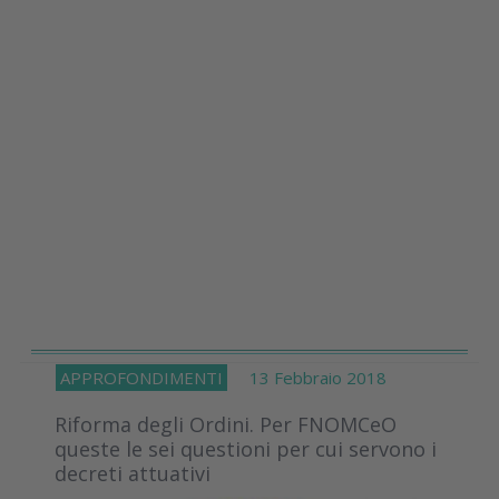
APPROFONDIMENTI
13 Febbraio 2018
Riforma degli Ordini. Per FNOMCeO
queste le sei questioni per cui servono i
decreti attuativi