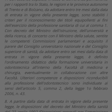
per i rapporti tra lo Stato, le regioni e le province autonome
di Trento e di Bolzano, da adottare entro tre mesi dalla data
di entrata in vigore della presente legge, sono stabiliti i
criteri per il riconoscimento dei titoli equipollenti ai fini
dell'esercizio della professione sanitaria di cui al comma 1.
Con decreto del Ministro dell'istruzione, dell'università e
della ricerca, di concerto con il Ministro della salute, sentite
le competenti Commissioni parlamentari e acquisito il
parere del Consiglio universitario nazionale e del Consiglio
superiore di sanità, da adottare entro sei mesi dalla data di
entrata in vigore della presente legge, è definito
l'ordinamento didattico della formazione universitaria in
odontotecnica all'interno della Facoltà di medicina e
chirurgia, eventualmente in collaborazione con altre
Facoltà. Ulteriori competenze e disposizioni riconducibili
alla professione dell'odontotecnico sono individuate ai
sensi dell'articolo 5, comma 2, della legge 1o febbraio
2006, n. 43.
8. A partire dalla data di entrata in vigore della presente
legge, le disposizioni del decreto del Ministro della sanità
del 23 aprile 1992 (Disposizioni generali per l'ammissione