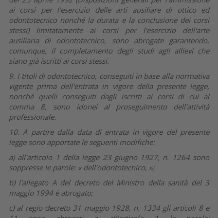
ai corsi per l'esercizio delle arti ausiliare di ottico ed
odontotecnico nonché la durata e la conclusione dei corsi
stessi) limitatamente ai corsi per l'esercizio dell'arte
ausiliaria di odontotecnico, sono abrogate garantendo,
comunque, il completamento degli studi agli allievi che
siano già iscritti ai corsi stessi.
9. I titoli di odontotecnico, conseguiti in base alla normativa
vigente prima dell'entrata in vigore della presente legge,
nonché quelli conseguiti dagli iscritti ai corsi di cui al
comma 8, sono idonei al proseguimento dell'attività
professionale.
10. A partire dalla data di entrata in vigore del presente
legge sono apportate le seguenti modifiche:
a)
all'articolo 1 della legge 23 giugno 1927, n. 1264 sono
soppresse le parole: « dell'odontotecnico, »;
b)
l'allegato A del decreto del Ministro della sanità del 3
maggio 1994 è abrogato;
c)
al regio decreto 31 maggio 1928, n. 1334 gli articoli 8 e
11 sono abrogati e all'articolo 1 le parole: