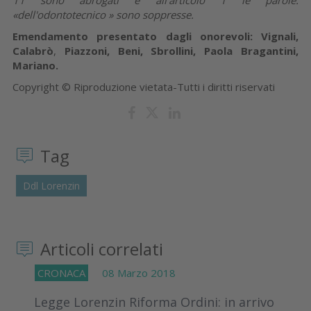
«dell'odontotecnico » sono soppresse.
Emendamento presentato dagli onorevoli:
Vignali,
Calabrò
,
Piazzoni, Beni, Sbrollini, Paola Bragantini,
Mariano.
Copyright © Riproduzione vietata-Tutti i diritti riservati
Tag
Ddl Lorenzin
Articoli correlati
CRONACA
08 Marzo 2018
Legge Lorenzin Riforma Ordini: in arrivo