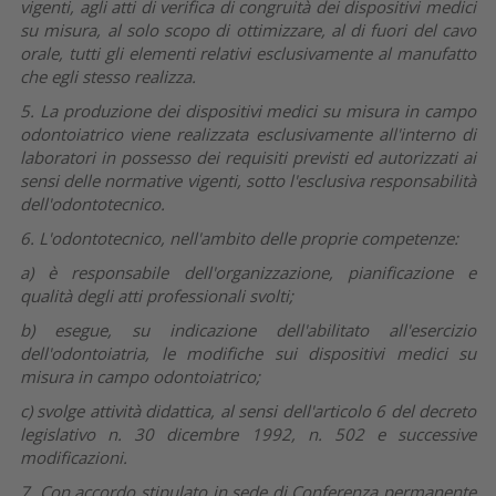
vigenti, agli atti di verifica di congruità dei dispositivi medici
su misura, al solo scopo di ottimizzare, al di fuori del cavo
orale, tutti gli elementi relativi esclusivamente al manufatto
che egli stesso realizza.
5. La produzione dei dispositivi medici su misura in campo
odontoiatrico viene realizzata esclusivamente all'interno di
laboratori in possesso dei requisiti previsti ed autorizzati ai
sensi delle normative vigenti, sotto l'esclusiva responsabilità
dell'odontotecnico.
6. L'odontotecnico, nell'ambito delle proprie competenze:
a)
è responsabile dell'organizzazione, pianificazione e
qualità degli atti professionali svolti;
b)
esegue, su indicazione dell'abilitato all'esercizio
dell'odontoiatria, le modifiche sui dispositivi medici su
misura in campo odontoiatrico;
c)
svolge attività didattica, al sensi dell'articolo 6 del decreto
legislativo n. 30 dicembre 1992, n. 502 e successive
modificazioni.
7. Con accordo stipulato in sede di Conferenza permanente