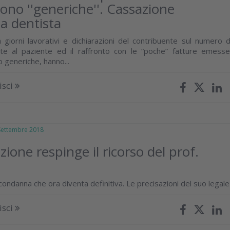
sono ''generiche''. Cassazione
a dentista
a giorni lavorativi e dichiarazioni del contribuente sul numero d
te al paziente ed il raffronto con le “poche” fatture emesse
 generiche, hanno...
isci
ttembre 2018
ione respinge il ricorso del prof.
ondanna che ora diventa definitiva. Le precisazioni del suo legale
isci