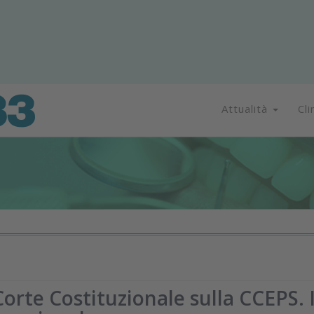
Attualità
Cli
orte Costituzionale sulla CCEPS. I