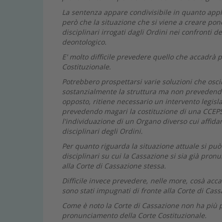
La sentenza appare condivisibile in quanto appli
però che la situazione che si viene a creare pone
disciplinari irrogati dagli Ordini nei confronti d
deontologico.
E' molto difficile prevedere quello che accadrà 
Costituzionale.
Potrebbero prospettarsi varie soluzioni che osci
sostanzialmente la struttura ma non prevedendo p
opposto, ritiene necessario un intervento legisl
prevedendo magari la costituzione di una CCEPS
l'individuazione di un Organo diverso cui affidar
disciplinari degli Ordini.
Per quanto riguarda la situazione attuale si pu
disciplinari su cui la Cassazione si sia già pronu
alla Corte di Cassazione stessa.
Difficile invece prevedere, nelle more, cosà acc
sono stati impugnati di fronte alla Corte di Cass
Come è noto la Corte di Cassazione non ha più pos
pronunciamento della Corte Costituzionale.