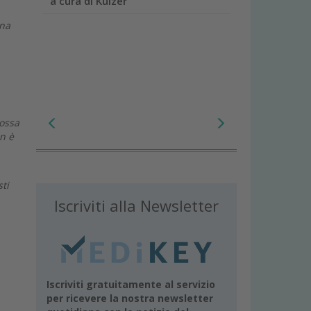
a cura di Kulzer
una
possa
n è
ti
Iscriviti alla Newsletter
Iscriviti gratuitamente al servizio
per ricevere la nostra newsletter