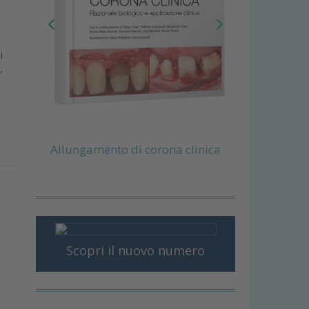
i
,
Allungamento di corona clinica
Scopri il nuovo numero