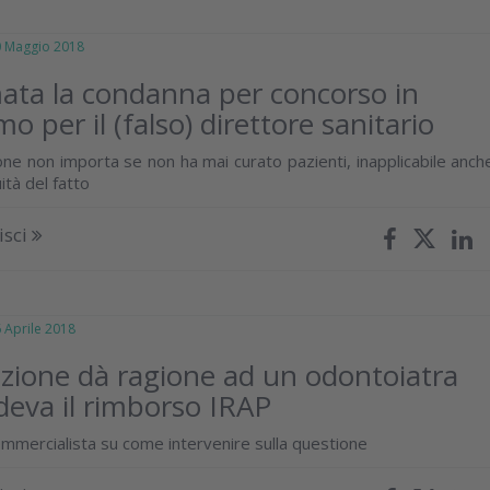
Maggio 2018
ta la condanna per concorso in
o per il (falso) direttore sanitario
one non importa se non ha mai curato pazienti, inapplicabile anch
ità del fatto
isci
prile 2018
zione dà ragione ad un odontoiatra
deva il rimborso IRAP
commercialista su come intervenire sulla questione