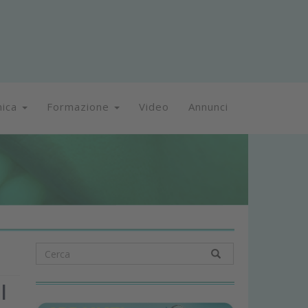
nica
Formazione
Video
Annunci
l