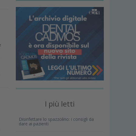
e
I più letti
Disinfettare lo spazzolino: i consigli da
dare ai pazienti