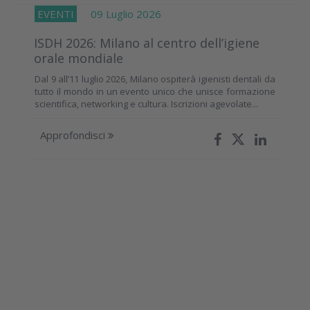
EVENTI
09 Luglio 2026
ISDH 2026: Milano al centro dell’igiene
orale mondiale
Dal 9 all’11 luglio 2026, Milano ospiterà igienisti dentali da
tutto il mondo in un evento unico che unisce formazione
scientifica, networking e cultura. Iscrizioni agevolate...
Approfondisci