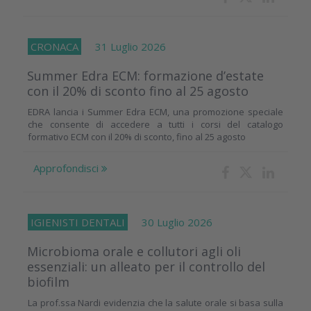
CRONACA
31 Luglio 2026
Summer Edra ECM: formazione d’estate
con il 20% di sconto fino al 25 agosto
EDRA lancia i Summer Edra ECM, una promozione speciale
che consente di accedere a tutti i corsi del catalogo
formativo ECM con il 20% di sconto, fino al 25 agosto
Approfondisci
IGIENISTI DENTALI
30 Luglio 2026
Microbioma orale e collutori agli oli
essenziali: un alleato per il controllo del
biofilm
La prof.ssa Nardi evidenzia che la salute orale si basa sulla