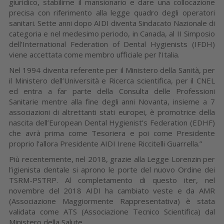
giuridico, stabilirne il mansionario e dare una collocazione
precisa con riferimento alla legge quadro degli operatori
sanitari. Sette anni dopo AIDI diventa Sindacato Nazionale di
categoria e nel medesimo periodo, in Canada, al II Simposio
dell’International Federation of Dental Hygienists (IFDH)
viene accettata come membro ufficiale per l’Italia.
Nel 1994 diventa referente per il Ministero della Sanità, per
il Ministero dell’Università e Ricerca scientifica, per il CNEL
ed entra a far parte della Consulta delle Professioni
Sanitarie mentre alla fine degli anni Novanta, insieme a 7
associazioni di altrettanti stati europei, è promotrice della
nascita dell’European Dental Hygienist’s Federation (EDHF)
che avrà prima come Tesoriera e poi come Presidente
proprio l’allora Presidente AIDI Irene Riccitelli Guarrella.”
Più recentemente, nel 2018, grazie alla Legge Lorenzin per
l’igienista dentale si aprono le porte del nuovo Ordine dei
TSRM-PSTRP. Al completamento di questo iter, nel
novembre del 2018 AIDI ha cambiato veste e da AMR
(Associazione Maggiormente Rappresentativa) è stata
validata come ATS (Associazione Tecnico Scientifica) dal
Ministero della Salute.