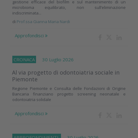
gestione efficace del biofilm e sul mantenimento di un
microbioma equilibrato, non sull’eliminazione
indiscriminata...
di
Prof.ssa Gianna Maria Nardi
Approfondisci
CRONACA
30 Luglio 2026
Al via progetto di odontoiatria sociale in
Piemonte
Regione Piemonte e Consulta delle Fondazioni di Origine
Bancaria finanziano progetto screening neonatale e
odontoiatria solidale
Approfondisci
APPROFONDIMENTI
30 Luglio 2026