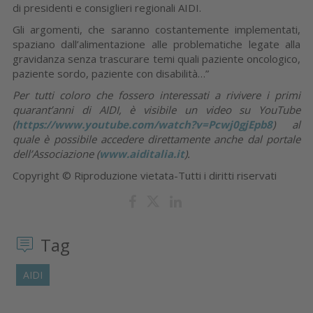
di presidenti e consiglieri regionali AIDI.
Gli argomenti, che saranno costantemente implementati,
spaziano dall’alimentazione alle problematiche legate alla
gravidanza senza trascurare temi quali paziente oncologico,
paziente sordo, paziente con disabilità…”
Per tutti coloro che fossero interessati a rivivere i primi
quarant’anni di AIDI, è visibile un video su YouTube
(
https://www.youtube.com/watch?v=Pcwj0gjEpb8
) al
quale è possibile accedere direttamente anche dal portale
dell’Associazione (
www.aiditalia.it
).
Copyright © Riproduzione vietata-Tutti i diritti riservati
Tag
AIDI