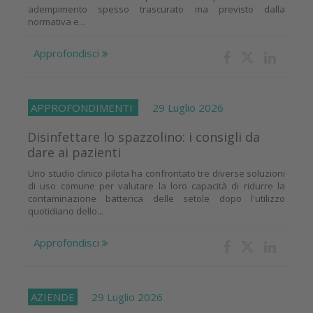
adempimento spesso trascurato ma previsto dalla
normativa e...
Approfondisci
APPROFONDIMENTI
29 Luglio 2026
Disinfettare lo spazzolino: i consigli da
dare ai pazienti
Uno studio clinico pilota ha confrontato tre diverse soluzioni
di uso comune per valutare la loro capacità di ridurre la
contaminazione batterica delle setole dopo l'utilizzo
quotidiano dello...
Approfondisci
AZIENDE
29 Luglio 2026