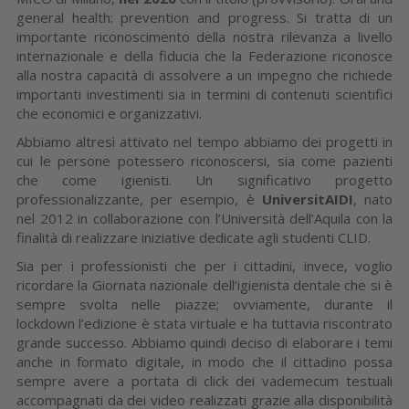
general health: prevention and progress. Si tratta di un
importante riconoscimento della nostra rilevanza a livello
internazionale e della fiducia che la Federazione riconosce
alla nostra capacità di assolvere a un impegno che richiede
importanti investimenti sia in termini di contenuti scientifici
che economici e organizzativi.
Abbiamo altresì attivato nel tempo abbiamo dei progetti in
cui le persone potessero riconoscersi, sia come pazienti
che come igienisti. Un significativo progetto
professionalizzante, per esempio, è
UniversitAIDI
, nato
nel 2012 in collaborazione con l’Università dell’Aquila con la
finalità di realizzare iniziative dedicate agli studenti CLID.
Sia per i professionisti che per i cittadini, invece, voglio
ricordare la Giornata nazionale dell’igienista dentale che si è
sempre svolta nelle piazze; ovviamente, durante il
lockdown l’edizione è stata virtuale e ha tuttavia riscontrato
grande successo. Abbiamo quindi deciso di elaborare i temi
anche in formato digitale, in modo che il cittadino possa
sempre avere a portata di click dei vademecum testuali
accompagnati da dei video realizzati grazie alla disponibilità