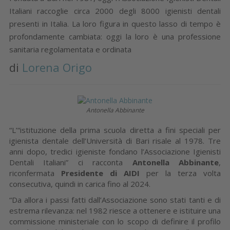
Italiani raccoglie circa 2000 degli 8000 igienisti dentali
presenti in Italia. La loro figura in questo lasso di tempo è
profondamente cambiata: oggi la loro è una professione
sanitaria regolamentata e ordinata
di
Lorena Origo
Antonella Abbinante
“L’“istituzione della prima scuola diretta a fini speciali per
igienista dentale dell’Università di Bari risale al 1978. Tre
anni dopo, tredici igieniste fondano l’Associazione Igienisti
Dentali Italiani” ci racconta
Antonella Abbinante
,
riconfermata
Presidente di AIDI
per la terza volta
consecutiva, quindi in carica fino al 2024.
“Da allora i passi fatti dall’Associazione sono stati tanti e di
estrema rilevanza: nel 1982 riesce a ottenere e istituire una
commissione ministeriale con lo scopo di definire il profilo