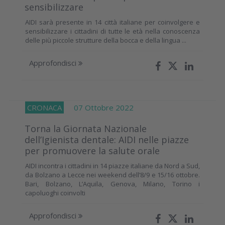
sensibilizzare
AIDI sarà presente in 14 città italiane per coinvolgere e
sensibilizzare i cittadini di tutte le età nella conoscenza
delle più piccole strutture della bocca e della lingua ...
Approfondisci
CRONACA
07 Ottobre 2022
Torna la Giornata Nazionale
dell’Igienista dentale: AIDI nelle piazze
per promuovere la salute orale
AIDI incontra i cittadini in 14 piazze italiane da Nord a Sud,
da Bolzano a Lecce nei weekend dell’8/9 e 15/16 ottobre.
Bari, Bolzano, L’Aquila, Genova, Milano, Torino i
capoluoghi coinvolti
Approfondisci