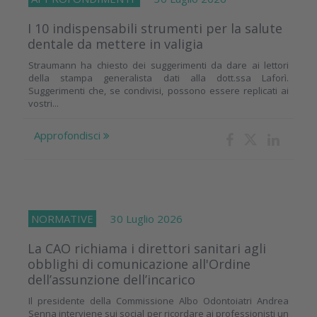
I 10 indispensabili strumenti per la salute
dentale da mettere in valigia
Straumann ha chiesto dei suggerimenti da dare ai lettori
della stampa generalista dati alla dott.ssa Laforì.
Suggerimenti che, se condivisi, possono essere replicati ai
vostri...
Approfondisci
NORMATIVE
30 Luglio 2026
La CAO richiama i direttori sanitari agli
obblighi di comunicazione all'Ordine
dell’assunzione dell’incarico
Il presidente della Commissione Albo Odontoiatri Andrea
Senna interviene sui social per ricordare ai professionisti un