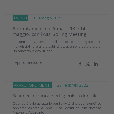
EVENTI
13 Maggio 2022
Appuntamento a Roma, il 13 e 14
maggio, con l’AIDI Spring Meeting
L’incontro verterà sull’approccio integrato e
multidisciplinare alla disabilità attraverso la salute orale,
un concetto in evoluzione
Approfondisci
APPROFONDIMENTI
28 Febbraio 2022
Scanner intraorale ed igienista dentale
Quando è utile utilizzarlo per l’attività di prevenzione? Lo
abbiamo chiesto al prof. Luca Levrini ed alla dott.ssa
Antonella Abbinante