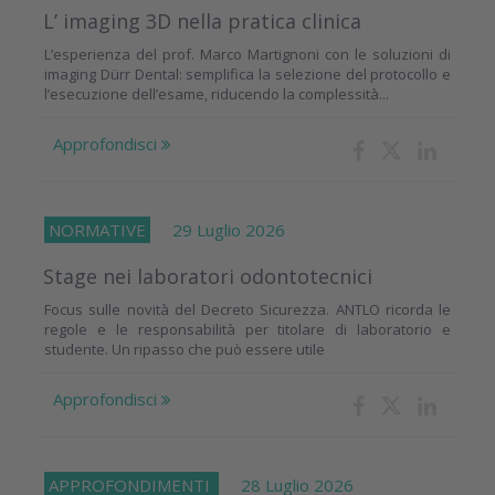
L’ imaging 3D nella pratica clinica
L’esperienza del prof. Marco Martignoni con le soluzioni di
imaging Dürr Dental: semplifica la selezione del protocollo e
l’esecuzione dell’esame, riducendo la complessità...
Approfondisci
NORMATIVE
29 Luglio 2026
Stage nei laboratori odontotecnici
Focus sulle novità del Decreto Sicurezza. ANTLO ricorda le
regole e le responsabilità per titolare di laboratorio e
studente. Un ripasso che può essere utile
Approfondisci
APPROFONDIMENTI
28 Luglio 2026