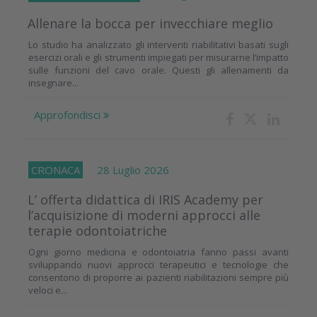
Allenare la bocca per invecchiare meglio
Lo studio ha analizzato gli interventi riabilitativi basati sugli
esercizi orali e gli strumenti impiegati per misurarne l’impatto
sulle funzioni del cavo orale. Questi gli allenamenti da
insegnare...
Approfondisci
CRONACA
28 Luglio 2026
L’ offerta didattica di IRIS Academy per
l’acquisizione di moderni approcci alle
terapie odontoiatriche
Ogni giorno medicina e odontoiatria fanno passi avanti
sviluppando nuovi approcci terapeutici e tecnologie che
consentono di proporre ai pazienti riabilitazioni sempre più
veloci e...