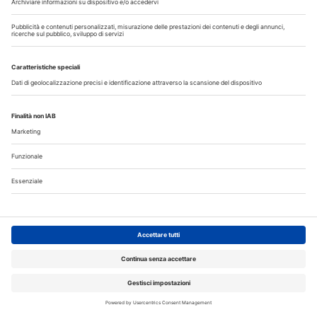
Speciali in Evidenza
20 Luglio 2026
Speciale sbiancamento domiciliare a cura di Kulzer