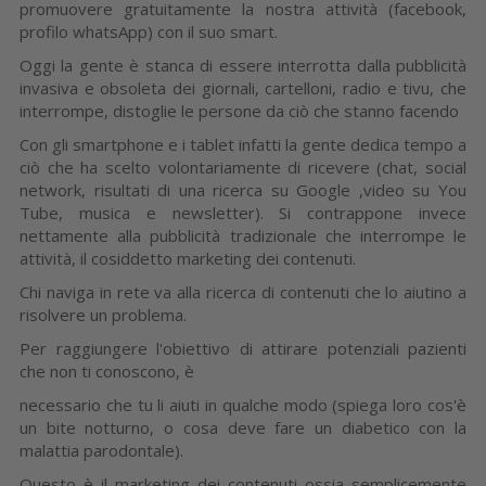
promuovere gratuitamente la nostra attività (facebook,
profilo whatsApp) con il suo smart.
Oggi la gente è stanca di essere interrotta dalla pubblicità
invasiva e obsoleta dei giornali, cartelloni, radio e tivu, che
interrompe, distoglie le persone da ciò che stanno facendo
Con gli smartphone e i tablet infatti la gente dedica tempo a
ciò che ha scelto volontariamente di ricevere (chat, social
network, risultati di una ricerca su Google ,video su You
Tube, musica e newsletter). Si contrappone invece
nettamente alla pubblicità tradizionale che interrompe le
attività, il cosiddetto marketing dei contenuti.
Chi naviga in rete va alla ricerca di contenuti che lo aiutino a
risolvere un problema.
Per raggiungere l'obiettivo di attirare potenziali pazienti
che non ti conoscono, è
necessario che tu li aiuti in qualche modo (spiega loro cos'è
un bite notturno, o cosa deve fare un diabetico con la
malattia parodontale).
Questo è il marketing dei contenuti ossia semplicemente