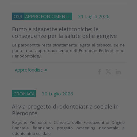
O33
APPROFONDIMENTI
31 Luglio 2026
Fumo e sigarette elettroniche: le
conseguenze per la salute delle gengive
La parodontite resta strettamente legata al tabacco, se ne
parla in un approfondimento dell’ European Federation of
Periodontology
Approfondisci
CRONACA
30 Luglio 2026
Al via progetto di odontoiatria sociale in
Piemonte
Regione Piemonte e Consulta delle Fondazioni di Origine
Bancaria finanziano progetto screening neonatale e
odontoiatria solidale