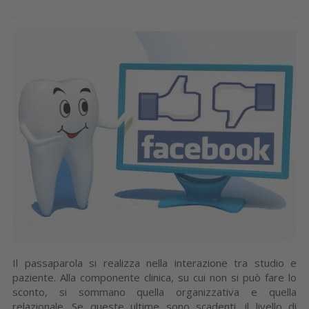
Il passaparola si realizza nella interazione tra studio e
paziente. Alla componente clinica, su cui non si può fare lo
sconto, si sommano quella organizzativa e quella
relazionale. Se queste ultime sono scadenti, il livello di