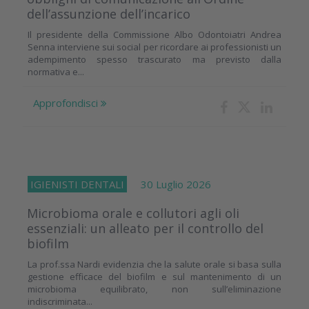
dell’assunzione dell’incarico
Il presidente della Commissione Albo Odontoiatri Andrea
Senna interviene sui social per ricordare ai professionisti un
adempimento spesso trascurato ma previsto dalla
normativa e...
Approfondisci
IGIENISTI DENTALI
30 Luglio 2026
Microbioma orale e collutori agli oli
essenziali: un alleato per il controllo del
biofilm
La prof.ssa Nardi evidenzia che la salute orale si basa sulla
gestione efficace del biofilm e sul mantenimento di un
microbioma equilibrato, non sull’eliminazione
indiscriminata...