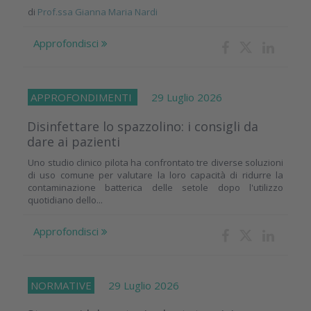
di
Prof.ssa Gianna Maria Nardi
Approfondisci
APPROFONDIMENTI
29 Luglio 2026
Disinfettare lo spazzolino: i consigli da
dare ai pazienti
Uno studio clinico pilota ha confrontato tre diverse soluzioni
di uso comune per valutare la loro capacità di ridurre la
contaminazione batterica delle setole dopo l'utilizzo
quotidiano dello...
Approfondisci
NORMATIVE
29 Luglio 2026