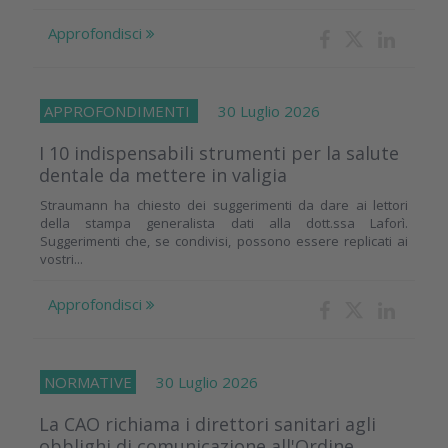
Approfondisci
APPROFONDIMENTI
30 Luglio 2026
I 10 indispensabili strumenti per la salute
dentale da mettere in valigia
Straumann ha chiesto dei suggerimenti da dare ai lettori
della stampa generalista dati alla dott.ssa Laforì.
Suggerimenti che, se condivisi, possono essere replicati ai
vostri...
Approfondisci
NORMATIVE
30 Luglio 2026
La CAO richiama i direttori sanitari agli
obblighi di comunicazione all'Ordine