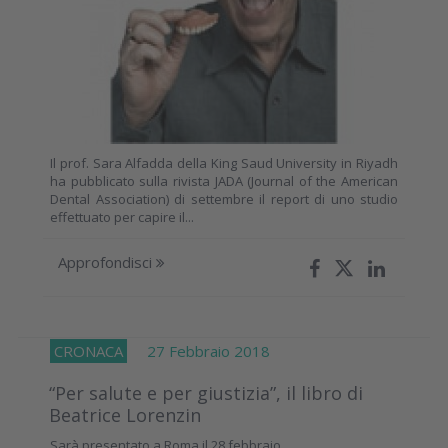
Il prof. Sara Alfadda della King Saud University in Riyadh
ha pubblicato sulla rivista JADA (Journal of the American
Dental Association) di settembre il report di uno studio
effettuato per capire il...
Approfondisci
CRONACA
27 Febbraio 2018
“Per salute e per giustizia”, il libro di
Beatrice Lorenzin
Sarà presentato a Roma il 28 febbraio