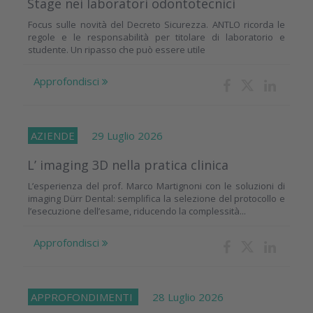
Stage nei laboratori odontotecnici
Focus sulle novità del Decreto Sicurezza. ANTLO ricorda le
regole e le responsabilità per titolare di laboratorio e
studente. Un ripasso che può essere utile
Approfondisci
AZIENDE
29 Luglio 2026
L’ imaging 3D nella pratica clinica
L’esperienza del prof. Marco Martignoni con le soluzioni di
imaging Dürr Dental: semplifica la selezione del protocollo e
l’esecuzione dell’esame, riducendo la complessità...
Approfondisci
APPROFONDIMENTI
28 Luglio 2026