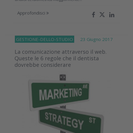
Approfondisci
GESTIONE-DELLO-STUDIO
23 Giugno 2017
La comunicazione attraverso il web.
Queste le 6 regole che il dentista
dovrebbe considerare