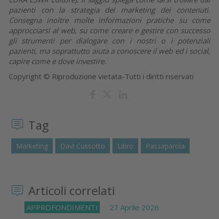
pazienti con la strategia del marketing dei contenuti.
Consegna inoltre molte informazioni pratiche su come
approcciarsi al web, su come creare e gestire con successo
gli strumenti per dialogare con i nostri o i potenziali
pazienti, ma soprattutto aiuta a conoscere il web ed i social,
capire come e dove investire.
Copyright © Riproduzione vietata-Tutti i diritti riservati
Tag
Marketing
Davi Cussotto
Libro
Passaparola
Articoli correlati
APPROFONDIMENTI
27 Aprile 2026