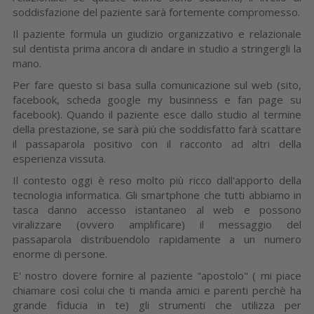
soddisfazione del paziente sarà fortemente compromesso.
Il paziente formula un giudizio organizzativo e relazionale
sul dentista prima ancora di andare in studio a stringergli la
mano.
Per fare questo si basa sulla comunicazione sul web (sito,
facebook, scheda google my businness e fan page su
facebook). Quando il paziente esce dallo studio al termine
della prestazione, se sarà più che soddisfatto farà scattare
il passaparola positivo con il racconto ad altri della
esperienza vissuta.
Il contesto oggi è reso molto più ricco dall'apporto della
tecnologia informatica. Gli smartphone che tutti abbiamo in
tasca danno accesso istantaneo al web e possono
viralizzare (ovvero amplificare) il messaggio del
passaparola distribuendolo rapidamente a un numero
enorme di persone.
E' nostro dovere fornire al paziente "apostolo" ( mi piace
chiamare così colui che ti manda amici e parenti perchè ha
grande fiducia in te) gli strumenti che utilizza per