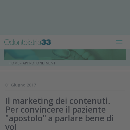
Toggl
navig
HOME
-
APPROFONDIMENTI
01 Giugno 2017
Il marketing dei contenuti.
Per convincere il paziente
"apostolo" a parlare bene di
voi