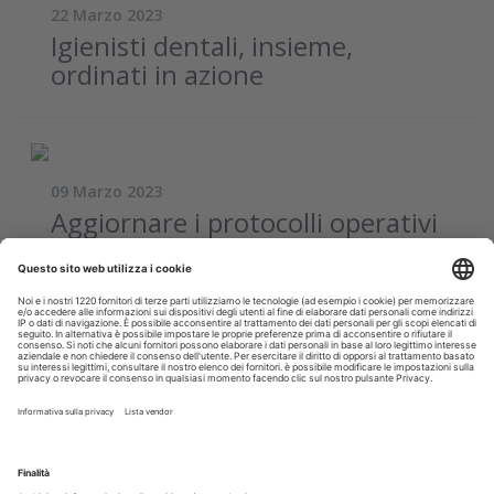
22 Marzo 2023
Igienisti dentali, insieme,
ordinati in azione
09 Marzo 2023
Aggiornare i protocolli operativi
di prevenzione è un dovere
etico
22 Febbraio 2023
Il management della salute
orale ad una certa età