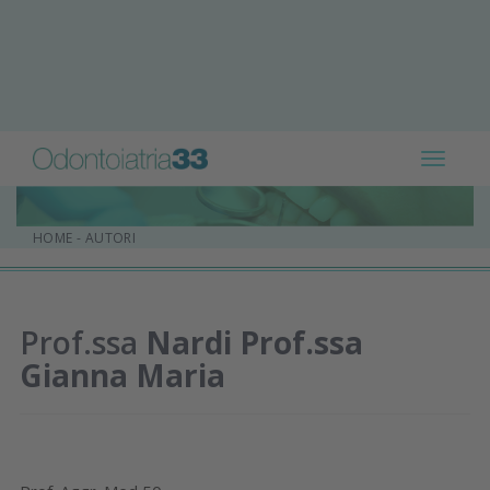
Toggle
navigat
HOME
-
AUTORI
Prof.ssa
Nardi Prof.ssa
Gianna Maria