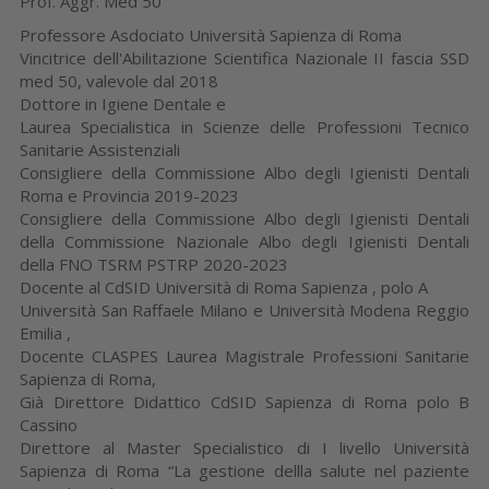
Prof. Aggr. Med 50
Professore Asdociato Università Sapienza di Roma
Vincitrice dell'Abilitazione Scientifica Nazionale II fascia SSD
med 50, valevole dal 2018
Dottore in Igiene Dentale e
Laurea Specialistica in Scienze delle Professioni Tecnico
Sanitarie Assistenziali
Consigliere della Commissione Albo degli Igienisti Dentali
Roma e Provincia 2019-2023
Consigliere della Commissione Albo degli Igienisti Dentali
della Commissione Nazionale Albo degli Igienisti Dentali
della FNO TSRM PSTRP 2020-2023
Docente al CdSID Università di Roma Sapienza , polo A
Università San Raffaele Milano e Università Modena Reggio
Emilia ,
Docente CLASPES Laurea Magistrale Professioni Sanitarie
Sapienza di Roma,
Già Direttore Didattico CdSID Sapienza di Roma polo B
Cassino
Direttore al Master Specialistico di I livello Università
Sapienza di Roma “La gestione dellla salute nel paziente