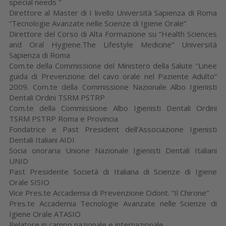
special needs “
Direttore al Master di I livello Università Sapienza di Roma
“Tecnologie Avanzate nelle Scienze di Igiene Orale”
Direttore del Corso di Alta Formazione su “Health Sciences
and Oral Hygiene.The Lifestyle Medicine” Università
Sapienza di Roma
Com.te della Commissione del Ministero della Salute "Linee
guida di Prevenzione del cavo orale nel Paziente Adulto”
2009. Com.te della Commissione Nazionale Albo Igienisti
Dentali Ordini TSRM PSTRP
Com.te della Commissione Albo Igienisti Dentali Ordini
TSRM PSTRP Roma e Provincia
Fondatrice e Past President dell’Associazione Igienisti
Dentali Italiani AIDI
Socia onoraria Unione Nazionale Igienisti Dentali Italiani
UNID
Past Presidente Società di Italiana di Scienze di Igiene
Orale SISIO
Vice Pres.te Accademia di Prevenzione Odont. “Il Chirone”
Pres.te Accademia Tecnologie Avanzate nelle Scienze di
Igiene Orale ATASIO
Relatore in campo nazionale e internazionale